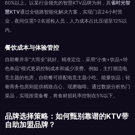
60%以上。以某行业领先的智慧KTV品牌为例，其
雀时光智
慧KTV
通过全链路智能化解决方案，实现门店24小时营
业，夜间仅需1-2名巡检人员，人力成本占比压缩至12%以
内。
餐饮成本与体验管控
自助餐并非“大而全”就好。精准定位，采用“小食+饮品+特
色单品”模式更易控制成本和减少浪费。例如，主打潮流电
竞主题的包房，自助餐可搭配电竞主题小吃、能量饮品；轻
奢商务包房则提供精致点心、现磨咖啡。通过数据分析热门
菜品，实现按需备餐，将食材损耗率控制在5%以下。
品牌选择策略：如何甄别靠谱的KTV带
自助加盟品牌？