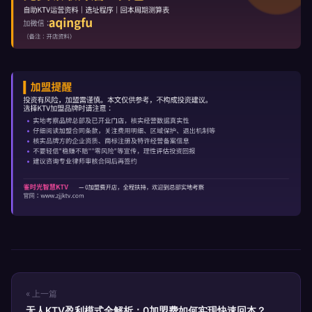
« 上一篇
无人KTV盈利模式全解析：0加盟费如何实现快速回本？