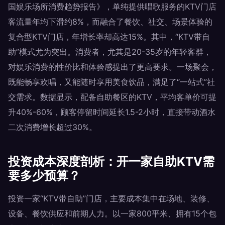
国娱乐场所消费趋势报告》，单纯提供唱歌服务的KTV门店
客流量年均下滑约8%，而融合了餐饮、社交、场景体验的
复合型KTV门店，年增长率却高达15%。其中，“KTV带自
助”模式尤为突出。消费者，尤其是20-35岁的年轻客群，
对娱乐消费的性价比和体验感提出了更高要求。一场聚会，
既能畅享欢唱，又能随时享用美食饮品，满足了“一站式”社
交需求。数据显示，配备自助餐区的KTV，平均客单价可提
升40%-60%，顾客停留时间延长1.5-2小时，直接带动酒水
二次消费增长超过30%。
投资成本深度剖析：开一家自助KTV需
要多少预算？
投资一家“KTV带自助”门店，主要成本集中在场地、装修、
设备、餐饮供应和前期人力。以一家800平米、拥有15个包