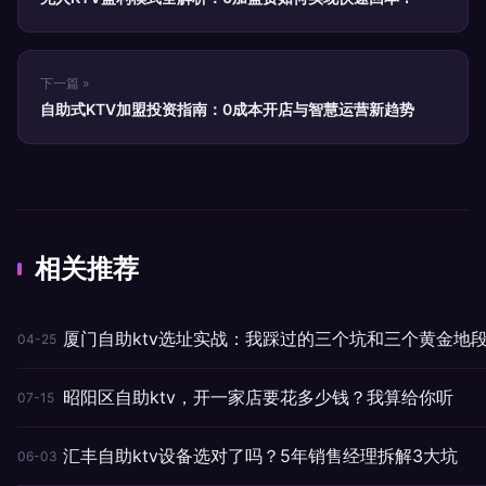
下一篇 »
自助式KTV加盟投资指南：0成本开店与智慧运营新趋势
相关推荐
厦门自助ktv选址实战：我踩过的三个坑和三个黄金地
04-25
昭阳区自助ktv，开一家店要花多少钱？我算给你听
07-15
汇丰自助ktv设备选对了吗？5年销售经理拆解3大坑
06-03