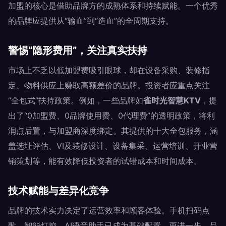
加盟的核心是借助品牌方的成熟体系和持续赋能。一个优秀
的品牌应提供从“输血”到“造血”的全周期支持。
警惕“隐形费用”，关注真实扶持
市场上不乏以低加盟费吸引眼球，却在设备采购、装修指
定、物料供应上赚取高额差价的品牌。投资者应重点关注
“全包式”扶持政策。例如，一些品牌如
雀时光智慧KTV
，提
出了“0加盟费、0品牌使用费、0代理费”的透明政策，将利
润点后置，与加盟商深度绑定。其提供的十大全包服务，涵
盖选址评估、VI及装修设计、设备集采、运营培训、开业营
销策划等，能有效降低投资者的试错成本和时间成本。
技术赋能与差异化竞争
品牌的技术实力决定了运营效率和顾客体验。手机扫码点
歌、智能灯控、AI语音助手已成为基础配置。更进一步，品