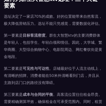
要素
选址决定了一家店70%的成败。好的位置能带来自然客流，
极大降低营销压力。选址不能只凭感觉，需要数据化评估。
第一要素是
目标客流密度
。群生大智慧ktv的主要消费群体
是年轻人，包括学生、年轻白领和情侣。因此，大学城、繁
华商圈、大型综合购物中心、电影院周边、网红餐饮街是黄
金地段。
第二要素是
可见性与可达性
。店铺最好位于人流主动线上，
有清晰的招牌。消费者能在50米外清晰看到门店，并且从
主路到店门口的路径没有障碍。
第三要素是
成本与合同的平衡
。高客流位置往往租金昂贵。
需要精确测算坪效，确保租金在可承受范围内。同时，租赁