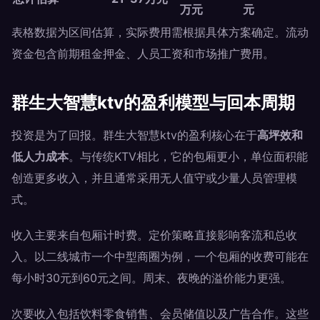
万元
元
表格数据为区间估算，实际费用需根据具体方案确定。流动
资金包含前期租金押金、人员工资和市场推广费用。
群生大智慧ktv的盈利模型与回本周期
投资是为了回报。群生大智慧ktv的盈利核心在于
高坪效和
低人力成本
。与传统KTV相比，它的包厢更小，单位面积能
创造更多收入，并且通常采用无人值守或少量人员管理模
式。
收入主要来自包厢计时费。定价策略直接影响客流和总收
入。以二线城市一个中型商圈为例，一个包厢的收费可能在
每小时30元到60元之间。周末、夜晚的溢价能力更强。
次要收入包括饮料零食销售、会员储值以及广告合作。这些