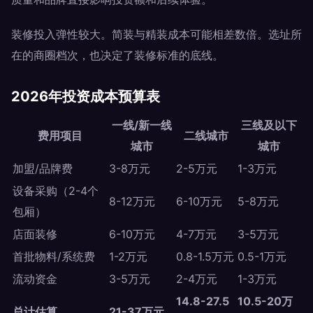
装修投入弹性较大。简装与精装成本可能相差数倍。选址所
在的商圈档次，也决定了装修标准的底线。
2026年投资成本预算表
一线/新一线
三线及以下
费用项目
二线城市
城市
城市
加盟/品牌费
3-8万元
2-5万元
1-3万元
设备采购（2-4个
8-12万元
6-10万元
5-8万元
包厢）
店面装修
6-10万元
4-7万元
3-5万元
首批物料/系统费
1-2万元
0.8-1.5万元
0.5-1万元
流动资金
3-5万元
2-4万元
1-3万元
14.8-27.5
10.5-20万
总计估算
21-37万元