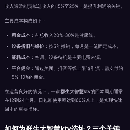
收入通常能贡献总收入的15%至25%，是提升利润的关键。
主要成本构成如下：
租金成本
：占总收入20%-30%是健康线。
设备折旧与维护
：按5年摊销，每月是一笔固定成本。
能耗成本
：空调、设备待机是主要电费来源。
平台佣金
：通过美团、抖音等线上渠道引流，需支付约
5%-10%的佣金。
在运营良好的情况下，一家
群生大智慧ktv
的回本周期通常
在12到24个月。日包厢使用率达到60%以上，是实现快速
回本的重要指标。
如何为群生大智慧ktv选址？三个关键