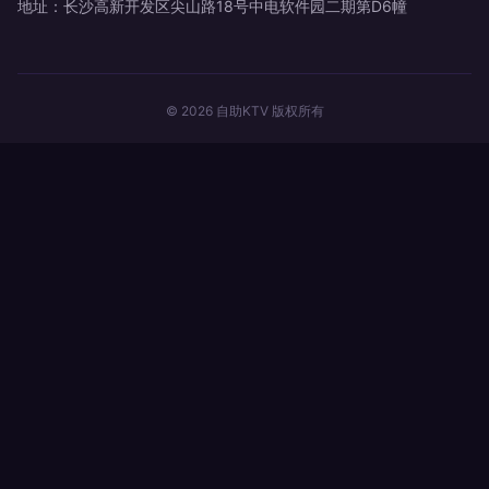
地址：长沙高新开发区尖山路18号中电软件园二期第D6幢
© 2026 自助KTV 版权所有