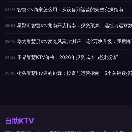
智慧ktv商家怎么用：从设备到运营的完整实操指南
04-26
星聚汇智慧ktv龙南开店指南：投资预算、选址与运营
05-03
华为智慧屏ktv麦克风真实测评：花2万块升级，我后悔
05-15
乐界智慧KTV价格：2026年投资成本与盈利分析
04-29
街头智慧ktv男的跳舞：投资与运营指南，5个关键数据
05-06
自助KTV