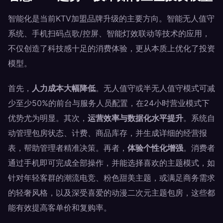
智能化是当前KTV加盟品牌升级的主要方向。智能无人值守
系统、手机扫码点歌/控屏、智能灯效联动等技术的应用，
不仅创造了科技感十足的消费体验，更从本质上优化了投资
模型。
首先，
人力成本大幅降低
。无人值守或半无人值守模式可减
少至少50%的前台与服务人员配置，在24小时营业模式下
优势尤为明显。其次，
运营效率与数据化水平提升
。系统自
动管理包房状态、计费、商品库存，并生成详细的经营报
表，帮助管理者精准决策。再者，
体验个性化增强
。消费者
通过手机即可完成全部操作，并能选择喜欢的主题模式，如
针对年轻客群的潮流电竞、粉色甜美主题，或满足商务需求
的轻奢风格，以及深受喜爱的动漫二次元主题包房，这些都
能有效提高客单价和复购率。