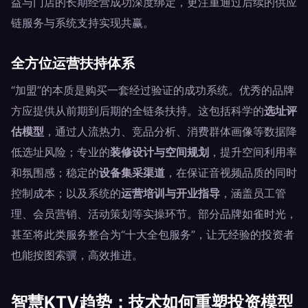
益与门店的长期经营成功深度绑定，更注重通过后续的供应
链服务与系统支持实现共赢。
全方位运营扶持体系
“加盟”的本质是购买一套经过验证的成功系统。优秀的品牌
方应提供从前期到后期的全链条扶持。这包括科学的
选址评
估模型
，通过人流热力、竞品分析、消费群体画像等数据降
低选址风险；专业的
装修设计与空间规划
，提升空间利用率
和氛围感；稳定的
设备集采渠道
，在保证音视频品质的同时
控制成本；以及系统的
运营培训与开业指导
，涵盖员工管
理、会员营销、活动策划等实操环节。部分品牌如雀时光，
甚至将此类服务整合为“十大全包服务”，让无经验的投资者
也能按图索骥，高效推进。
智慧KTV趋势：技术如何重塑投资模型