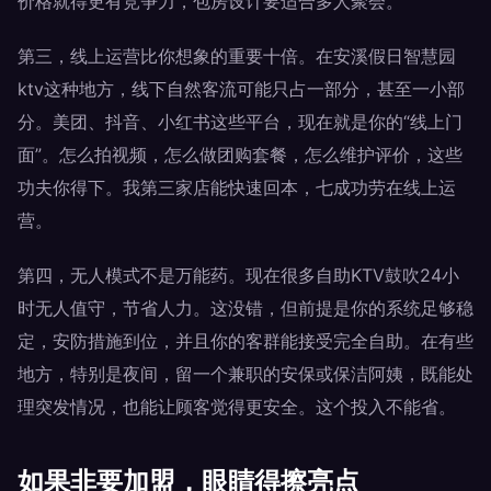
价格就得更有竞争力，包房设计要适合多人聚会。
第三，线上运营比你想象的重要十倍。在安溪假日智慧园
ktv这种地方，线下自然客流可能只占一部分，甚至一小部
分。美团、抖音、小红书这些平台，现在就是你的“线上门
面”。怎么拍视频，怎么做团购套餐，怎么维护评价，这些
功夫你得下。我第三家店能快速回本，七成功劳在线上运
营。
第四，无人模式不是万能药。现在很多自助KTV鼓吹24小
时无人值守，节省人力。这没错，但前提是你的系统足够稳
定，安防措施到位，并且你的客群能接受完全自助。在有些
地方，特别是夜间，留一个兼职的安保或保洁阿姨，既能处
理突发情况，也能让顾客觉得更安全。这个投入不能省。
如果非要加盟，眼睛得擦亮点