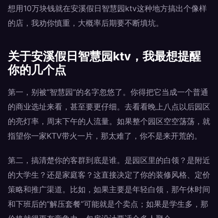
想用10万块钱就在安溪假日智慧园ktv这种地方搞出个像样
的店，我劝你慎重，大概率后期要不断填坑。
关于安溪假日智慧园ktv，我最想提醒
你的几个点
第一，别被“智慧园”的名字忽悠了。你得把它当成一个普通
的商业选址来看，甚至要更仔细。去看看晚上八点以后园区
的亮灯率，周末下午的人流量。如果整个园区空空荡荡，就
指望你一家KTV带火一片，那太难了，你不是来开荒的。
第二，搞清楚你的客群到底是谁。是园区里的白领？是附近
的大学生？还是家庭客？这直接决定了你的装修风格、定价
策略和推广渠道。比如，如果主要是年轻白领，那午休时间
和下班后的“解压套餐”可能就是个卖点；如果是学生多，那