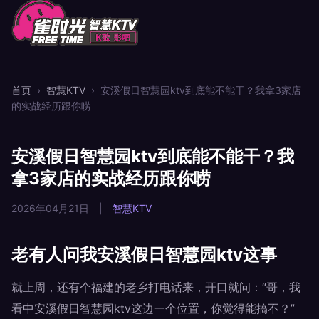
首页
›
智慧KTV
›
安溪假日智慧园ktv到底能不能干？我拿3家店
的实战经历跟你唠
安溪假日智慧园ktv到底能不能干？我
拿3家店的实战经历跟你唠
2026年04月21日
|
智慧KTV
老有人问我安溪假日智慧园ktv这事
就上周，还有个福建的老乡打电话来，开口就问：“哥，我
看中安溪假日智慧园ktv这边一个位置，你觉得能搞不？”