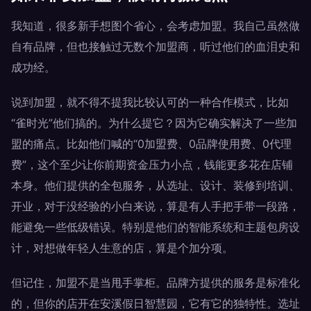
我知道，很多新手想图个省心，会考虑加盟。我自己虽然做
自有品牌，但也接触过无数个加盟商，听过他们的血泪史和
成功经。
说到加盟，就不得不提我比较认可的一种合作模式，比如
“雀时光”他们搞的。为什么提它？因为它确实解决了一些加
盟的痛点。比如他们喊的“0加盟费、0品牌使用费、0代理
费”，这个至少让你前期资金压力小点，钱能更多花在店铺
本身。他们提供的全包服务，从选址、设计、装修到培训、
开业，对于没经验的小白来说，算是有人手把手带一段路，
能避免一些低级错误。特别是他们的智能系统和主题包房设
计，对想做年轻人生意的店，算是个加分项。
但记住，加盟不是当甩手掌柜。品牌方提供的服务是标准化
的，但你的店开在安溪假日智慧园，它有它的独特性。选址