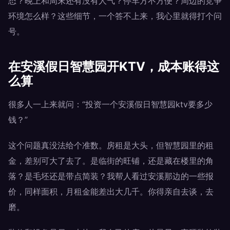
态？晚上和周末还有没有人气？停车方不方便？周边的竞争
环境怎么样？这些细节，一个答不上来，我心里就得打个问
号。
在安溪假日智慧园开KTV，成本账得这
么算
很多人一上来就问：“投资一个安溪假日智慧园ktv要多少
钱？”
这个问题真没法给个准数。房租是大头，但智慧园里的租
金，差别可大了去了。是临街的旺铺，还是藏在楼里的角
落？是毛坯还是带点简装？我帮人看过安溪那边的一些报
价，同样面积，月租金能差出大几千。你得亲自去谈，去
磨。