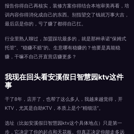
报告你得自己再核实，装修方案你得结合本地审美再看，培
训内容你得消化成自己的东西。别指望交了钱就万事大吉，
最后店是你的，亏了赚了都得自己扛。
行业里熟人聊过，加盟踩坑最多的，就是那种承诺“保姆式
托管”、“稳赚不赔”的。生意哪有稳赚的？他要是真能稳
赚，干嘛不自己开直营店赚更多？
我现在回头看安溪假日智慧园ktv这件
事
干了8年，店开了，也帮了这么多人，我越来越觉得，开
KTV，尤其是自助KTV，本质上是个“精细活”。
选址（比如安溪假日智慧园ktv这个具体地点）只是第一
步，它决定了你的起点和天花板。但真正决定你能走多远