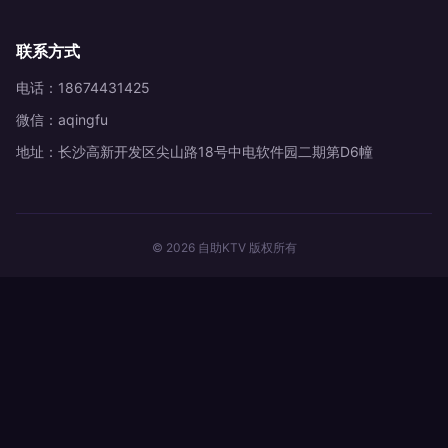
联系方式
电话：18674431425
微信：aqingfu
地址：长沙高新开发区尖山路18号中电软件园二期第D6幢
© 2026 自助KTV 版权所有