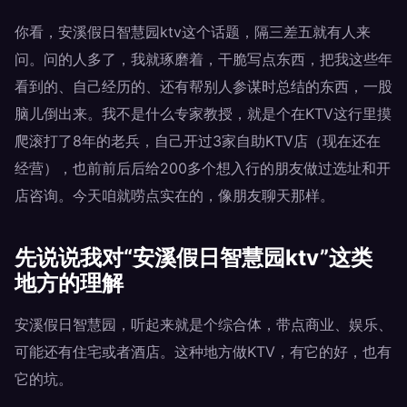
你看，安溪假日智慧园ktv这个话题，隔三差五就有人来
问。问的人多了，我就琢磨着，干脆写点东西，把我这些年
看到的、自己经历的、还有帮别人参谋时总结的东西，一股
脑儿倒出来。我不是什么专家教授，就是个在KTV这行里摸
爬滚打了8年的老兵，自己开过3家自助KTV店（现在还在
经营），也前前后后给200多个想入行的朋友做过选址和开
店咨询。今天咱就唠点实在的，像朋友聊天那样。
先说说我对“安溪假日智慧园ktv”这类
地方的理解
安溪假日智慧园，听起来就是个综合体，带点商业、娱乐、
可能还有住宅或者酒店。这种地方做KTV，有它的好，也有
它的坑。