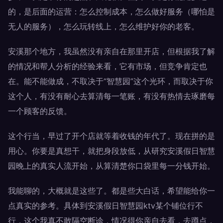
的，是后面的运营：怎么控制成本，怎么做好服务（哪怕是
无人的服务），怎么玩转线上，怎么维护好你的老客。
安溪那个地方，我虽然没有亲自在那里开店，但根据我了解
的情况和帮人分析的经验来看，它有市场，但竞争肯定也
在。能不能做成，不取决于“智慧园”这个光环，而取决于你
这个人，有没有耐心去算清每一笔账，有没有热情去琢磨每
一个顾客的反馈。
这个行当，早过了开个店就等着收钱的年代了。现在拼的是
用心。你要是真想干，就把身段放低，从研究安溪假日智慧
园晚上的真实人流开始，从算清楚你口袋里每一分钱开始。
我能聊的，大概就是这些了。都是些大白话，希望能给你一
点真实的参考。具体到安溪假日智慧园ktv某个铺位行不
行，这个我真不敢隔空断诊，情况得你亲自去看，去蹲点，