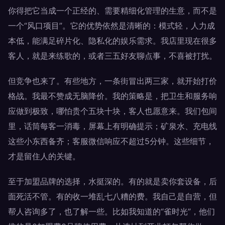
你得把它当成一个正经的、需要精细化管理的生意，而不是
一个“风口项目”。它的优势依然是清晰的：模式轻，人力成
本低，能满足碎片化、隐私化的娱乐需求。我店里现在很多
客人，就是来练歌的，或者三五好友聊点事，不喜被打扰。
但竞争也来了。有些地方，一条街冒出两三家，就开始打价
格战。我最不赞成无脑降价。我的策略是，把卫生和服务响
应做到极致，哪怕贵个五块十块，客人也愿意来。我们包间
里，话筒每客一消毒，屏幕上有明确提示；矿泉水、充电线
这些小东西备齐；客服微信响应不超过5分钟。这些细节，
才是留住人的关键。
至于加盟品牌的选择，水挺深的。有的就是卖你套设备，后
面死活不管。有的收一堆乱七八糟的费。我自己是自营，但
帮人咨询多了，也了解一些。比如我知道的“雀时光”，他们