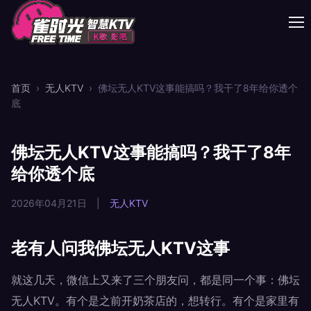
首页
›
无人KTV
›
佛坛无人KTV这事能搞吗？我干了8年给你透个
底
佛坛无人KTV这事能搞吗？我干了8年
给你透个底
2026年04月21日
|
无人KTV
老有人问我佛坛无人KTV这事
就这几天，微信上又来了三个朋友问，都是同一个事：佛坛
无人KTV。有个是之前开奶茶店的，想转行。有个是家里有