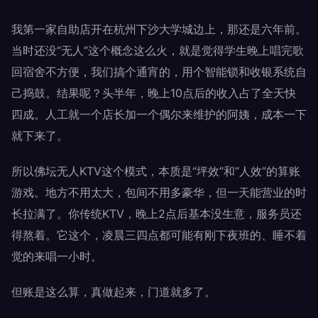
我第一家自助店开在杭州下沙大学城边上，那还是六年前。
当时还没“无人”这个概念这么火，就是觉得学生晚上唱完歌
回宿舍不方便，我们搞个通宵的，用个智能锁和收银系统自
己捣鼓。结果呢？头半年，晚上10点后的收入占了全天快
四成。人工就一个店长加一个偶尔来维护的阿姨，成本一下
就下来了。
所以佛坛无人KTV这个模式，本质是“坪效”和“人效”的算账
游戏。地方不用太大，包间不用多豪华，但一天能营业的时
长拉满了。你传统KTV，晚上2点后基本没生意，服务员还
得熬着。它这个，凌晨三四点都可能有刚下夜班的、睡不着
觉的来唱一小时。
但账是这么算，真做起来，门道就多了。