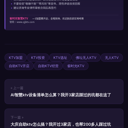
KTV加盟
KTV投资
KTV选址
佛坛无人KTV
无人KTV
自助KTV开店
自助KTV经营
雀时光KTV
« 上一篇
AI智慧ktv设备清单怎么算？我开3家店踩过的坑都在这了
下一篇 »
大庆自助ktv怎么搞？我开过3家店，也帮200多人踩过坑