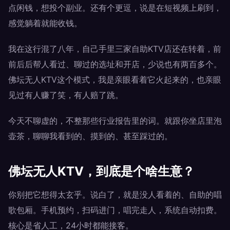
点闲钱，想投个副业。还有个更逗，说是在短视频上刷到，
感觉躺着就能收钱。
我在这行混了八年，自己手里三家自助KTV店还在转着，前
前后后帮人看过、聊过的选址和开店，少说也有两百多个。
佛坛无人KTV这个模式，我是亲眼看着它火起来的，也亲眼
见过有人赚了笑，有人赔了跳。
今天不聊虚的，不整那些行业报告里的词。就跟你坐店里泡
壶茶，聊聊我看到的、摸到的、甚至踩过的。
佛坛无人KTV，到底是个啥生意？
你别把它想得太玄乎。说白了，就是没人看着的、自助的唱
歌包厢。手机预约，扫码进门，唱完走人，系统自动扣费。
核心是省人工，24小时都能接客。