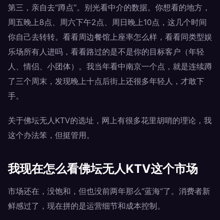
第三，亲自去“蹲点”。别光看中介的数据。你想看的地方，
周五晚上8点、周六下午2点、周日晚上10点，这几个时间
你自己去转转。看看周边餐馆上座率怎么样，看看同类型娱
乐场所有人进吗，看看路过的是不是你的目标客户（年轻
人、情侣、小团体）。我当年看中南京一个点，就是连续蹲
了三个周末，发现晚上十点后街上还很多年轻人，才敢下
手。
关于佛坛无人KTV的选址，网上有很多花里胡哨的理论，我
这个办法笨，但挺管用。
我现在怎么看佛坛无人KTV这个市场
市场还在，没饱和，但也没前两年那么“蓝海”了。消费者新
鲜感过了，现在拼的是运营细节和成本控制。