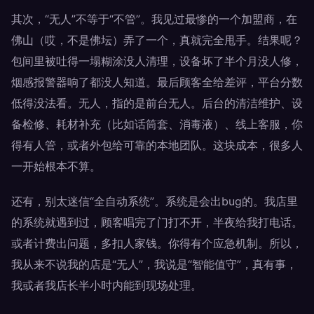
其次，“无人”不等于“不管”。我见过最惨的一个加盟商，在
佛山（哎，不是佛坛）弄了一个，真就完全甩手。结果呢？
包间里被吐得一塌糊涂没人清理，设备坏了半个月没人修，
烟感报警器响了都没人知道。最后顾客全给差评，平台分数
低得没法看。无人，指的是前台无人。后台的清洁维护、设
备检修、耗材补充（比如话筒套、消毒液）、线上客服，你
得有人管，或者外包给可靠的本地团队。这块成本，很多人
一开始根本不算。
还有，别太迷信“全自动系统”。系统是会出bug的。我店里
的系统就遇到过，顾客唱完了门打不开，半夜给我打电话。
或者计费出问题，多扣人家钱。你得有个应急机制。所以，
我从来不说我的店是“无人”，我说是“智能值守”，真有事，
我或者我店长半小时内能到现场处理。