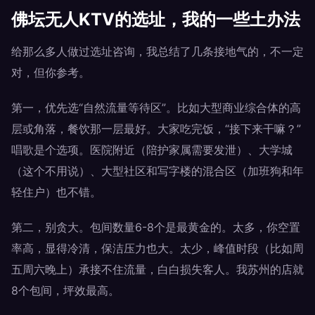
佛坛无人KTV的选址，我的一些土办法
给那么多人做过选址咨询，我总结了几条接地气的，不一定
对，但你参考。
第一，优先选“自然流量等待区”。比如大型商业综合体的高
层或角落，餐饮那一层最好。大家吃完饭，“接下来干嘛？”
唱歌是个选项。医院附近（陪护家属需要发泄）、大学城
（这个不用说）、大型社区和写字楼的混合区（加班狗和年
轻住户）也不错。
第二，别贪大。包间数量6-8个是最黄金的。太多，你空置
率高，显得冷清，保洁压力也大。太少，峰值时段（比如周
五周六晚上）承接不住流量，白白损失客人。我苏州的店就
8个包间，坪效最高。