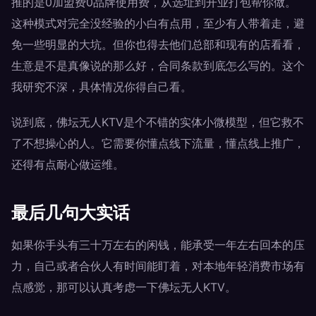
推的是0加盟费0品牌使用费，从选址到开业打包帮你做。
这种模式对完全没经验的小白有点用，至少有人带着走，避
免一些明显的大坑。但你也得去他们总部和现有的店看看，
生意是不是真像说的那么好，合同条款到底怎么写的。这个
我研究不深，具体情况你得自己看。
说到底，佛坛无人KTV是个不错的实体小微模型，但它救不
了不想操心的人。它需要你懂点线下流量，懂点线上推广，
还得有点耐心做运维。
最后几句大实话
如果你手头有三十万左右的闲钱，能承受一年左右回本的压
力，自己或者合伙人有时间能盯着，对本地年轻消费市场有
点感觉，那可以认真考虑一下佛坛无人KTV。