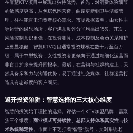
在智慧KTV项目中展现出独特优势。首先，对消费体验细节
的敏感度更高，从包房氛围营造、曲库更新到卫生洁癖管
理，往往能直击消费者核心需求。市场数据表明，由女性主
导运营的娱乐场所，客户满意度评分平均高出15%。其次，
风险控制意识更强，在投资测算、成本控制及会员关系维护
上更显稳健。智慧KTV项目通常投资规模在数十万至百万
级，属于中型投资，女性投资者更倾向于通过精细化运营而
非盲目扩张来提升回报率。最后，在营销与社群构建上，天
然具备亲和力与沟通优势，易于通过社交媒体、社群运营打
造具有忠诚度的客户圈层。
避开投资陷阱：智慧选择的三大核心维度
智慧的投资始于理性的选择。评估一个KTV加盟品牌，需聚
焦三个维度：
商业模式可持续性
、
总部支持体系真实性
与
技
术系统稳定性
。市面上不乏打着“智慧”旗号，实则系统老