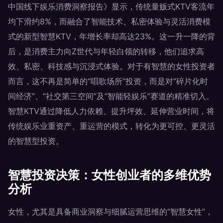
中国线下娱乐消费洞察报告》显示，传统量贩式KTV客流年
均下滑约8%，而融合了智能技术、私密体验与灵活消费模
式的新型智慧KTV，年增长率却高达23%。这一升一降的背
后，是消费主力向Z世代与年轻白领的转移，他们追求高
效、私密、科技感与沉浸式体验。对于有智慧的女性投资者
而言，这不再是简单的“唱歌场所”投资，而是对“碎片化时
间经济”、“社交第三空间”及“智能轻娱乐”赛道的精准切入。
智慧KTV通过降低人力依赖、提升坪效、延伸营业时间，将
传统娱乐业重资产、重运营的模式，转化为更可控、更灵活
的智慧型投资。
智慧投资决策：女性创业者的多维优势
分析
女性，尤其是具备商业洞察与细腻运营思维的“智慧女性”，