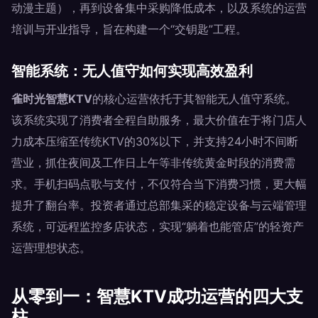
动漫主题），再到设备集中采购降低成本，以及系统的运营
培训与开业指导，旨在构建一个“交钥匙”工程。
智能系统：无人值守如何实现高效盈利
雀时光智慧KTV
的核心运营依托于其智能无人值守系统。
该系统实现了消费者全程自助服务，最大价值在于将门店人
力成本压缩至传统KTV的30%以下，并支持24小时不间断
营业，抓住夜间及工作日上午等非传统黄金时段的消费需
求。手机扫码点歌与支付，不仅符合当下消费习惯，更大幅
提升了翻台率。投资者通过总部集采的稳定设备与云端管理
系统，可远程监控多店状态，实现“躺着也能管店”的轻资产
运营理想状态。
从零到一：智慧KTV成功运营的四大支
柱