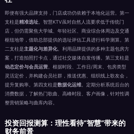
即便有强大品牌支持，门店成功仍依赖于本地化运营。第一
支柱是
精准选址
。智慧KTV虽对自然人流要求低于传统门
店，但仍需聚焦大学城、年轻社区、商业综合体周边及交通
枢纽地带，借助总部提供的选址评估工具进行科学测算。第
二支柱是
主题化与差异化
。利用品牌提供的多种主题包房方
案，打造拍照打卡点，通过社交媒体自发传播。第三支柱是
动态定价与会员运营
。根据时段、工作日/周末、包房类型
灵活定价，并构建会员社群，推送优惠、组织线上歌友会，
提升复购率。第四支柱是
数据化运维
。定期分析系统后台的
消费数据，了解热门歌曲、高峰时段、客户画像，针对性调
整营销策略与曲库内容。
投资回报测算：理性看待“智慧”带来的
财务前景