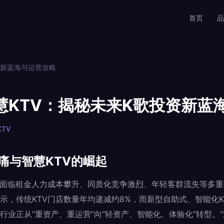
首页
品
资新蓝海与运营攻略
智慧KTV：揭秘未来K歌投资新蓝
TV
痛与智慧KTV的崛起
V面临租金人力成本攀升、同质化竞争激烈、年轻客群流失等多重挑
示，传统KTV门店数量年均递减约8%，而新型自助式、智能化KT
业正从“重资产、重运营”向“轻资产、智能化、体验化”转型。“潮