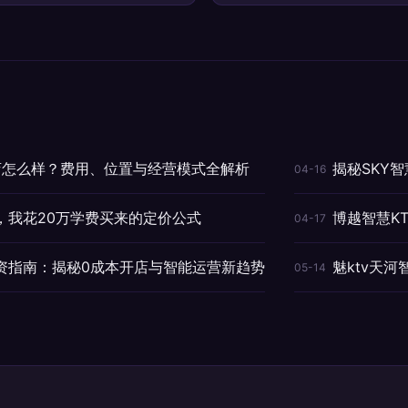
城店怎么样？费用、位置与经营模式全解析
揭秘SKY
04-16
，我花20万学费买来的定价公式
博越智慧K
04-17
投资指南：揭秘0成本开店与智能运营新趋势
魅ktv天
05-14