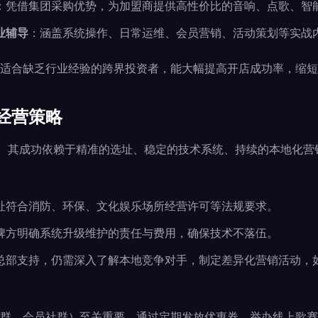
：凭借集团采购优势，为加盟商提供高性价比的音响、点歌、智
业辅导
：涵盖系统操作、日常运维、会员营销、活动策划等实战
适合缺乏行业经验的跨界投资者，能大幅提高开店成功率，缩短
经营策略
项目。其成功依赖于精准的选址、稳定的技术系统、持续的本地化
址符合消防、环保、文化娱乐场所经营许可等法规要求。
牌方明确系统升级维护的责任与费用，确保技术不落伍。
总部支持，仍需深入了解本地竞争对手，制定差异化营销活动，
群、会员社群）至关重要，通过定期发放优惠券、举办线上歌赛