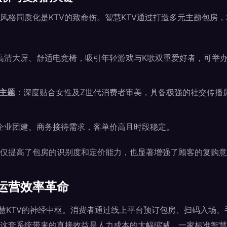
风格同质化是KTV的致命伤。智慧KTV通过打造多元主题包房
高清大屏、舒适电竞椅，吸引年轻游戏与K歌双重爱好者，可举
主题
：深度贴合女性及Z世代消费者审美，具备极强的社交传播
企业团建、商务接待需求，客单价高且时段稳定。
仅提高了包房的识别度和定价能力，也显著增强了顾客的复购意
运营效率革命
智慧KTV的神经中枢。消费者通过线上平台预订包房、扫码入场
这套系统带来的直接效益是人力成本的大幅缩减。一家标准智慧KT