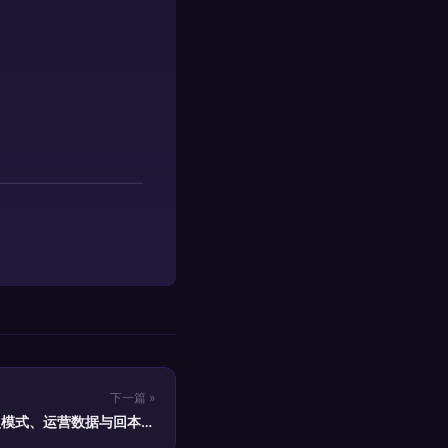
下一篇 »
盟模式、运营数据与回本分
析