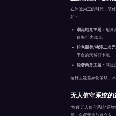
在体验为王的时代，装修
如：
潮流电竞主题
：配备
价率可达30%。
粉色甜美/动漫二次元
平台的天然打卡地。
轻奢商务主题
：满足
这种主题差异化策略，不
无人值守系统的
“智能无人值守系统”是
服，全程无需前台介入。