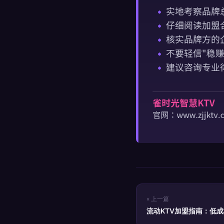
« 上一篇
流动KTV加盟指南：低