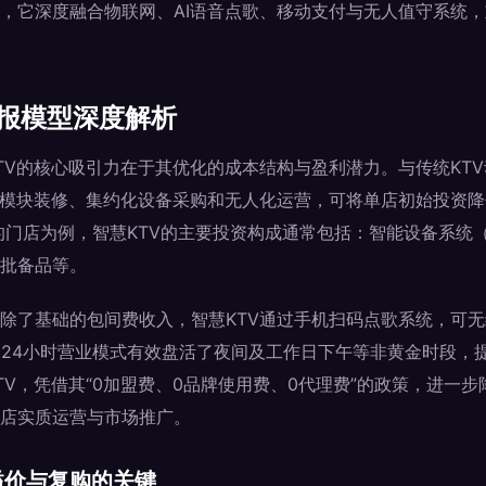
，它深度融合物联网、AI语音点歌、移动支付与无人值守系统，
回报模型深度解析
TV的核心吸引力在于其优化的成本结构与盈利潜力。与传统KT
化模块装修、集约化设备采购和无人化运营，可将单店初始投资降低
间的门店为例，智慧KTV的主要投资构成通常包括：智能设备系统
批备品等。
除了基础的包间费收入，智慧KTV通过手机扫码点歌系统，可
。24小时营业模式有效盘活了夜间及工作日下午等非黄金时段，
TV，凭借其“0加盟费、0品牌使用费、0代理费”的政策，进一
店实质运营与市场推广。
溢价与复购的关键