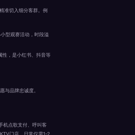
，精准切入细分客群。例
办小型观赛活动，时段溢
属性，是小红书、抖音等
愿与品牌忠诚度。
、手机点歌支付、呼叫客
V门店，日常仅需1-2