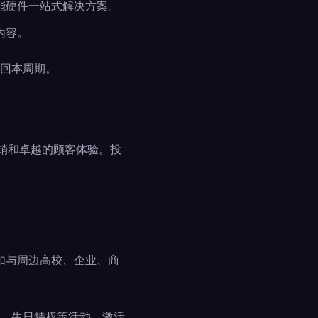
能硬件一站式解决方案。
内容。
回本周期。
营销和卓越的顾客体验。投
如与周边高校、企业、商
、生日特权等活动，激活