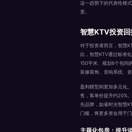
这一趋势下的代表性模式
景。
智慧KTV投资
对于投资者而言，智慧K
比，智慧KTV通过标准
150平米、规划6个包
装修装饰、音响系统、首
盈利模型则更加多元化。
售，客单价提升约20%
先品牌，如雀时光智慧K
门槛，将更多资金用于门
主题化包房：提升