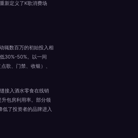
重新定义了K歌消费场
V动辄数百万的初始投入相
30%-50%。以一间
（点歌、门禁、收银）、
无缝接入酒水零食在线销
提升包房利用率。部分领
步降低了投资者的品牌进入