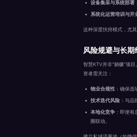
设备集采与系统部署
系统化运营培训与开
这种深度扶持模式，尤其
风险规避与长期
智慧KTV并非“躺赚”
资者需关注：
物业合规性
：确保选
技术迭代风险
：与品
本地化竞争
：即便有
圈联动。
建立私域流量池（如微信