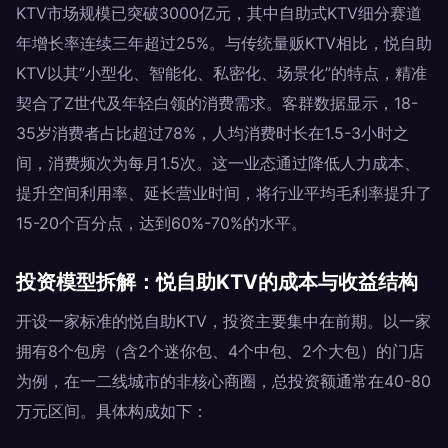
KTV市场规模已突破3000亿元，其中自助式KTV细分赛道
年增长率连续三年超过25%。与传统量贩KTV相比，悦自助
KTV以其“小型化、智能化、私密化、场景化”的特点，精准
契合了Z世代及年轻白领的消费需求。客群数据显示，18-
35岁消费者占比超过78%，人均消费时长在1.5-3小时之
间，消费频次为每月1.5次。这一业态通过降低人力成本、
提升空间利用率、延长营业时间，将行业平均毛利率提升了
15-20个百分点，达到60%-70%的水平。
投资模型拆解：悦自助KTV的成本与收益结构
开设一家标准的悦自助KTV，投资主要集中在前期。以一家
拥有8个包房（含2个迷你包、4个中包、2个大包）的门店
为例，在一二线城市的非核心商圈，总投资额通常在40-80
万元区间。具体构成如下：