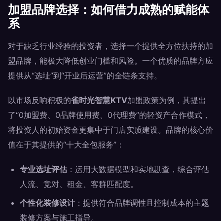
加盟品牌选择：如何借力成熟的赋能体
系
对于缺乏行业经验的投资者，选择一个提供全方位扶持的加
盟品牌，能极大降低创业门槛和风险。一个优质的品牌方应
提供从“选址”到“开业后运营”的全链条支持。
以市场反响积极的
雀时光智慧KTV
加盟政策为例，其提出
了“0加盟费、0品牌使用费、0代理费”的轻资产合作模式，
将投资人的初始资金更集中于门店实质建设。品牌的核心价
值在于其提供的“十大全包服务”：
专业选址评估
：运用大数据模型和实地勘查，综合评估
人流、竞对、租金、客群匹配度。
个性化装修设计
：提供符合品牌调性且控制成本的主题
装修方案与施工指导。