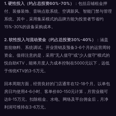
1. 硬性投入（约占总投资60%-70%）
：包括店铺租金押
付、装修装饰、音响点歌系统、空调新风、智能门禁与管理
系统。其中，采用集采模式的品牌方能为投资者节省约
15%-30%的设备采购成本。
2. 软性投入与流动资金（约占总投资30%-40%）
：涵盖
首批物料、系统调试、开业营销及预备3-6个月的运营周转
资金。值得注意的是，采用“无人值守”或“少人值守”模式的
悦自助KTV，能将月度人力成本控制在5000元以下，远低
于传统KTV的3-5万元。
回本周期方面，经营良好的门店通常在12-18个月。以单包
房日均使用4-6小时、客单价80-150元计算，月营业额可
达8-15万元。扣除租金、水电、网络及平台佣金后，月净
利润可维持在3-6万元。