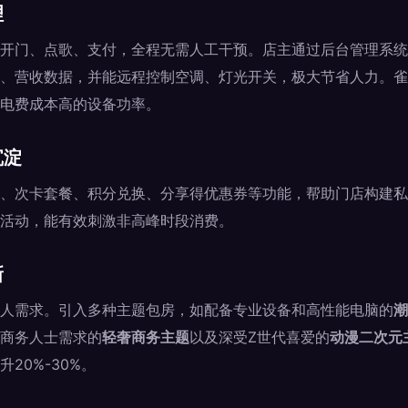
理
开门、点歌、支付，全程无需人工干预。店主通过后台管理系统
、营收数据，并能远程控制空调、灯光开关，极大节省人力。雀
电费成本高的设备功率。
沉淀
、次卡套餐、积分兑换、分享得优惠券等功能，帮助门店构建私
活动，能有效刺激非高峰时段消费。
新
人需求。引入多种主题包房，如配备专业设备和高性能电脑的
潮
商务人士需求的
轻奢商务主题
以及深受Z世代喜爱的
动漫二次元
20%-30%。