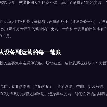
校园商圈、交通枢纽及社区商业体，满足了消费者“即兴演唱”、“
，自助单人KTV具备显著优势：占地面积小（通常2-6平米），
坪效（每平方米产生的营业额）更高。一台标准设备的日流水在20
18个月。
从设备到运营的每一笔账
期投入主要集中在硬件设备、场地租金、装修及系统授权四个方面
备包括：专业点唱机（含触控屏）、音响系统、空调、新风系统
在2万至5万元/套之间浮动。选择集成度高、稳定性强的品牌设