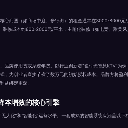
心商圈（如商场中庭、步行街）的租金通常在3000-8000元
元/月。装修成本约800-2000元/平米，主题化装修（如电竞、甜
、品牌使用费或系统年费。以行业创新者“雀时光智慧KTV”为例
模式，为创业者直接节省了数万元的初始授权成本。品牌方将盈
利益绑定更深。
降本增效的核心引擎
于“无人化”和“智能化”运营水平。一套成熟的智能系统应涵盖以下