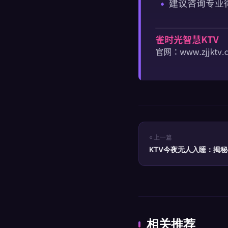
« 上一篇
KTV今夜无人入睡：揭
密码
相关推荐