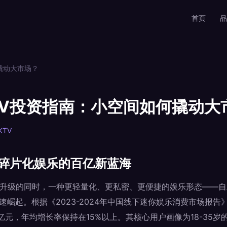
首页
品
撬动大市场？
TV投资指南：小空间如何撬动大
KTV
：碎片化娱乐的百亿新蓝海
型升级的同时，一种更轻量化、更私密、更便捷的娱乐形态——自
快速崛起。根据《2023-2024年中国线下迷你娱乐消费市场报
0亿元，年均增长率保持在15%以上。其核心用户画像为18-35