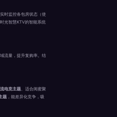
实时监控各包房状态（使
时光智慧KTV的智能系统
域流量，提升复购率。结
流电竞主题
、适合闺蜜聚
主题
，能差异化竞争，吸