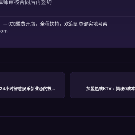
秘24小时智慧娱乐新业态的投资
加盟热线KTV：揭秘0成