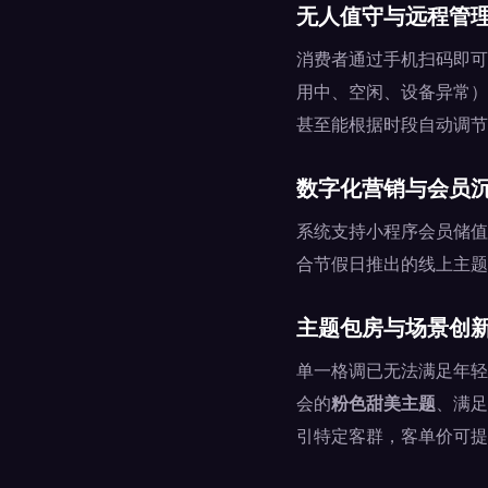
无人值守与远程管
消费者通过手机扫码即可
用中、空闲、设备异常）
甚至能根据时段自动调节
数字化营销与会员
系统支持小程序会员储值
合节假日推出的线上主题
主题包房与场景创
单一格调已无法满足年轻
会的
粉色甜美主题
、满足
引特定客群，客单价可提升