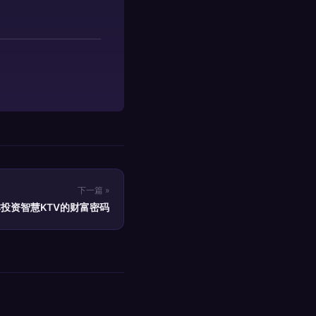
下一篇 »
本投资智慧KTV的财富密码