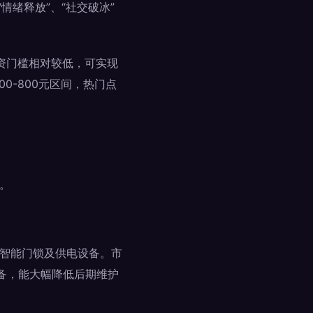
情绪释放”、“社交破冰”
投资门槛相对较低，可实现
0-800元区间，热门点
。
、智能门锁及供电设备。市
备，能大幅降低后期维护