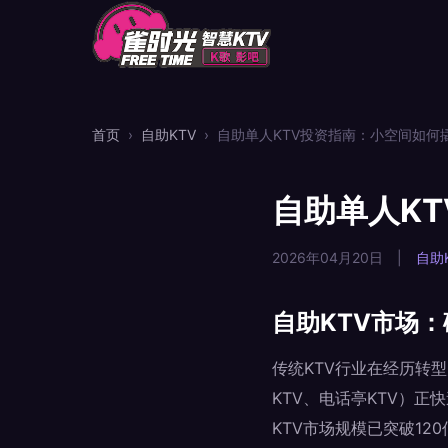
首页
›
自助KTV
›
自助单人KTV投资指南：小空间如何
自助单人K
2026年04月20日
|
自助
自助KTV市场
传统KTV行业在经历转
KTV、电话亭KTV）正
KTV市场规模已突破12