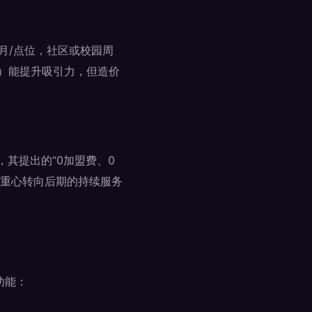
/月/点位，社区或校园周
美风）能提升吸引力，但造价
，其提出的“0加盟费、0
利重心转向后期的持续服务
功能：