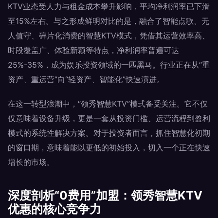
KTV业态受人力与租金成本攀升影响，平均净利润率已下滑
至15%左右。与之形成鲜明对比的是，融合了智能点歌、无
人值守、碎片化消费的智慧KTV模式，凭借其运营效率高、
时段覆盖广、体验新颖等特点，净利润率普遍可达
25%-35%，成为娱乐投资领域的一匹黑马。行业正在从“重
资产、重运营”向“轻资产、智能化”快速演进。
在这一转型浪潮中，“领秀智慧KTV”模式备受关注。它不仅
仅意味着设备升级，更是一套从投资门槛、运营流程到盈利
模式的系统性解决方案。对于投资者而言，抓住智慧化初期
的窗口期，意味着能以更低的初始投入，切入一个正在快速
增长的市场。
深度剖析“0费用”加盟：领秀智慧KTV
优惠的核心竞争力