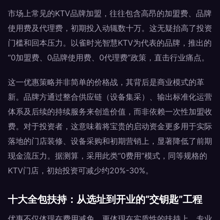
市场上常见的KTV品牌加盟，往往包含高昂的加盟费、品牌
使用费及代理费，初期投入动辄数十万。这无疑抬高了投资
门槛和回本压力。以雀时光智慧KTV为代表的品牌，推出的
“0加盟费、0品牌使用费、0代理费”政策，直击行业痛点。
这一优惠策略并非简单的价格战，其背后是商业模式的革
新。品牌方通过整合供应链（设备集采）、输出标准化运营
体系及后续的持续服务来创造价值，而非依赖一次性加盟收
费。对于投资者，这意味着将宝贵的启动资金更多用于实际
落地的门店装修、设备采购和初期营销上，显著降低了前期
现金流压力。据测算，采用此类“0费用”模式，同等规格的
KTV门店，初始投资可减少约20%-30%。
十大全包扶持：从选址到开业的“交钥匙”工程
优惠不仅体现在费用减免，更体现在实质性的扶持上。专业