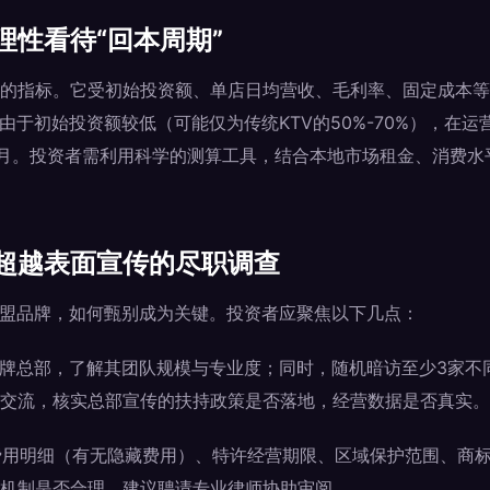
理性看待“回本周期”
的指标。它受初始投资额、单店日均营收、毛利率、固定成本等
由于初始投资额较低（可能仅为传统KTV的50%-70%），在
4个月。投资者需利用科学的测算工具，结合本地市场租金、消费
超越表面宣传的尽职调查
加盟品牌，如何甄别成为关键。投资者应聚焦以下几点：
牌总部，了解其团队规模与专业度；同时，随机暗访至少3家不
交流，核实总部宣传的扶持政策是否落地，经营数据是否真实。
费用明细（有无隐藏费用）、特许经营期限、区域保护范围、商
机制是否合理。建议聘请专业律师协助审阅。