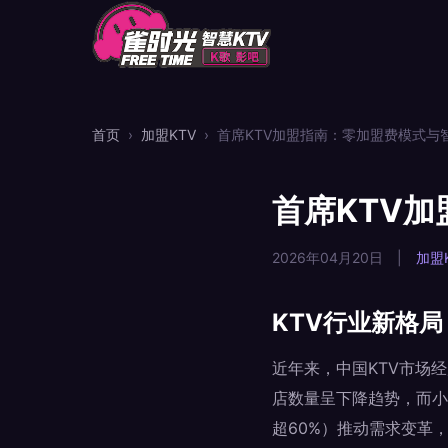
首页
›
加盟KTV
›
首席KTV加盟指南：零加盟费模式与
首席KTV
2026年04月20日
|
加盟
KTV行业新格
近年来，中国KTV市场
店数量呈下降趋势，而小
超60%）推动需求变革