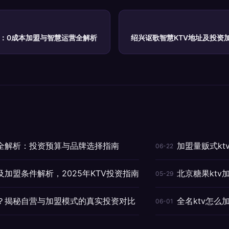
南：0成本加盟与智慧运营全解析
绍兴讴歌智慧KTV地址及投资加盟
价全解析：投资预算与品牌选择指南
加盟量贩式k
06-22
及加盟条件解析，2025年KTV投资指南
北京糖果kt
05-29
吗？揭秘自营与加盟模式的真实投资对比
全名ktv怎么
06-01