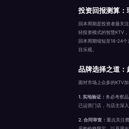
投资回报测算：
回本周期是投资者最关注
轻投资模式的智慧KTV，
回本周期缩短至18-2
目乐观。
品牌选择之道：
面对市场上众多的KTV
1. 实地验证：
务必考察品
已运营门店，与店主深入
2. 合同审查：
重点关注
采购价格限定、以及退出