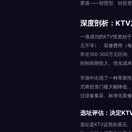
赛道——智慧型、轻投资
深度剖析：KT
一项成功的KTV投资始
元不等）、装修费用（每平
常在100-300万元
控制前期投入、优化成本
市场中出现了一种革新性
式将投资门槛大幅降低，
过设备集采、标准化装修
选址评估：决定KT
选址是KTV运营的基石