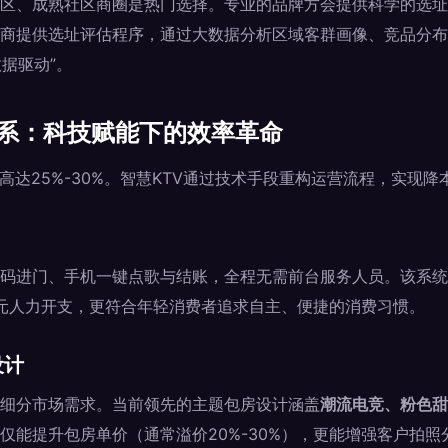
区、成熟社区商圈是热门选择。专业的品牌方会提供科学的选址
商提供选址评估程序，通过大数据分析区域客群画像、竞品分布
数据驱动”。
体系：科技赋能下的效率革命
高达25%-30%。智慧KTV通过技术手段重构运营流程，实现
码进门、手机一键点歌与结账，全程无需前台服务人员。该系统不
5万元人力开支，更符合年轻消费者追求自主、便捷的消费习惯。
设计
细分市场需求。当前领先的主题包房设计涵盖
潮流电竞、粉色甜
仅能提升包房单价（通常溢价20%-30%），更能增强客户拍