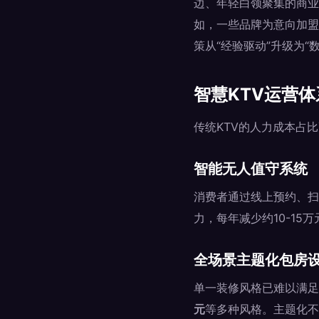
边、年轻白领聚集的商业
如，一些品牌为意向加盟
策从“经验驱动”升级为“
智慧KTV运营
传统KTV的人力成本占比
智能无人值守系统
消费者通过线上预约、扫
力，每年减少约10-1
全场景主题化包房
单一装修风格已难以满足
元
等多种风格。主题化不