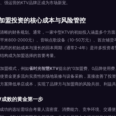
、强运营的KTV品牌正成为市场新宠。
V加盟投资的核心成本与风险管控
于清晰的财务规划。通常，一家中型KTV的初始投入涵盖多个方面：
米800-2000元）、音响点歌设备（10-50万元）、首次铺
区间。高昂的初始成本与漫长的回本周期（通常2-4年）是许多投资
结构成为加盟选择的首要考量。
加盟模式，例如
雀时光智慧KTV
提出的“0加盟费、0品牌使用费
使资金更多流向实质性的场地装修与设备采购，直接改善了投资
方案降低单店成本，实现了品牌方与加盟商的风险共担、利益共
V成败的黄金第一步
。成功的选址需综合考量人流密度、消费能力、竞争环境、交通