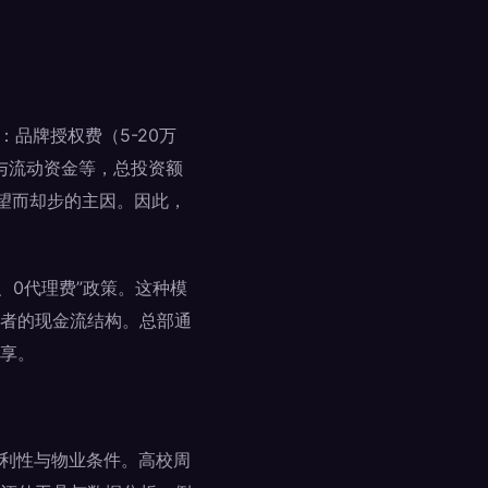
品牌授权费（5-20万
货与流动资金等，总投资额
者望而却步的主因。因此，
、0代理费”政策。这种模
者的现金流结构。总部通
享。
便利性与物业条件。高校周