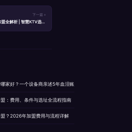
下一篇 »
全解析 | 智慧KTV选址
指南
tv哪家好？一个设备商亲述5年血泪账
v加盟：费用、条件与选址全流程指南
加盟？2026年加盟费用与流程详解