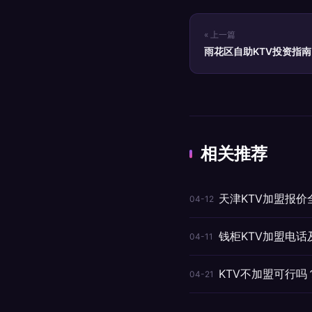
« 上一篇
雨花区自助KTV投资指
相关推荐
天津KTV加盟报
04-12
钱柜KTV加盟电话
04-11
KTV不加盟可行
04-21