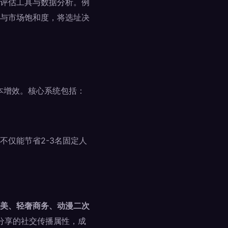
评估工具与数据分析。例
与市场饱和度，将选址决
降本增效。核心系统包括：
仅能节省2-3名固定人
美、轻奢商务、动漫二次
照分享的社交传播属性，成