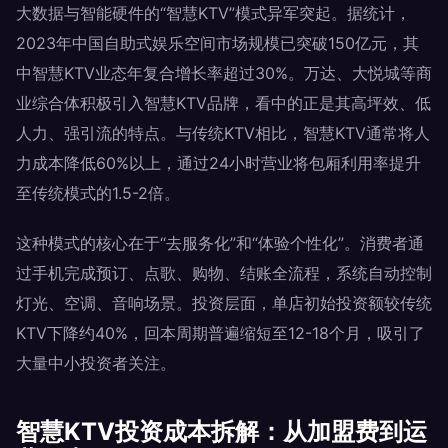
大数据与智能硬件的“智慧KTV”模式异军突起。据统计，
2023年中国自助式娱乐空间市场规模已突破150亿元，其
中智慧KTV业态年复合增长率超过30%。万达、大悦城等商
业综合体积极引入智慧KTV品牌，看中的正是其高坪效、低
人力、强引流的特点。与传统KTV相比，智慧KTV通常将人
力成本降低60%以上，通过24小时营业将包厢利用率提升
至传统模式的1.5-2倍。
这种模式的核心在于“去服务化”和“体验个性化”。消费者通
过手机完成预订、点歌、购物、结账全流程，系统自动控制
灯光、空调、音响场景。投资层面，单店初始投资额较传统
KTV下降约40%，回本周期普遍缩短至12-18个月，吸引了
大量中小投资者关注。
智慧KTV投资成本拆解：从加盟费到运