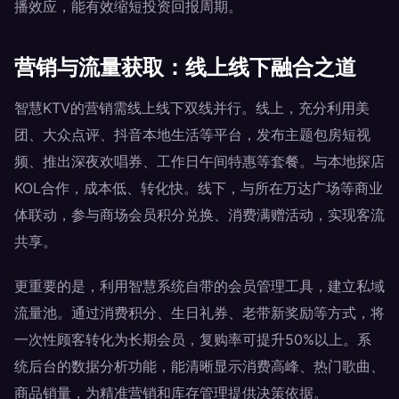
播效应，能有效缩短投资回报周期。
营销与流量获取：线上线下融合之道
智慧KTV的营销需线上线下双线并行。线上，充分利用美
团、大众点评、抖音本地生活等平台，发布主题包房短视
频、推出深夜欢唱券、工作日午间特惠等套餐。与本地探店
KOL合作，成本低、转化快。线下，与所在万达广场等商业
体联动，参与商场会员积分兑换、消费满赠活动，实现客流
共享。
更重要的是，利用智慧系统自带的会员管理工具，建立私域
流量池。通过消费积分、生日礼券、老带新奖励等方式，将
一次性顾客转化为长期会员，复购率可提升50%以上。系
统后台的数据分析功能，能清晰显示消费高峰、热门歌曲、
商品销量，为精准营销和库存管理提供决策依据。