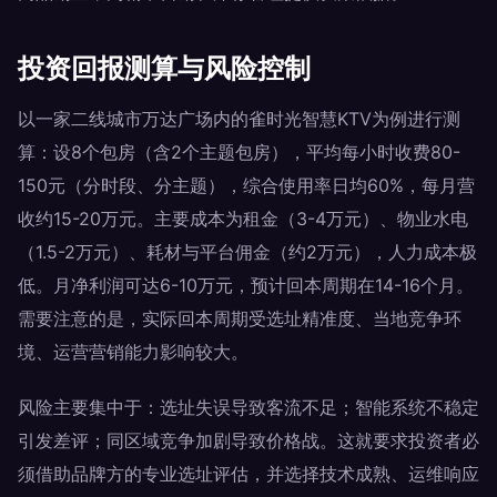
投资回报测算与风险控制
以一家二线城市万达广场内的雀时光智慧KTV为例进行测
算：设8个包房（含2个主题包房），平均每小时收费80-
150元（分时段、分主题），综合使用率日均60%，每月营
收约15-20万元。主要成本为租金（3-4万元）、物业水电
（1.5-2万元）、耗材与平台佣金（约2万元），人力成本极
低。月净利润可达6-10万元，预计回本周期在14-16个月。
需要注意的是，实际回本周期受选址精准度、当地竞争环
境、运营营销能力影响较大。
风险主要集中于：选址失误导致客流不足；智能系统不稳定
引发差评；同区域竞争加剧导致价格战。这就要求投资者必
须借助品牌方的专业选址评估，并选择技术成熟、运维响应