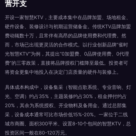
营开支
开设一家智慧KTV，主要成本集中在品牌加盟、场地租金、
硬件设备、装修设计与初期运营储备金。传统KTV品牌加盟
费动辄数十万，且常伴有高昂的品牌使用费和代理费。然
而，市场已出现更灵活的合作模式。以行业创新品牌“雀时
光智慧KTV”为例，其提出“0加盟费、0品牌使用费、0代理
费”的三零政策，直接将品牌授权门槛降至最低。投资者可
将资金更集中地投入在决定门店质量的硬件与装修上。
具体成本构成中，设备集采（智能点歌系统、专业音响、灯
光、空调）约占35%，主题装修约占30%，租金押付约占
20%，其余为系统授权、开业物料及备用金。通过总部集
采，设备成本通常可比市场价低15%-20%。一家位于二线
城市商圈、面积300平米、设置8-10个包间的智慧KTV，总
投资区间一般在80-120万元。