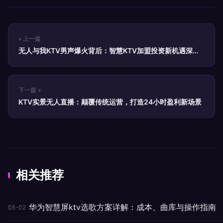
« 上一篇
无人与我KTV男声爆火背后：智慧KTV加盟投资新机遇深度
解析
下一篇 »
KTV实景无人直播：颠覆传统运营，打造24小时盈利新场景
相关推荐
华为智慧屏ktv选歌方案详解：成本、曲库与操作指南
05-02