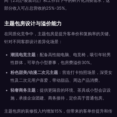
间（23点-凌晨5点）和工作日下午的碎片化消费需求，这
部分收入可占总营收的25%-35%。
主题包房设计与溢价能力
在同质化竞争中，主题包房是提升客单价和复购率的关键。
针对不同客群设计差异化场景：
潮流电竞主题
：配备高性能电脑、电竞椅，吸引年轻男
性群体，可举办小型赛事，包房费溢价30%。
粉色甜美/动漫二次元主题
：营造打卡拍照场景，深受女
性及二次元用户喜爱，带动甜品、周边产品消费。
轻奢商务主题
：提供更隔音的环境、茶具或小型会议设
施，承接企业团建、商务接待，定价高于普通包房。
主题包房的装修投入约增加15%，但带来的客单价提升和传