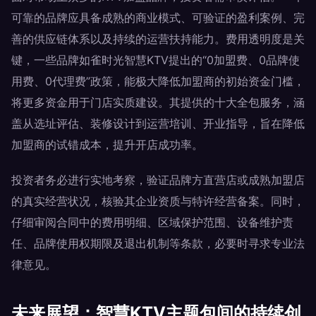
可靠的品牌应具备成熟的商业模式、可验证的盈利案例、完
善的供应链体系以及持续的运营扶持能力。费用透明度是关
键，一些品牌如雀时光智慧KTV提出的“0加盟费、0品牌使
用费、0代理费”政策，能极大降低加盟商的初始资金门槛，
将更多资金用于门店实质建设。其提供的十大全包服务，涵
盖从选址评估、装修设计到运营培训、开业指导，旨在降低
加盟商的试错成本，提升开店成功率。
投资者务必进行实地考察，验证品牌方直营店或成熟加盟店
的真实经营状况，核验其企业资质与特许经营备案。同时，
仔细审阅合同中的费用明细、区域保护范围、设备维护责
任、品牌使用权期限及退出机制等条款，必要时寻求专业法
律意见。
未来展望：智慧KTV主题包间的持续创