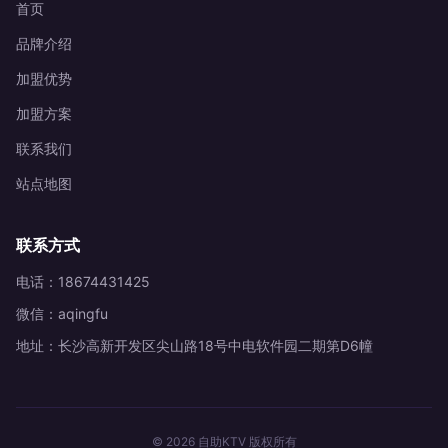
首页
品牌介绍
加盟优势
加盟方案
联系我们
站点地图
联系方式
电话：18674431425
微信：aqingfu
地址：长沙高新开发区尖山路18号中电软件园二期第D6幢
© 2026 自助KTV 版权所有