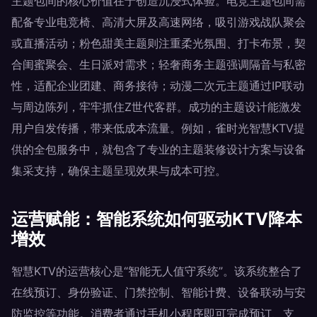
主题包间的核心价值在于创造沉浸式体验。电竞主题包间需
配备专业电竞椅、高清大屏及高速网络，吸引游戏战队聚会
或直播活动；粉色甜美主题则注重柔光氛围、打卡布景，契
合闺蜜聚会、生日派对需求；轻奢商务主题强调隔音与私密
性，适配企业团建、商务接待；动漫二次元主题通过IP联动
与周边陈列，牢牢抓住Z世代客群。成功的主题设计能激发
用户自发传播，带来低成本流量。例如，雀时光智慧KTV提
供的全包服务中，就包含了专业的主题装修设计方案与设备
集采支持，确保主题呈现效果与成本可控。
运营赋能：智能系统如何驱动KTV降本
增效
智慧KTV的运营核心是“智能无人值守系统”。该系统整合了
在线预订、身份验证、门禁控制、智能计费、设备联动与安
防监控等功能。消费者通过手机小程序即可完成预订、支