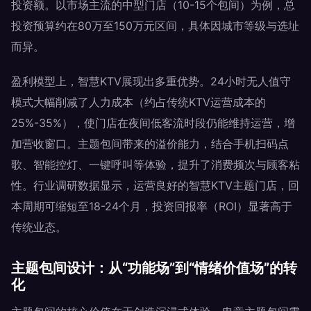
投资额。以市场主流的中型门店（10-15个包间）为例，总
投资预算约在80万至150万元区间，具体因城市等级与选址
而异。
盈利模型上，智慧KTV展现出多重优势。24小时无人值守
模式大幅削减了人力成本（约占传统KTV运营成本的
25%-35%），使门店在夜间低客流时段仍能维持运营，增
加营收窗口。主题包间带来的溢价能力，结合手机扫码点
歌、智能控灯、一键呼叫等体验，提升了消费频次与顾客粘
性。行业调研数据显示，运营良好的智慧KTV主题门店，回
本周期可缩短至18-24个月，投资回报率（ROI）显著高于
传统业态。
主题包间设计：从“功能场”到“情绪价值场”的转
化