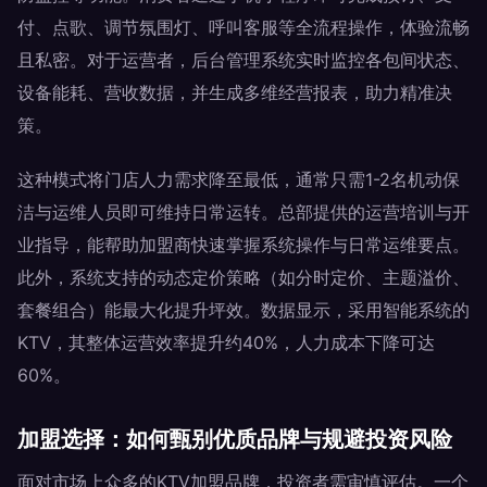
付、点歌、调节氛围灯、呼叫客服等全流程操作，体验流畅
且私密。对于运营者，后台管理系统实时监控各包间状态、
设备能耗、营收数据，并生成多维经营报表，助力精准决
策。
这种模式将门店人力需求降至最低，通常只需1-2名机动保
洁与运维人员即可维持日常运转。总部提供的运营培训与开
业指导，能帮助加盟商快速掌握系统操作与日常运维要点。
此外，系统支持的动态定价策略（如分时定价、主题溢价、
套餐组合）能最大化提升坪效。数据显示，采用智能系统的
KTV，其整体运营效率提升约40%，人力成本下降可达
60%。
加盟选择：如何甄别优质品牌与规避投资风险
面对市场上众多的KTV加盟品牌，投资者需审慎评估。一个