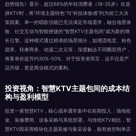
趋势报告》显示，超过68%的年轻消费者（18-35岁）在选
择KTV时，将“环境主题特色”与“科技体验感”列为前三大决
策因素。单一的唱歌功能已无法满足市场需求，融合场景体
验、社交互动与智能便捷的“智慧KTV主题包间”成为新的增
长引擎。这种模式通过精准的场景细分，如潮流电竞、粉色
甜美、轻奢商务、动漫二次元等，深度触达不同圈层用户，
将客单价提升约30%-50%。对于投资者而言，这不仅是产
品升级，更是商业模式的重构。
投资视角：智慧KTV主题包间的成本结
构与盈利模型
投资一家智慧KTV，核心成本通常集中在前期投入：场地租
金、装修费用、设备采购与系统部署。与传统KTV相比，智
慧KTV因采用模块化主题装修与集采设备，能有效控制单店