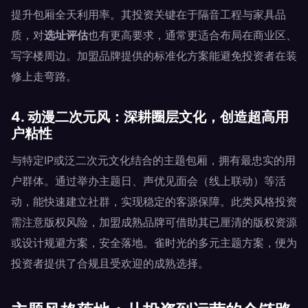
提升包厢全天利用率。其投资关键在于隔音工程与家具品
质，对
选址评估
也有更高要求，通常更适合布局在商业区、
写字楼周边。加盟品牌提供的标准化方案能避免投资者在装
修上走弯路。
4. 动漫二次元风：深耕圈层文化，创造超高用
户粘性
与特定IP或泛二次元文化结合的主题包厢，拥有最忠实的用
户群体。通过举办主题日、声优见面会（线上联动）等活
动，能快速建立社群，实现稳定的客源保障。此类风格投资
需注意版权风险，加盟成熟品牌可借助其已厘清的版权资源
或设计规避方案，安全落地。雀时光的多元主题方案，便为
投资者提供了合规且受欢迎的成熟选择。