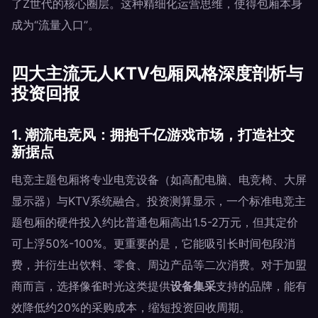
了Z世代的核心圈层。这种精细化运营思维，使得包厢本身
成为“流量入口”。
四大主流无人KTV包厢风格深度剖析与
投资回报
1. 潮流电竞风：拥抱千亿游戏市场，打造社交
新据点
电竞主题包厢将专业电竞设备（如高配电脑、电竞椅、大屏
显示器）与KTV系统融合。投资测算显示，一个标准电竞主
题包厢的硬件投入约比普通包厢高出1.5-2万元，但其定价
可上浮50%-100%。更重要的是，它能吸引长时间包段消
费，并衍生出饮料、零食、周边产品等二次消费。对于加盟
商而言，选择像雀时光这类提供
设备集采
支持的品牌，能有
效降低约20%的采购成本，缩短投资回收周期。