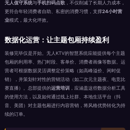
无人值守系统
与
手机扫码点歌
，不仅削减了长期人力成本，
更符合年轻消费者自助、私密的消费习惯，支撑
24小时营
业
模式，最大化坪效。
数据化运营：让主题包厢持续盈利
装修完毕仅是开始。无人KTV的智慧系统应能提供每个主题
包厢的利用率、热门时段、客单价、消费者画像等数据。运
营者可根据数据灵活调整定价策略（如高峰溢价、闲时促
销），并策划针对性的营销活动（如二次元主题夜、电竞比
赛直播）。总部提供的
运营培训
，应涵盖这些数据分析工具
的使用方法，以及如何通过线上社群、本地生活平台（抖
音、美团）对主题包厢进行内容营销，将风格优势转化为持
续的订单。