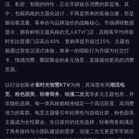
活、私密、智能的特性，正在开辟娱乐消费的新蓝海。其
中，包厢风格的主题化设计，不再是简单的装修点缀，而是
驱动客流量、客单价与品牌溢价的战略核心。市场调研数据
显示，拥有鲜明主题风格的无人KTV门店，其顾客平均停留
时长比普通门店高出40%，复购率提升超过25%。主题包
厢通过营造沉浸式体验，将单一的唱歌行为升级为社交打
卡、情感消费、圈层聚会的多元场景，直接撬动更高的消费
意愿。
以行业创新者
雀时光智慧KTV
为例，其深度布局
潮流电
竞、粉色甜美、轻奢商务、动漫二次元
等多元主题包房，并
非随机选择。每一类风格都精准锚定一个高活跃度、高消费
潜力的客群。电竞主题吸引年轻男性与游戏社群，粉色甜美
主题成为女性聚会、生日派对的优先选择，轻奢商务则满足
了商务接待与小团队建设的需求，动漫二次元更是牢牢抓住