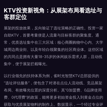
KTV投资新视角：从展架布局看选址与
客群定位
展架的投放效果，反向验证了选址策略的正确性。投资一家
自助KTV，首要考量便是人流量与目标客群的聚集度。通
常，优质选址集中在三大区域：核心商圈购物中心内、大学
城周边商业街、以及年轻白领聚集的社区商业体。这些区域
的共同点是拥有大量18-35岁的休闲娱乐需求人群，且动线
集中，便于展架拦截曝光。
以行业领先的扶持体系为例，雀时光智慧KTV总部提供的
“选址评估服务”，便包含了对潜在点位人流动线、竞品展架
布局、有效曝光位置的深度分析。其“0加盟费、0品牌使用
费、0代理费”的政策，能将更多初始资金投入到黄金点位的
获取与优质展架物料的制作上。数据显示，一个经过专业评