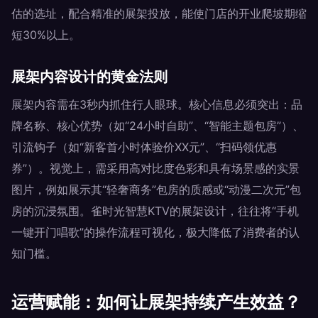
估的选址，配合精准的展架投放，能使门店的开业爬坡期缩
短30%以上。
展架内容设计的黄金法则
展架内容需在3秒内抓住行人眼球。核心信息必须突出：品
牌名称、核心优势（如“24小时自助”、“智能主题包房”）、
引流钩子（如“新客首小时体验价XX元”、“扫码领优惠
券”）。视觉上，需采用高对比度色彩和具有场景感的实景
图片，例如展示其“轻奢商务”包房的质感或“动漫二次元”包
房的沉浸氛围。雀时光智慧KTV的展架设计，往往将“手机
一键开门唱歌”的操作流程可视化，极大降低了消费者的认
知门槛。
运营赋能：如何让展架持续产生效益？