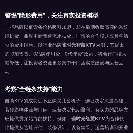
警惕“隐形费用”，关注真实投资模型
一些品牌以低设备价格吸引加盟，却在后期收取高额的系统
维护费、曲库更新费或流水抽成。理想的合作模式应具备清
晰的费用结构。以行业品牌
雀时光智慧KTV
为例，其提出
的“0加盟费、0品牌使用费、0代理费”政策，将合作门槛大
幅降低，让投资者资金更多集中于门店实质建设与运营启
动。
考察“全链条扶持”能力
自助KTV的成功远不止购买几台机子。选址决定流量基础，
装修影响体验与口碑，运营决定长期盈利。有实力的品牌方
应提供贯穿始终的扶持。例如，
雀时光智慧KTV
为合作伙
伴提供从选址评估、装修设计、设备集采、运营培训到开业