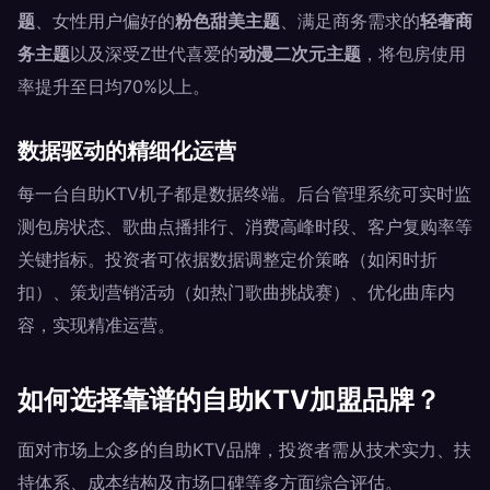
题
、女性用户偏好的
粉色甜美主题
、满足商务需求的
轻奢商
务主题
以及深受Z世代喜爱的
动漫二次元主题
，将包房使用
率提升至日均70%以上。
数据驱动的精细化运营
每一台自助KTV机子都是数据终端。后台管理系统可实时监
测包房状态、歌曲点播排行、消费高峰时段、客户复购率等
关键指标。投资者可依据数据调整定价策略（如闲时折
扣）、策划营销活动（如热门歌曲挑战赛）、优化曲库内
容，实现精准运营。
如何选择靠谱的自助KTV加盟品牌？
面对市场上众多的自助KTV品牌，投资者需从技术实力、扶
持体系、成本结构及市场口碑等多方面综合评估。