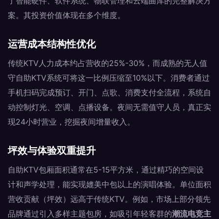
了智能硬件、软件系统、物联管理和云端曲库的完整解决方
案。其投资价值体现在多个维度。
运营成本结构性优化
传统KTV人力成本约占营收的25%-30%，而成熟的无人值
守自助KTV系统可将这一比例压缩至10%以下。消费者通过
手机扫码完成预订、开门、点歌、消费支付全流程，系统自
动控制灯光、空调、点播设备。夜间无需值守人员，真正实
现24小时营业，挖掘夜间增量收入。
坪效与体验双重提升
自助KTV包厢面积通常在5-15平方米，通过精巧的空间设
计和声学处理，能实现媲美中包以上的演唱体验。单位面积
营收贡献（坪效）远高于传统KTV。例如，市场上部分领先
品牌通过引入多样主题包房，如吸引年轻客群的
潮流电竞主