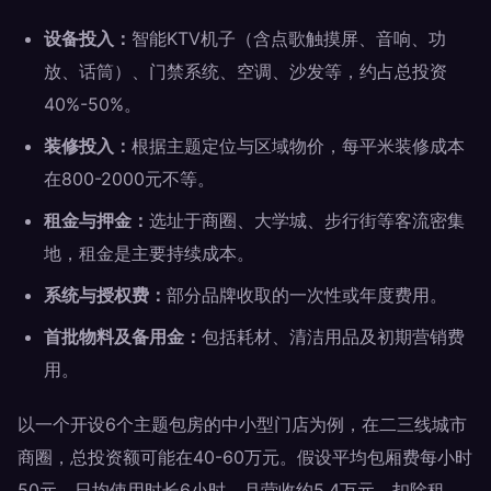
设备投入：
智能KTV机子（含点歌触摸屏、音响、功
放、话筒）、门禁系统、空调、沙发等，约占总投资
40%-50%。
装修投入：
根据主题定位与区域物价，每平米装修成本
在800-2000元不等。
租金与押金：
选址于商圈、大学城、步行街等客流密集
地，租金是主要持续成本。
系统与授权费：
部分品牌收取的一次性或年度费用。
首批物料及备用金：
包括耗材、清洁用品及初期营销费
用。
以一个开设6个主题包房的中小型门店为例，在二三线城市
商圈，总投资额可能在40-60万元。假设平均包厢费每小时
50元，日均使用时长6小时，月营收约5.4万元。扣除租