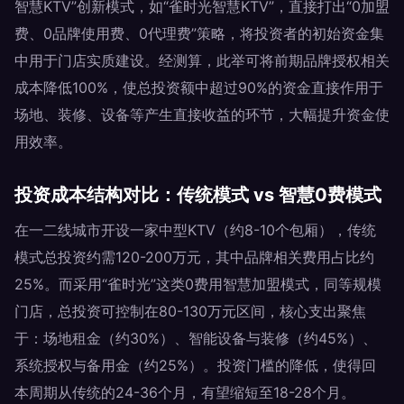
智慧KTV”创新模式，如“雀时光智慧KTV”，直接打出“0加盟
费、0品牌使用费、0代理费”策略，将投资者的初始资金集
中用于门店实质建设。经测算，此举可将前期品牌授权相关
成本降低100%，使总投资额中超过90%的资金直接作用于
场地、装修、设备等产生直接收益的环节，大幅提升资金使
用效率。
投资成本结构对比：传统模式 vs 智慧0费模式
在一二线城市开设一家中型KTV（约8-10个包厢），传统
模式总投资约需120-200万元，其中品牌相关费用占比约
25%。而采用“雀时光”这类0费用智慧加盟模式，同等规模
门店，总投资可控制在80-130万元区间，核心支出聚焦
于：场地租金（约30%）、智能设备与装修（约45%）、
系统授权与备用金（约25%）。投资门槛的降低，使得回
本周期从传统的24-36个月，有望缩短至18-28个月。