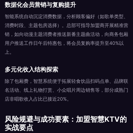
数据化会员营销与复购提升
智能系统自动沉淀消费数据，分析顾客偏好（如歌单类型、
消费时段、主题包房选择）。总部可指导加盟商开展精准营
销，如向动漫主题消费者推送新番主题曲活动，向商务包厢
用户推送工作日午后特惠包，将会员复购率提升至40%以
上。
多元化收入结构探索
除了包厢费，智慧系统便于拓展轻食饮品扫码点单、品牌联
名活动、线上礼物打赏、小众唱片周边销售等，部分成熟门
店非唱歌收入占比已接近20%。
风险规避与成功要素：加盟智慧KTV的
实战要点