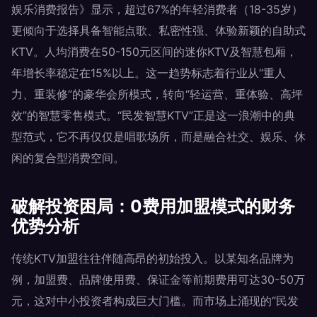
娱乐消费报告》显示，超过67%的年轻消费者（18-35岁）
更倾向于选择具备智能点歌、私密性强、体验新颖的自助式
KTV。人均消费在50-150元区间的迷你KTV及智慧包厢，
年增长率稳定在15%以上。这一趋势标志着行业从“重人
力、重装修”的豪华会所模式，转向“轻运营、重体验、高坪
效”的智慧零售模式。“民发智慧KTV”正是这一浪潮中的典
型范式，它不再仅仅是唱歌场所，而是融合社交、娱乐、休
闲的复合型消费空间。
破解投资困局：0费用加盟模式的财务
优势分析
传统KTV加盟往往伴随高昂的初始投入。以某知名品牌为
例，加盟费、品牌使用费、保证金等前期费用可达30-50万
元，这对中小投资者构成巨大门槛。而市场上涌现的“民发