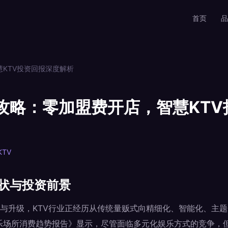
首页
品
慧KTV投资回报深度解析
全攻略：零加盟费开店，智慧KT
TV
现状与投资前景
与升级，KTV行业正经历从传统量贩式向精细化、智能化、主
国娱乐场所消费趋势报告》显示，尽管面临多元化娱乐方式的竞争，