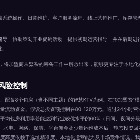
。
盖系统操作、日常维护、客户服务流程、线上营销推广、库存管
督导
：协助策划开业促销活动，提供初期运营指导，并在后期进
化。
式，将加盟商从繁杂的筹备工作中解放出来，能够更专注于本地化
风险控制
、配备8个包房（含不同主题）的智慧KTV为例。在“0加盟费”
量流动资金。假设总投资额控制在80-120万元。通过24小时
平均包房利用率若能达到行业较优水平的60%（日间、夜间分
金、水电、网络、保洁、平台佣金及少量运维成本后，静态投资回本
度高度依赖于选址精准度、本地化运营能力及市场竞争情况。我