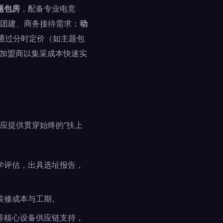
题包房
，配备专业电竞
团建、商务接待需求；
动
通过分时定价（如主题包
助加盟商以集采成本快速实
应提供贯穿始终的“扶上
学评估，出具选址报告，
装修成本与工期。
等核心设备供应链支持，