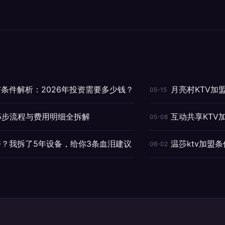
与条件解析：2026年投资需要多少钱？
月亮村KTV加
05-15
？5步流程与费用明细全拆解
互动共享KTV
05-08
好？我拆了5年设备，给你3条血泪建议
温莎ktv加盟
06-02