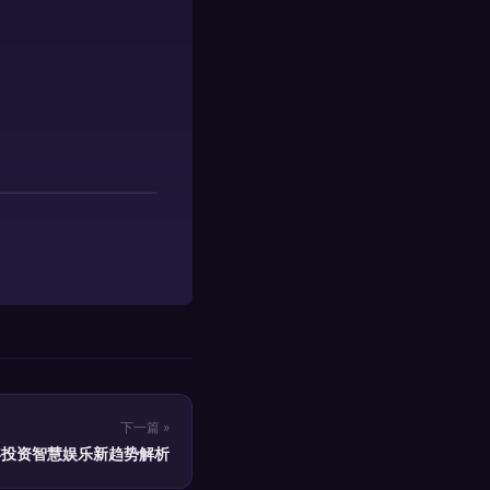
下一篇 »
4年投资智慧娱乐新趋势解析