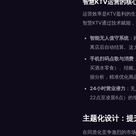
智慧KTV运营的核
运营效率是KTV盈利的生
智慧KTV通过技术赋能
智能无人值守系统
：
离店后自动结算。这
手机扫码点歌与消费
买酒水零食）、结账
据分析，精准优化商品
24小时营业潜力
：无
22点至凌晨6点）
主题化设计：提
在同质化竞争激烈的市场