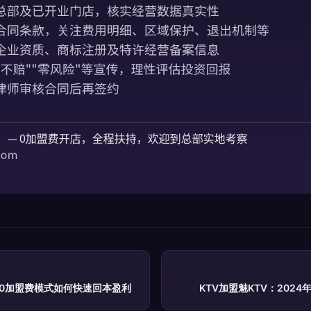
：0加盟费模式如何快速回本盈利
KTV加盟魅KTV：202