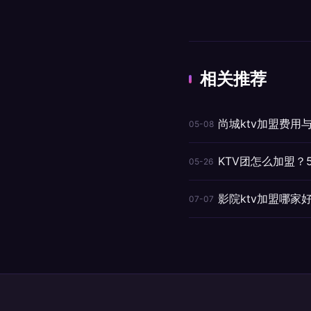
相关推荐
尚城ktv加盟费用
05-08
KTV团怎么加盟
05-26
影院ktv加盟哪家
07-07