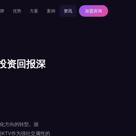
牌
优势
方案
案例
资讯
加盟咨询
V投资回报深
题化方向的转型。据
但KTV作为强社交属性的