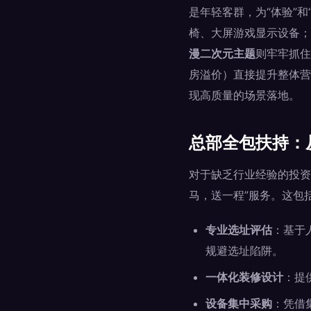
是年轻客群，为“体验”
椅、大屏游戏显示设备；
漫二次元主题
则牢牢抓住
房溢价）直接提升整体营
现高质量的场景落地。
总部全包扶持：
对于缺乏行业经验的投资
马，送一程”服务。这包
专业选址评估
：基于
规避选址陷阱。
一体化装修设计
：提
设备集中采购
：凭借