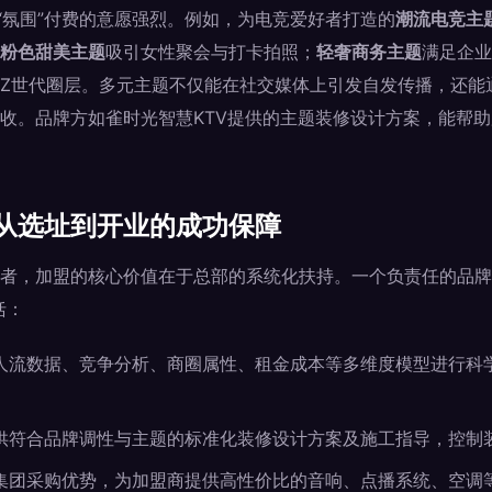
和“氛围”付费的意愿强烈。例如，为电竞爱好者打造的
潮流电竞主
粉色甜美主题
吸引女性聚会与打卡拍照；
轻奢商务主题
满足企业
Z世代圈层。多元主题不仅能在社交媒体上引发自发传播，还能
收。品牌方如雀时光智慧KTV提供的主题装修设计方案，能帮
从选址到开业的成功保障
者，加盟的核心价值在于总部的系统化扶持。一个负责任的品牌
括：
人流数据、竞争分析、商圈属性、租金成本等多维度模型进行科
供符合品牌调性与主题的标准化装修设计方案及施工指导，控制
集团采购优势，为加盟商提供高性价比的音响、点播系统、空调