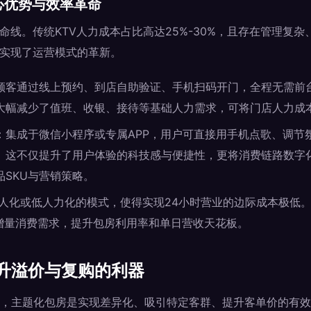
心优势与效率革命
命线。传统KTV人力成本占比高达25%-30%，且存在管理复
，实现了运营模式的革新。
顾客通过线上预约、到店自助验证、手机扫码开门，全程无需前
大幅减少了值班、收银、接待等基础人力需求，可将门店人力成本
：集成于微信小程序或专属APP，用户可直接用手机点歌、调节
。这不仅提升了用户体验的科技感与便捷性，更将消费链路数字
SKU与营销策略。
人化或低人力化的模式，使得实现24小时营业的边际成本极低
的增量消费需求，提升包房利用率和单日营收天花板。
升溢价与复购的利器
，主题化包房是实现差异化、吸引特定客群、提升客单价的有效