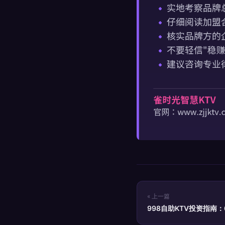
« 上一篇
998自助KTV投资指南