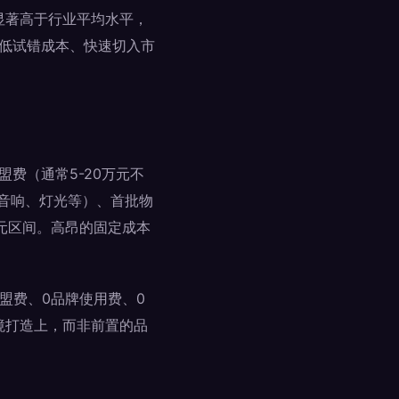
速显著高于行业平均水平，
降低试错成本、快速切入市
费（通常5-20万元不
、音响、灯光等）、首批物
万元区间。高昂的固定成本
盟费、0品牌使用费、0
境打造上，而非前置的品