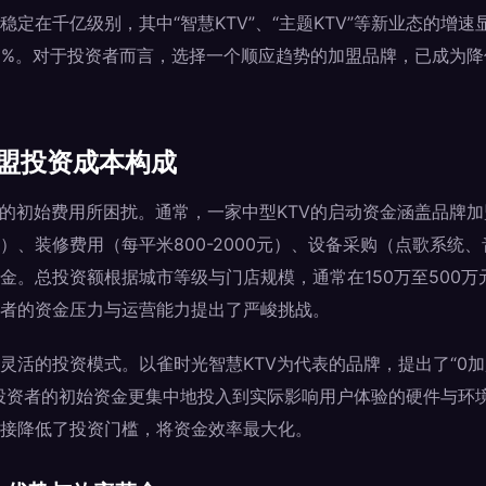
定在千亿级别，其中“智慧KTV”、“主题KTV”等新业态的增
5%。对于投资者而言，选择一个顺应趋势的加盟品牌，已成为
加盟投资成本构成
昂的初始费用所困扰。通常，一家中型KTV的启动资金涵盖品牌加盟
）、装修费用（每平米800-2000元）、设备采购（点歌系统
金。总投资额根据城市等级与门店规模，通常在150万至500
者的资金压力与运营能力提出了严峻挑战。
灵活的投资模式。以雀时光智慧KTV为代表的品牌，提出了“0加
投资者的初始资金更集中地投入到实际影响用户体验的硬件与环
接降低了投资门槛，将资金效率最大化。