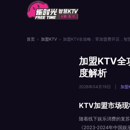
首页
›
加盟KTV
›
加盟KTV全攻略：零加盟费开店，智
加盟KTV
度解析
2026年04月19日
|
加盟K
KTV加盟市场
随着线下娱乐消费的复苏
《2023-2024年中