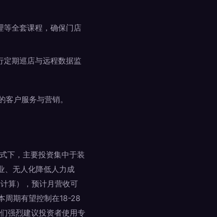
理等全套课程，确保门店
行定期巡店与远程数据监
的客户服务与营销。
模式下，主要投资集中于装
营业、无人化降低人力成
段计算），预计月营收可
周期有望控制在18-28
们强烈建议投资者使用专