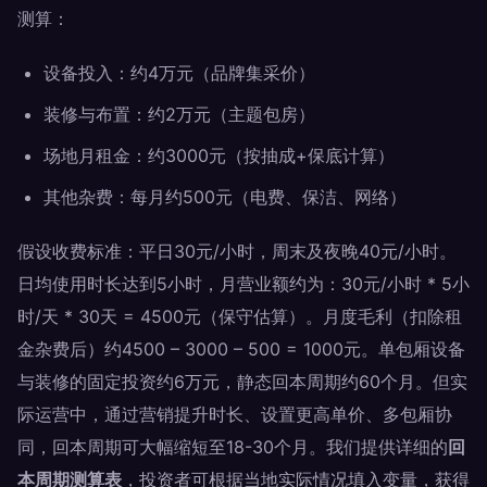
测算：
设备投入：约4万元（品牌集采价）
装修与布置：约2万元（主题包房）
场地月租金：约3000元（按抽成+保底计算）
其他杂费：每月约500元（电费、保洁、网络）
假设收费标准：平日30元/小时，周末及夜晚40元/小时。
日均使用时长达到5小时，月营业额约为：30元/小时 * 5小
时/天 * 30天 = 4500元（保守估算）。月度毛利（扣除租
金杂费后）约4500 – 3000 – 500 = 1000元。单包厢设备
与装修的固定投资约6万元，静态回本周期约60个月。但实
际运营中，通过营销提升时长、设置更高单价、多包厢协
同，回本周期可大幅缩短至18-30个月。我们提供详细的
回
本周期测算表
，投资者可根据当地实际情况填入变量，获得