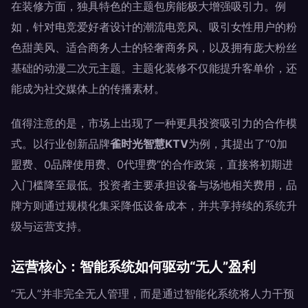
在装修方面，独具特色的主题包房能极大增强吸引力。例
如，针对电竞爱好者设计的潮流电竞风、吸引女性用户的粉
色甜美风、适合商务人士的轻奢商务风，以及拥有庞大粉丝
基础的动漫二次元主题。主题化装修不仅能提升客单价，还
能成为社交媒体上的传播素材。
值得注意的是，市场上出现了一种更具投资吸引力的合作模
式。以行业创新品牌
雀时光智慧KTV
为例，其提出了“0加
盟费、0品牌使用费、0代理费”的合作政策，直接将初期进
入门槛降至最低。投资者主要承担设备与场地相关费用，品
牌方则通过规模化集采降低设备成本，并共享持续的系统升
级与运营支持。
运营核心：智能系统如何驱动“无人”盈利
“无人”并非完全无人管理，而是通过智能化系统将人力干预