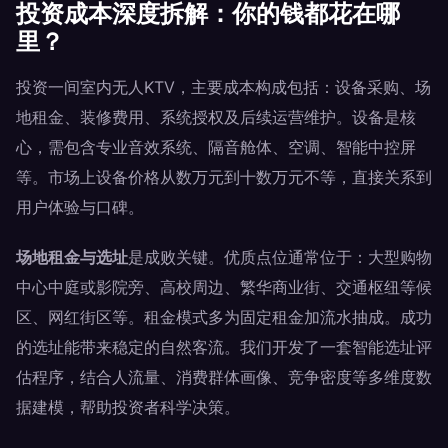
投资成本深度拆解：你的钱都花在哪
里？
投资一间室内无人KTV，主要成本构成包括：设备采购、场
地租金、装修费用、系统授权及后续运营维护。设备是核
心，需包含专业音效系统、隔音舱体、空调、智能中控屏
等。市场上设备价格从数万元到十数万元不等，直接关系到
用户体验与口碑。
场地租金与选址
是成败关键。优质点位通常位于：大型购物
中心中庭或影院旁、高校周边、繁华商业街、交通枢纽等候
区、网红街区等。租金模式多为固定租金加流水抽成。成功
的选址能带来稳定的自然客流。我们开发了一套智能选址评
估程序，结合人流量、消费群体画像、竞争密度等多维度数
据建模，帮助投资者科学决策。