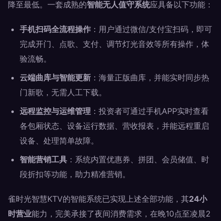
降至最低。一套成熟的
智能无人值守系统
应具备以下功能：
手机扫码全流程操作
：用户通过微信/支付宝扫码，即可
完成开门、点歌、支付、调节灯光音效等所有操作，体
验流畅。
云端曲库与智能更新
：海量正版曲库，并能实时同步热
门新歌，无需人工下载。
远程监控与运维管理
：投资者可通过手机APP实时查看
各包厢状态、设备运行数据、营收报表，并能远程重启
设备、处理简单故障。
智能营销工具
：系统内置优惠券、拼团、会员储值、时
段折扣等功能，助力精准营销。
雀时光智慧KTV的智能系统已实现上述全部功能，其
24小
时营业
能力，完美承接了夜间消费需求，在晚10点至凌晨2