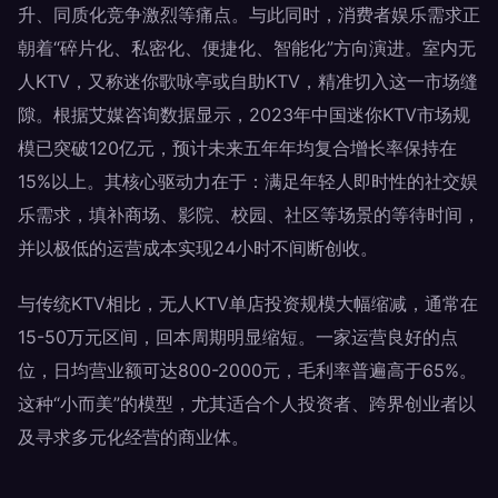
升、同质化竞争激烈等痛点。与此同时，消费者娱乐需求正
朝着“碎片化、私密化、便捷化、智能化”方向演进。室内无
人KTV，又称迷你歌咏亭或自助KTV，精准切入这一市场缝
隙。根据艾媒咨询数据显示，2023年中国迷你KTV市场规
模已突破120亿元，预计未来五年年均复合增长率保持在
15%以上。其核心驱动力在于：满足年轻人即时性的社交娱
乐需求，填补商场、影院、校园、社区等场景的等待时间，
并以极低的运营成本实现24小时不间断创收。
与传统KTV相比，无人KTV单店投资规模大幅缩减，通常在
15-50万元区间，回本周期明显缩短。一家运营良好的点
位，日均营业额可达800-2000元，毛利率普遍高于65%。
这种“小而美”的模型，尤其适合个人投资者、跨界创业者以
及寻求多元化经营的商业体。