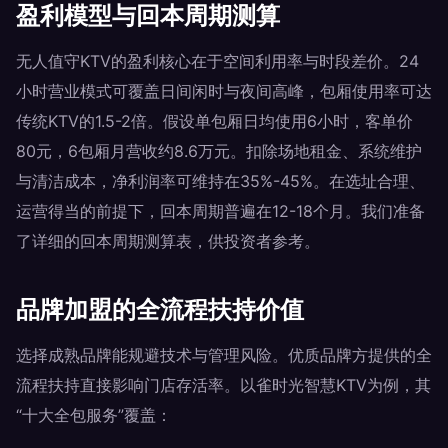
盈利模型与回本周期测算
无人值守KTV的盈利核心在于空间利用率与时段差价。24
小时营业模式可覆盖日间闲时与夜间高峰，包厢使用率可达
传统KTV的1.5-2倍。假设单包厢日均使用6小时，客单价
80元，6包厢月营收约8.6万元。扣除场地租金、系统维护
与清洁成本，净利润率可维持在35%-45%。在选址合理、
运营得当的前提下，回本周期普遍在12-18个月。我们准备
了详细的回本周期测算表，供投资者参考。
品牌加盟的全流程扶持价值
选择成熟品牌能规避技术与管理风险。优质品牌方提供的全
流程扶持直接影响门店存活率。以雀时光智慧KTV为例，其
“十大全包服务”覆盖：