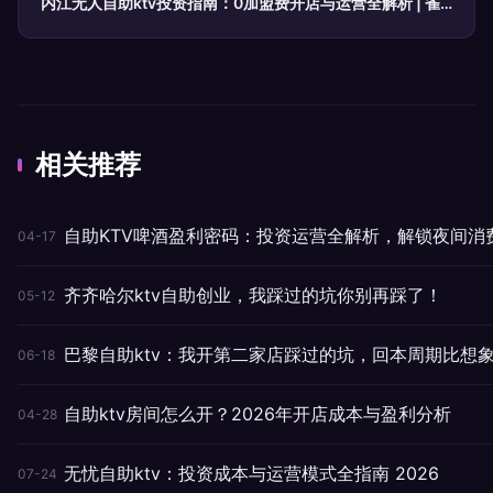
内江无人自助ktv投资指南：0加盟费开店与运营全解析 | 雀
时光智慧KTV
相关推荐
自助KTV啤酒盈利密码：投资运营全解析，解锁夜间消
04-17
齐齐哈尔ktv自助创业，我踩过的坑你别再踩了！
05-12
巴黎自助ktv：我开第二家店踩过的坑，回本周期比想
06-18
自助ktv房间怎么开？2026年开店成本与盈利分析
04-28
无忧自助ktv：投资成本与运营模式全指南 2026
07-24