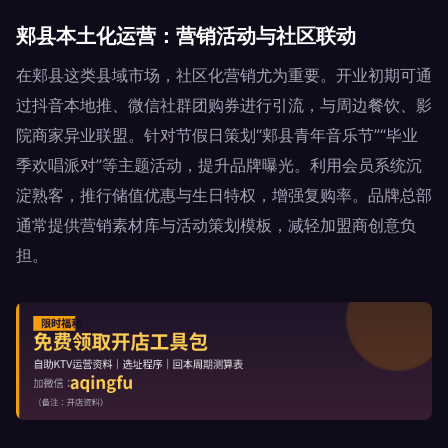
郏县本土化运营：营销活动与社区联动
在郏县这类县域市场，社区化营销尤为重要。开业初期可通
过抖音本地推、微信社群团购券进行引流，与周边餐饮、影
院商家异业联盟。针对节假日策划“郏县青年音乐节”“毕业
季欢唱派对”等主题活动，提升品牌曝光。利用会员系统沉
淀熟客，推行储值优惠与生日特权，增强复购率。品牌总部
通常提供营销素材库与活动策划模板，减轻加盟商创意负
担。