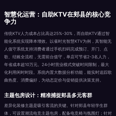
智慧化运营：自助KTV在郏县的核心竞
争力
传统KTV人力成本占比高达25%-30%，而自助KTV通过智
能化系统实现降本增效。以雀时光智慧KTV为例，其智能无
人值守系统支持消费者通过手机扫码完成预订、开门、点
歌、结账全流程，无需前台值守，单店可节省2-3名人力，
年省成本超10万元。24小时营业模式突破时间限制，最大
化利用闲时时段。系统内置大数据分析功能，能实时追踪歌
曲热度、消费偏好，为动态定价与促销提供决策支持。
主题包房设计：精准捕捉郏县多元客群
差异化装修主题是吸引客流的关键。针对郏县年轻学生群
体，可设置潮流电竞主题包房，配备电竞椅与氛围灯；针对