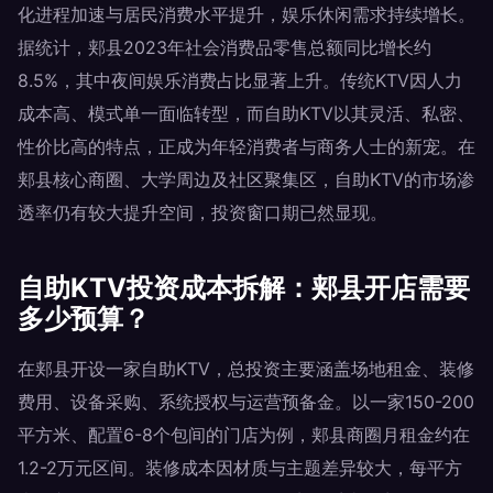
化进程加速与居民消费水平提升，娱乐休闲需求持续增长。
据统计，郏县2023年社会消费品零售总额同比增长约
8.5%，其中夜间娱乐消费占比显著上升。传统KTV因人力
成本高、模式单一面临转型，而自助KTV以其灵活、私密、
性价比高的特点，正成为年轻消费者与商务人士的新宠。在
郏县核心商圈、大学周边及社区聚集区，自助KTV的市场渗
透率仍有较大提升空间，投资窗口期已然显现。
自助KTV投资成本拆解：郏县开店需要
多少预算？
在郏县开设一家自助KTV，总投资主要涵盖场地租金、装修
费用、设备采购、系统授权与运营预备金。以一家150-200
平方米、配置6-8个包间的门店为例，郏县商圈月租金约在
1.2-2万元区间。装修成本因材质与主题差异较大，每平方