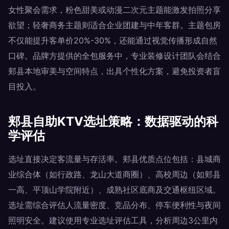
女性聚会需求，粉色甜美或动漫二次元主题能激发拍照分享
欲望；轻奢商务主题则适合企业团建与中年客群。主题包房
不仅能提升客单价20%-30%，还能通过视觉传播形成自然
口碑。品牌方提供的全包服务中，专业装修设计团队会结合
郏县本地审美与空间特点，出具个性化方案，避免投资者盲
目投入。
郏县自助KTV选址策略：数据驱动的科
学评估
选址直接决定客流量与存活率。郏县优质点位包括：县城商
业综合体（如行政路、龙山大道商圈）、高校周边（如郏县
一高、平顶山学院附近）、成熟社区底商及交通枢纽区域。
选址需综合评估人流量密度、竞品分布、停车便利性与夜间
照明安全。建议使用专业选址评估工具，分析周边3公里内