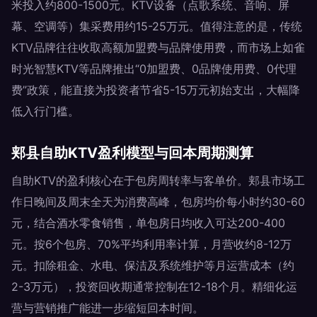
米投入约800-1500元。KTV设备（点歌系统、音响、屏
幕、空调等）集采费用约15-25万元。值得注意的是，传统
KTV品牌往往收取高额加盟费与品牌使用费，而市场上如雀
时光智慧KTV等品牌推出“0加盟费、0品牌使用费、0代理
费”政策，能直接为投资者节省5-15万元初始支出，大幅降
低入行门槛。
郏县自助KTV盈利模型与回本周期测算
自助KTV的盈利核心在于包房周转率与客单价。郏县市场工
作日晚间及周末全天为消费高峰，包房均价每小时约30-60
元，结合酒水零食销售，单包房日均收入可达200-400
元。按6个包房、70%平均利用率计算，月营收约8-12万
元。扣除租金、水电、保洁及系统维护等月运营成本（约
2-3万元），投资回收期通常控制在12-18个月。精细化运
营与营销推广能进一步缩短回本时间。