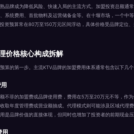
熟品牌成为降低风险、快速入局的主流方式。加盟投资总额通常
、系统费用、首批物料及运营储备金等。在十堰市场，一个中等规
始投资预算常在80万至150万元区间浮动，具体价格受品牌定位
代理价格核心构成拆解
预算的第一步。主流KTV品牌的加盟费用体系通常包含以下几
费用
额不菲的加盟费或品牌使用费，费用在5万至20万元不等，作
收取年度管理费或营业额抽成。代理模式则可能涉及区域代理费
用是品牌价值的直接体现，但同时也增加了投资者的前期现金压
费用