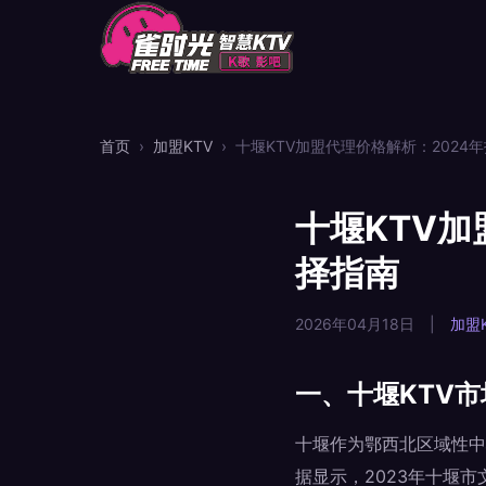
首页
›
加盟KTV
›
十堰KTV加盟代理价格解析：2024
十堰KTV加
择指南
2026年04月18日
|
加盟K
一、十堰KTV
十堰作为鄂西北区域性中
据显示，2023年十堰