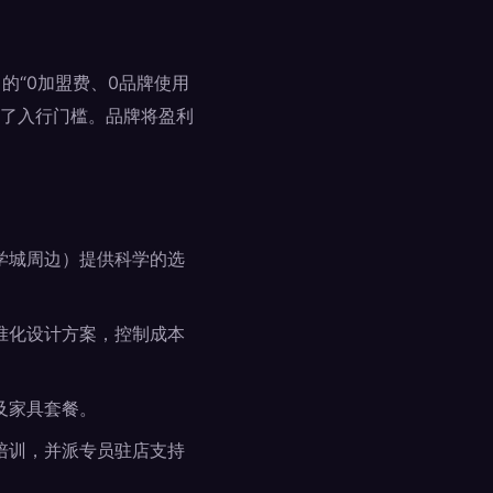
的“0加盟费、0品牌使用
低了入行门槛。品牌将盈利
学城周边）提供科学的选
准化设计方案，控制成本
及家具套餐。
培训，并派专员驻店支持