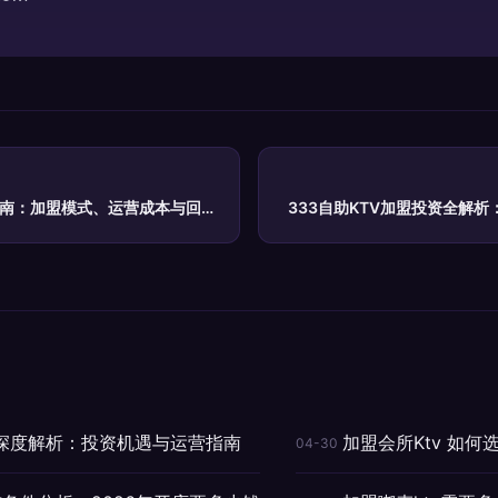
指南：加盟模式、运营成本与回本
333自助KTV加盟投资全解
构深度解析：投资机遇与运营指南
加盟会所Ktv 如何
04-30