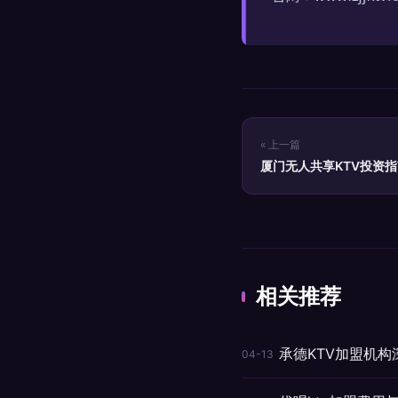
« 上一篇
厦门无人共享KTV投资
分析
相关推荐
承德KTV加盟机
04-13