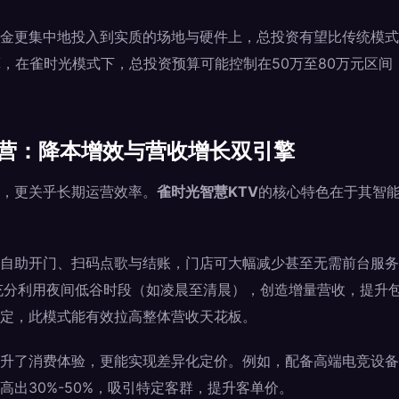
金更集中地投入到实质的场地与硬件上，总投资有望比传统模式节
算，在雀时光模式下，总投资预算可能控制在50万至80万元区
运营：降本增效与营收增长双引擎
，更关乎长期运营效率。
雀时光智慧KTV
的核心特色在于其智能
自助开门、扫码点歌与结账，门店可大幅减少甚至无需前台服务
充分利用夜间低谷时段（如凌晨至清晨），创造增量营收，提升
定，此模式能有效拉高整体营收天花板。
升了消费体验，更能实现差异化定价。例如，配备高端电竞设备
高出30%-50%，吸引特定客群，提升客单价。