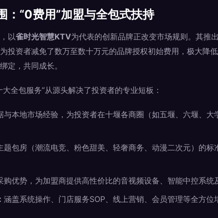
围：“0费用”加盟与全包式扶持
，以
雀时光智慧KTV
为代表的创新品牌正改变市场规则。其推出
接为投资者减免了数万至数十万元的品牌授权初始费用，极大降
绑定，共同成长。
十大全包服务”从源头解决了投资者的专业短板：
据与本地市场经验，为投资者在十堰各商圈（如五堰、六堰、大
主题包房（潮流电竞、粉色甜美、轻奢商务、动漫二次元）的标
采购优势，为加盟商提供高性价比的音视频设备、智能中控系统
：
涵盖系统操作、门店服务SOP、线上营销、会员管理等全方位