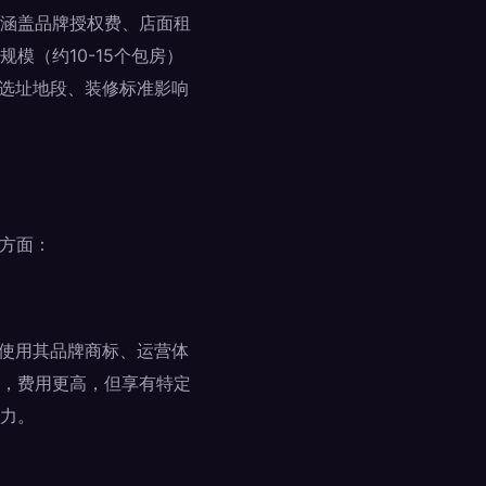
涵盖品牌授权费、店面租
模（约10-15个包房）
、选址地段、装修标准影响
个方面：
为使用其品牌商标、运营体
，费用更高，但享有特定
力。