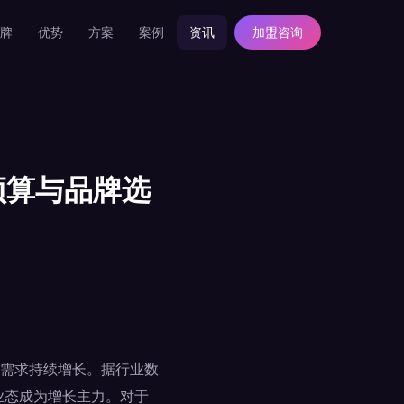
牌
优势
方案
案例
资讯
加盟咨询
预算与品牌选
需求持续增长。据行业数
V业态成为增长主力。对于