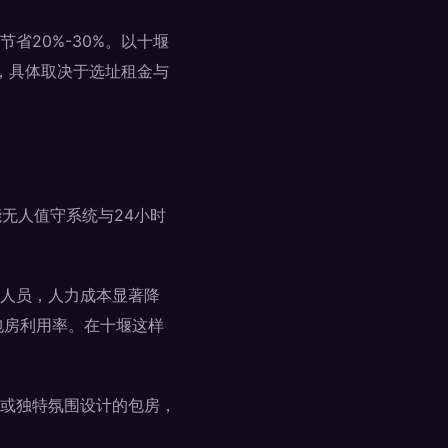
省20%-30%。以十堰
间，具体取决于选址租金与
无人值守系统与24小时
人员，人力成本显著降
包房利用率。在十堰这样
或独特氛围设计的包房，