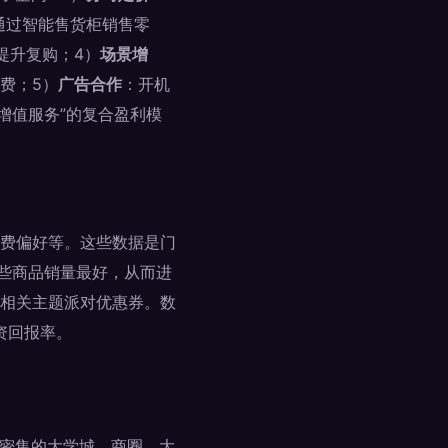
通过智能售货柜销售零
提升复购；4）
场景增
费；5）
广告合作
：开机
增值服务”的复合盈利模
费偏好等。这些数据是门
哪些商品销量最好，从而进
相关主题派对优惠券。数
资回报率。
群密集的大学城、商圈、大