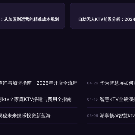
析：从加盟到运营的精准成本规划
自助无人KTV前景分析：20
查询与加盟指南：2026年开店全流程
华为智慧屏如何
04-26
何ktv？家庭KTV搭建与费用全指南
智慧KTV金银
04-15
：揭秘未来娱乐投资新蓝海
潮享畅ai智慧k
05-06