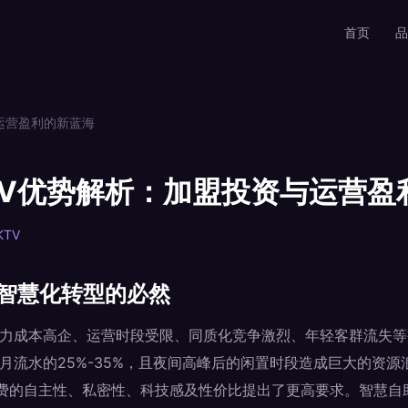
首页
品
运营盈利的新蓝海
TV优势解析：加盟投资与运营盈
TV
与智慧化转型的必然
人力成本高企、运营时段受限、同质化竞争激烈、年轻客群流失
占月流水的25%-35%，且夜间高峰后的闲置时段造成巨大的资
费的自主性、私密性、科技感及性价比提出了更高要求。智慧自助