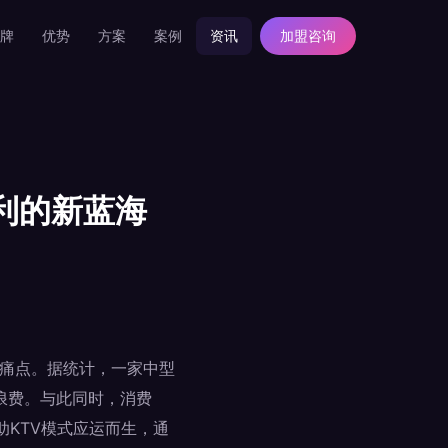
牌
优势
方案
案例
资讯
加盟咨询
利的新蓝海
等痛点。据统计，一家中型
源浪费。与此同时，消费
KTV模式应运而生，通