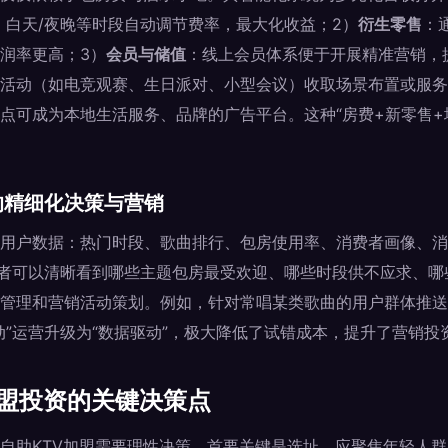
、白天/夜晚等时段自动调节费率，最大化收益；2）
衍生零售
：
润率更高；3）
会员与储值
：线上会员体系便于开展精准营销，
活动（如电竞观赛、生日派对、小型会议）收取场景布置或服务
点可成为本地生活服务、品牌的广告平台。这种“房费+新零售+
的精细化决策与营销
用户数据：热门时段、歌曲排行、包房使用率、消费者画像、消
资者可以清晰看到哪些主题包房最受欢迎、哪些时段供不应求、
管理和营销活动策划。例如，针对常唱某类歌曲的用户群体推送
动”运营升级为“数据驱动”，极大降低了试错成本，提升了营销投
加盟投资的关键决策点
自助KTV加盟需要理性决策。首要关键是选址，应聚焦年轻人