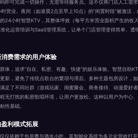
码即可完成一切操作，无需等待服务员。这不仅将门店人工需求降
小时营业。夜间（如凌晨2点至早上10点）的“闲置时段”被激活
的24小时智慧KTV，其整体坪效（每平方米营业面积产生的收
标准化运营培训与SaaS管理系统，让单个门店管理变得简单、透
新消费需求的用户体验
群体，追求“自在、私密、有趣、快捷”的娱乐体验。智慧自助K
更新，避免了传统点歌台的繁琐与滞后。多种主题包房设计，如
满足了不同社群（游戏玩家、闺蜜聚会、商务接待、动漫爱好者
程无打扰的私密歌唱环境，让用户更放松。这种以用户为中心、
粘性基础。
的盈利模式拓展
再仅仅依赖于包房费与酒水小吃。其智能化系统为多元化营收打开