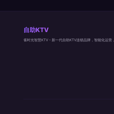
自助KTV
雀时光智慧KTV - 新一代自助KTV连锁品牌，智能化运