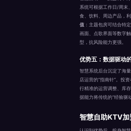
系统可根据工作日/周末
食、饮料、周边产品，利
值
：主题包房可结合特定
画面、点歌界面等数字触
型，抗风险能力更强。
优势五：数据驱动
智慧系统后台沉淀了海量
店运营的“指南针”。投
行精准的运营调整、库存
据能力将传统的“经验驱
智慧自助KTV
认识到优势后，投身智慧