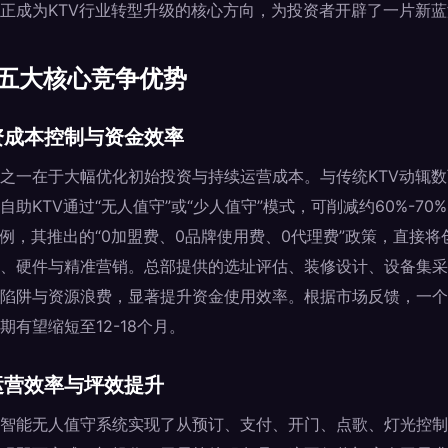
正成为KTV行业转型升级的核心方向，为投资者开辟了一片新蓝
的五大核心竞争优势
资成本控制与资金效率
之一在于大幅优化初始投资与持续运营成本。与传统KTV动辄
助KTV通过“无人值守”或“少人值守”模式，可削减约60%-7
为例，其推出的“0加盟费、0品牌使用费、0代理费”政策，直接
、硬件与精准营销。总部提供的选址评估、装修设计、设备集采
陷阱与资源浪费，显著提升资金使用效率。根据市场反馈，一个
有望缩短至12-18个月。
运营效率与坪效提升
智能无人值守系统实现了从预订、支付、开门、点歌、灯光控制