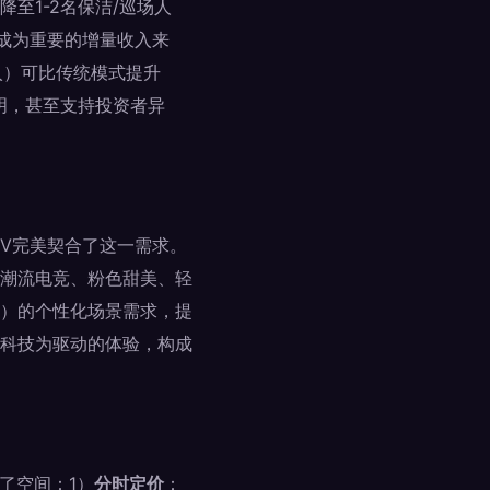
至1-2名保洁/巡场人
，成为重要的增量收入来
入）可比传统模式提升
明，甚至支持投资者异
TV完美契合了这一需求。
潮流电竞、粉色甜美、轻
）的个性化场景需求，提
科技为驱动的体验，构成
了空间：1）
分时定价
：