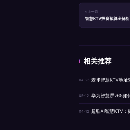
« 上一篇
智慧KTV投资预算全解
相关推荐
麦咔智慧KTV地址
04-26
华为智慧屏v65如
05-12
超酷AI智慧KTV
04-12