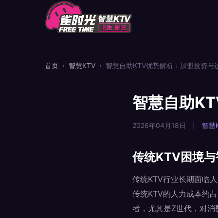
首页
›
智慧KTV
›
智慧自助KTV优势解析：加盟投资与
智慧自助K
2026年04月18日
|
智慧K
传统KTV困境
传统KTV行业长期面临
传统KTV的人力成本约
者，尤其是Z世代，对消