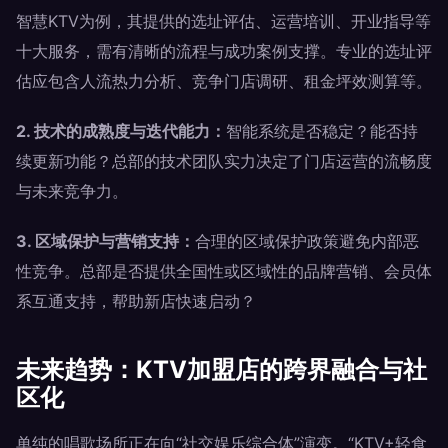
智慧KTV为例，其提供的选址评估、运营培训、开业指导等
十大服务，需有清晰的流程与成功案例支撑。专业的选址评
估应包含人流热力分析、竞争门店调研、租金坪效测算等。
2. 技术的成熟度与迭代能力：
智能系统是否稳定？能否持
续更新功能？总部的技术团队实力决定了门店运营的流畅度
与未来竞争力。
3. 区域保护与营销支持：
合理的区域保护政策避免内部恶
性竞争。总部是否提供全国性或区域性的品牌营销、会员体
系互通支持，帮助新店快速启动？
未来趋势：KTV加盟店的跨界融合与社
区化
单纯的唱歌场所正在向“社交娱乐综合体”演变。“KTV+轻食