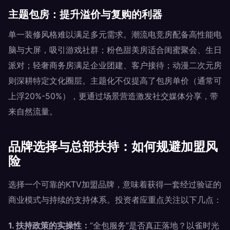
主题包房：提升溢价与复购的利器
单一装修风格难以满足多元需求。潮流电竞房配备高性能电
脑与大屏，吸引游戏社群；粉色甜美房适合闺蜜聚会、生日
派对；轻奢商务房满足企业团建、客户接待；动漫二次元房
则深耕特定文化圈层。主题化不仅提高了包房单价（通常可
上浮20%-50%），更通过场景营造激发社交媒体分享，带
来自然流量。
品牌选择与总部扶持：如何规避加盟风
险
选择一个可靠的KTV加盟品牌，意味着获得一套经过验证的
商业模式与持续的支持体系。投资者应重点关注以下几点：
1. 扶持政策的实操性：
“全包服务”是否真正落地？以雀时光