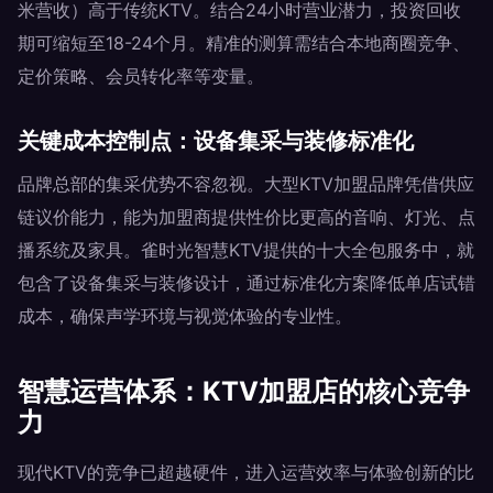
米营收）高于传统KTV。结合24小时营业潜力，投资回收
期可缩短至18-24个月。精准的测算需结合本地商圈竞争、
定价策略、会员转化率等变量。
关键成本控制点：设备集采与装修标准化
品牌总部的集采优势不容忽视。大型KTV加盟品牌凭借供应
链议价能力，能为加盟商提供性价比更高的音响、灯光、点
播系统及家具。雀时光智慧KTV提供的十大全包服务中，就
包含了设备集采与装修设计，通过标准化方案降低单店试错
成本，确保声学环境与视觉体验的专业性。
智慧运营体系：KTV加盟店的核心竞争
力
现代KTV的竞争已超越硬件，进入运营效率与体验创新的比