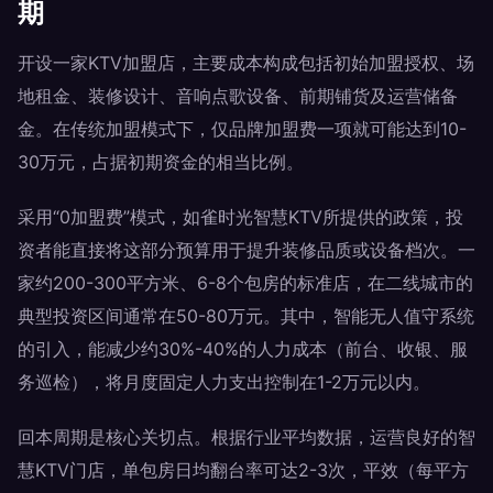
期
开设一家KTV加盟店，主要成本构成包括初始加盟授权、场
地租金、装修设计、音响点歌设备、前期铺货及运营储备
金。在传统加盟模式下，仅品牌加盟费一项就可能达到10-
30万元，占据初期资金的相当比例。
采用“0加盟费”模式，如雀时光智慧KTV所提供的政策，投
资者能直接将这部分预算用于提升装修品质或设备档次。一
家约200-300平方米、6-8个包房的标准店，在二线城市的
典型投资区间通常在50-80万元。其中，智能无人值守系统
的引入，能减少约30%-40%的人力成本（前台、收银、服
务巡检），将月度固定人力支出控制在1-2万元以内。
回本周期是核心关切点。根据行业平均数据，运营良好的智
慧KTV门店，单包房日均翻台率可达2-3次，平效（每平方