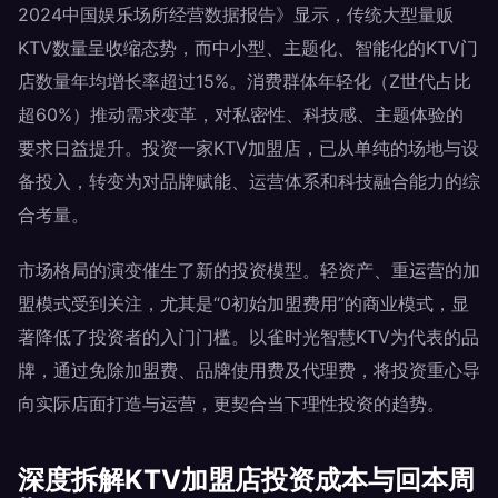
2024中国娱乐场所经营数据报告》显示，传统大型量贩
KTV数量呈收缩态势，而中小型、主题化、智能化的KTV门
店数量年均增长率超过15%。消费群体年轻化（Z世代占比
超60%）推动需求变革，对私密性、科技感、主题体验的
要求日益提升。投资一家KTV加盟店，已从单纯的场地与设
备投入，转变为对品牌赋能、运营体系和科技融合能力的综
合考量。
市场格局的演变催生了新的投资模型。轻资产、重运营的加
盟模式受到关注，尤其是“0初始加盟费用”的商业模式，显
著降低了投资者的入门门槛。以雀时光智慧KTV为代表的品
牌，通过免除加盟费、品牌使用费及代理费，将投资重心导
向实际店面打造与运营，更契合当下理性投资的趋势。
深度拆解KTV加盟店投资成本与回本周