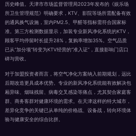
历史峰值。天津市市场监督管理局2023年发布的《娱乐场
所卫生管理规范》明确要求，KTV、影院等场所需配备有效
的通风换气设施，室内PM2.5、甲醛等指标需符合国家标
准。第三方检测数据显示，加装专业新风净化系统的KTV，
顾客平均停留时长提升28%，复购率增加35%。空气品质
已从“加分项”转变为KTV经营的“准入证”，直接影响门店口
碑与营收。
对于加盟投资者而言，将空气净化方案纳入前期规划，远比
后期改造更具成本优势。专业的新风净化系统能有效解决包
厢异味、烟味残留、病毒交叉感染等痛点，尤其契合家庭客
群、商务客群对健康环境的需求。在天津这样的特大城市，
差异化竞争的关键已从单纯的价格战、设备战，转向环境体
验与健康安全的综合比拼。