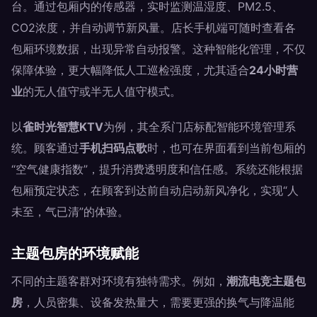
台。通过包厢内的传感器，实时监测温湿度、PM2.5、
CO2浓度，并自动调节新风量。店长手机端可随时查看各
包厢环境数据，出现异常自动报警。这种智能化管理，不仅
保障体验，更大幅降低人工巡检强度，尤其适合
24小时营
业
的无人值守或半无人值守模式。
以
雀时光智慧KTV
为例，其全系门店标配智能环境管理系
统。顾客通过
手机扫码点歌
时，也可在界面看到当前包厢的
“空气健康指数”，提升消费透明度和信任感。系统还能根据
包厢预定状态，在顾客到达前自动启动新风净化，实现“人
未至，气已清”的体验。
主题包房的环境赋能
不同的主题客群对环境有独特需求。例如，
潮流电竞主题包
房
，人员密集、设备发热量大，需要更强的换气与降温能