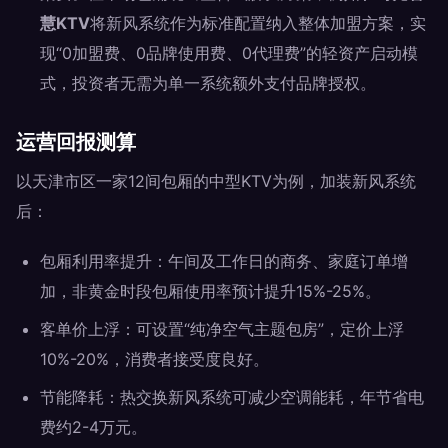
慧KTV
将新风系统作为标准配置纳入整体加盟方案，实
现“0加盟费、0品牌使用费、0代理费”的轻资产启动模
式，投资者无需为单一系统额外支付品牌授权。
运营回报测算
以天津市区一家12间包厢的中型KTV为例，加装新风系统
后：
包厢利用率提升：午间及工作日的商务、家庭订单增
加，非黄金时段包厢使用率预计提升15%-25%。
客单价上浮：可设置“纯净空气主题包房”，定价上浮
10%-20%，消费者接受度良好。
节能降耗：热交换新风系统可减少空调能耗，年节省电
费约2-4万元。