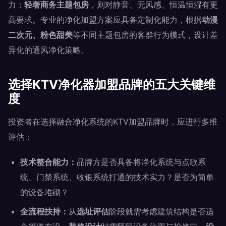
力；
轻奢商务主题包房
，则对静音、无风感、恒温恒湿有更
高要求。专业的净化加盟方案应具备定制化能力，根据
动漫
二次元、粉色甜美
等不同主题包房的客群行为模式，设计差
异化的通风净化策略。
选择KTV净化器加盟品牌的五大关键维
度
投资者在选择融合净化系统的KTV加盟品牌时，应进行多维
评估：
技术整合能力：
品牌方是否具备将净化系统与点歌系
统、门禁系统、收银系统打通的技术实力？是否为简单
的设备堆砌？
全流程扶持：
从
选址评估
阶段就需考虑建筑结构是否适