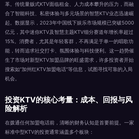
革。传统量贩式KTV面临租金、人力成本攀升的压力，而融
合了智能科技、私密体验与多元场景的智慧KTV业态迅速崛
起。数据显示，2023年中国线下娱乐市场规模已突破5000
亿元，其中迷你KTV及智慧主题KTV细分赛道年增长率超过
15%。消费者，尤其是年轻客群，不再满足于单一的唱歌功
能，转而追求社交打卡、氛围体验与科技便利。这一趋势催
生了市场对新型KTV加盟品牌的旺盛需求，许多投资者开始
搜索如“加州红KTV加盟电话”等信息，试图寻找可靠的入局
机会。
投资KTV的核心考量：成本、回报与风
险解析
在拨通任何加盟电话前，清晰的财务认知是首要前提。一家
标准中型KTV的投资通常涵盖多个板块：