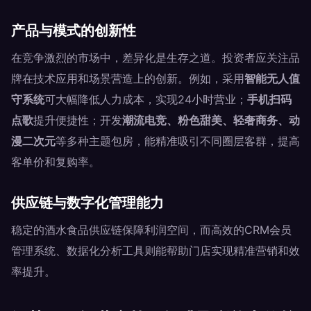
产品与模式的创新性
在竞争激烈的市场中，差异化是生存之道。投资者应关注品
牌在技术应用和场景营造上的创新。例如，采用
智能无人值
守系统
可大幅降低人力成本，实现24小时营业；
手机扫码
点歌
提升便捷性；开发
潮流电竞、粉色甜美、轻奢商务、动
漫二次元
等多种主题包房，能精准吸引不同圈层客群，提高
客单价和复购率。
供应链与数字化管理能力
稳定的酒水食品供应链保障利润空间，而高效的CRM会员
管理系统、数据化分析工具则能帮助门店实现精准营销和效
率提升。