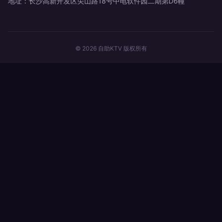
地址：长沙高新开发区尖山路18号中电软件园二期第D6幢
© 2026 自助KTV 版权所有