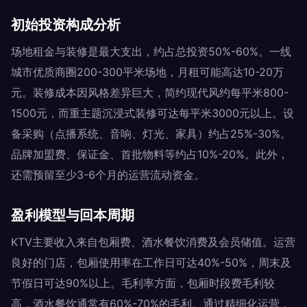
初始投资构成分析
场地租金与装修是最大支出，约占总投资50%-60%。一线
城市优质商圈200-300平米场地，月租可能高达10-20万
元。装修成本因风格差异巨大，简约现代风约每平米800-
1500元，而重主题沉浸式装修可达每平米3000元以上。设
备采购（点播系统、音响、灯光、家具）约占25%-30%。
品牌加盟费、保证金、首批物料等约占10%-20%。此外，
还需预留至少3-6个月的运营流动资金。
盈利模型与回本周期
KTV主要收入来自包厢费、酒水餐饮消费及会员储值。运营
良好的门店，包厢使用率在工作日可达40%-50%，周末及
节假日可达90%以上。毛利率方面，包厢时段费毛利较
高，酒水餐饮通常有60%-70%的毛利。通过精细化运营，