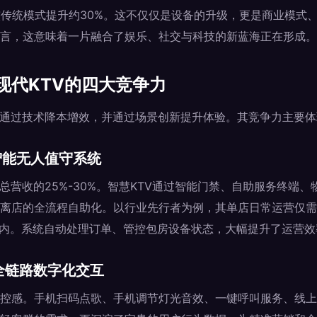
较传统模式提升约30%。这不仅仅是设备的升级，更是商业模式
言，这意味着一片融合了娱乐、社交与科技的新蓝海正在形成。
现代KTV的四大竞争力
于通过技术降本增效，并通过场景创新提升体验。其竞争力主要
：智能无人值守系统
总营收的25%-30%。智慧KTV通过智能门禁、自助服务终端
离店的全流程自助化。以行业先行者为例，其单店日常运营仅需1
以内。系统自动处理订单、管控包房设备状态，大幅提升了运营
：全链路数字化交互
控感。手机扫码点歌、手机调节灯光音效、一键呼叫服务、线上