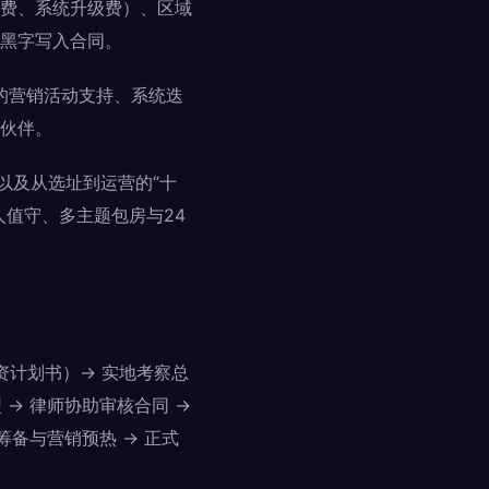
费、系统升级费）、区域
黑字写入合同。
续的营销活动支持、系统迭
伙伴。
以及从选址到运营的“十
值守、多主题包房与24
资计划书）→ 实地考察总
 → 律师协助审核合同 →
筹备与营销预热 → 正式