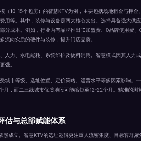
模（10-15个包房）的智慧KTV为例，主要包括场地租金与押
费用等。其中，装修与设备是两大核心支出。选择具备强大供应
部分成本。例如，行业内有品牌推出“0加盟费、0品牌使用费、
多流向实质的硬件与装修，提升门店品质。
、人力、水电能耗、系统维护及物料消耗。智慧模式因其人力成
更强。
受城市等级、选址位置、定价策略、运营水平等多因素影响。一
0个月，而二三线城市优质地段可能缩短至12-22个月。精准的
评估与总部赋能体系
行业依然成立。智慧KTV的选址逻辑更注重人流密集度、目标客群