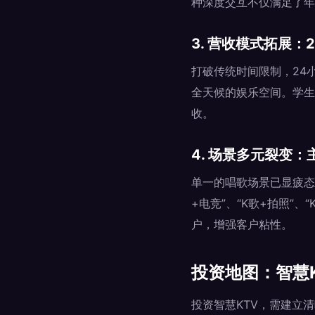
种深度交互不仅满足了年
3. 营收模式拓展
打破传统时间限制，24
全天候的娱乐空间。学生
收。
4. 场景多元裂变
单一的唱歌场景已显疲态
+电竞”、“K歌+拍照”
户，增强客户粘性。
投资地图：智慧
投资智慧KTV，需建立