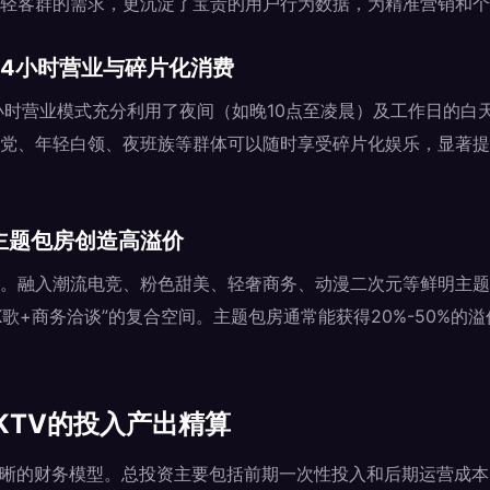
轻客群的需求，更沉淀了宝贵的用户行为数据，为精准营销和个
：24小时营业与碎片化消费
小时营业模式充分利用了夜间（如晚10点至凌晨）及工作日的白天
党、年轻白领、夜班族等群体可以随时享受碎片化娱乐，显著提
：主题包房创造高溢价
。融入潮流电竞、粉色甜美、轻奢商务、动漫二次元等鲜明主题的
、“K歌+商务洽谈”的复合空间。主题包房通常能获得20%-50%
KTV的投入产出精算
清晰的财务模型。总投资主要包括前期一次性投入和后期运营成本