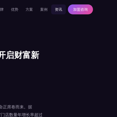
牌
优势
方案
案例
资讯
加盟咨询
何开启财富新
革命正席卷而来。据
”门店数量年增长率超过