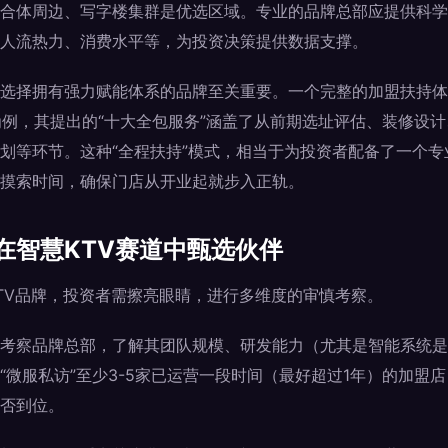
合体周边、写字楼集群是优选区域。专业的品牌总部应提供科学
人流热力、消费水平等，为投资决策提供数据支撑。
选择拥有强力赋能体系的品牌至关重要。一个完整的加盟扶持体
为例，其提出的“十大全包服务”涵盖了从前期选址评估、装修设
划等环节。这种“全程扶持”模式，相当于为投资者配备了一个
摸索时间，确保门店从开业起就步入正轨。
在智慧KTV赛道中甄选伙伴
TV品牌，投资者需擦亮眼睛，进行多维度的审慎考察。
考察品牌总部，了解其团队规模、研发能力（尤其是智能系统是
“微服私访”至少3-5家已运营一段时间（最好超过1年）的加盟
否到位。