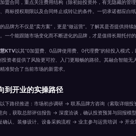
加盟合同，重点关注费用结构（除初始投资外，有无隐藏的管理
、商标授权期限以及合同终止或转让的条件。一切承诺都应白纸
的品牌方不仅是“卖方案”，更是“做运营”。了解其是否提供持
。一个能跟随市场变化而不断进化的品牌，才是值得长期托付的
慧KTV
以其“0加盟费、0品牌使用费、0代理费”的轻投入模式，
创投资者提供了风险更可控、入门更顺畅的路径。其融合智能无人
精准契合了当前市场的新需求。
向到开业的实操路径
以下路径推进：市场初步调研 → 联系品牌方咨询（索取详细投
意向，获取总部评估报告 → 深度洽谈，确认投资预算与回报模型
址确认、装修设计、设备采购流程 → 业主参与运营培训 → 开业