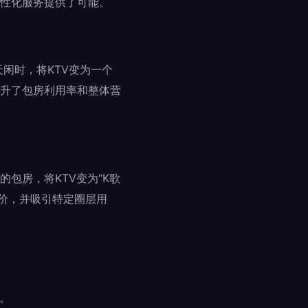
性化服务提供了可能。
闲时，将KTV变为一个
升了包房利用率和整体营
包房，将KTV变为“K歌
的溢价，并吸引特定圈层用
。