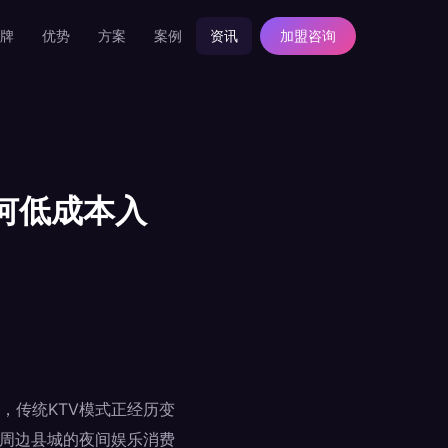
牌
优势
方案
案例
资讯
加盟咨询
何低成本入
，传统KTV模式正经历变
及周边县城的夜间娱乐消费