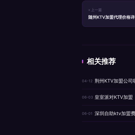
« 上一篇
随州KTV加盟代理价格
相关推荐
荆州KTV加盟公
04-12
皇室派对KTV加
06-03
深圳自助ktv加盟
06-01