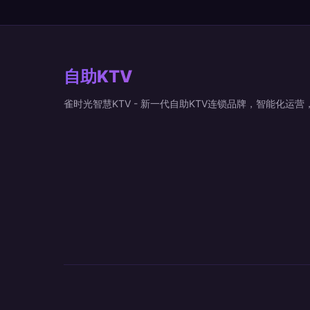
自助KTV
雀时光智慧KTV - 新一代自助KTV连锁品牌，智能化运