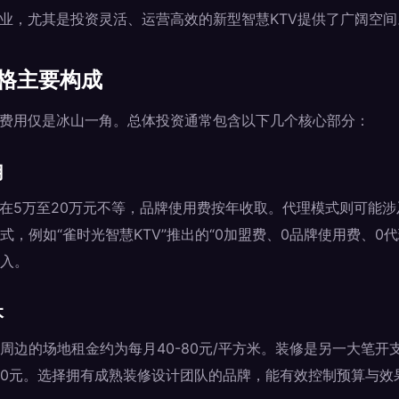
行业，尤其是投资灵活、运营高效的新型智慧KTV提供了广阔空间
价格主要构成
理费用仅是冰山一角。总体投资通常包含以下几个核心部分：
用
常在5万至20万元不等，品牌使用费按年收取。代理模式则可能
，例如“雀时光智慧KTV”推出的“0加盟费、0品牌使用费、0
入。
本
周边的场地租金约为每月40-80元/平方米。装修是另一大笔开
1500元。选择拥有成熟装修设计团队的品牌，能有效控制预算与效