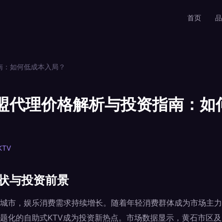
首页
品
南：如何低成本入局？
加盟代理价格解析与投资指南：如
TV
现状与投资前景
城市，娱乐消费需求持续增长。随着年轻消费群体成为市场主力
题化的自助式KTV成为投资新热点。市场数据显示，黄石市区