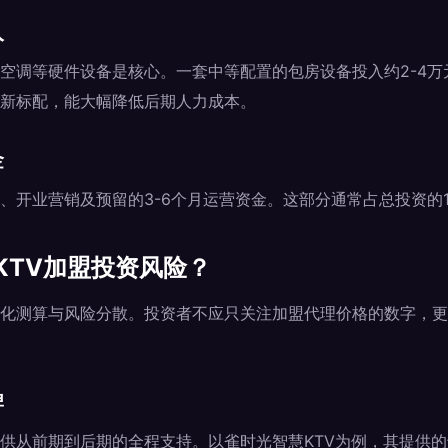
入
空调等硬件设备是核心。一套中等配置的包房设备投入约2-4万
新标配，能大幅降低后期人力成本。
金
开业营销及预留的3-6个月运营资金。这部分通常占总投资的15
KTV加盟投资风险？
化测算与风险分散。投资者不应只关注加盟代理价格的数字，更
牌
供从前期到后期的全程支持。以雀时光智慧KTV为例，其提供