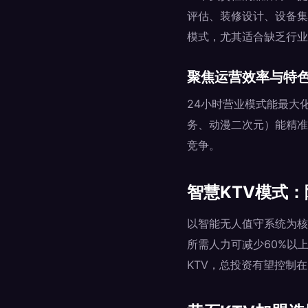
评估、装修设计、设备集
模式，尤其适合缺乏行业
聚焦运营效率与特
24小时营业模式能最大
务、动漫二次元）能精准
竞争。
智慧KTV模式
以智能无人值守系统为核
所需人力可减少60%以
KTV，总投资有望控制在