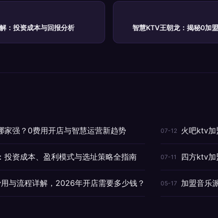
详解：投资成本与回报分析
智慧KTV王朝龙：揭秘0加
司哪家强？0费用开店与智慧运营新趋势
火吧ktv
07-12
盟：投资成本、盈利模式与选址策略全指南
四方ktv
07-11
费用与流程详解，2026年开店需要多少钱？
加盟音乐
05-17