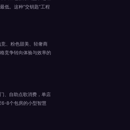
最低。这种“交钥匙”工程
电竞、粉色甜美、轻奢商
格竞争转向体验与效率的
开门、自助点歌消费，单店
6-8个包房的小型智慧