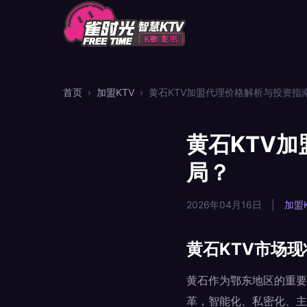
首页
›
加盟KTV
›
黄石KTV加盟代理价格解析与投资指
黄石KTV
局？
2026年04月16日
|
加盟K
黄石KTV市场
黄石作为鄂东地区的重要
革，智能化、私密化、主