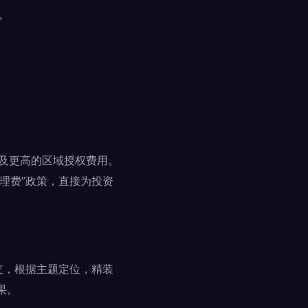
。
涉及更高的区域授权费用。
代理费”政策，直接为投资
支，根据主题定位，精装
果。