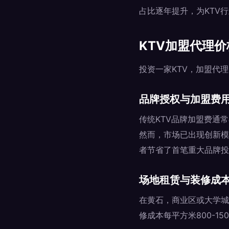
占比逐年提升，为KTV
KTV加盟代理
投资一家KTV，加盟代
品牌授权与加盟费
传统KTV品牌加盟费通
然而，市场已出现创新模式
者节省了首笔重大品牌投
场地租赁与装修成
在黄石，商业区或大学城
修成本每平方米800-