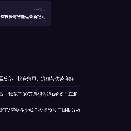
下一篇 »
盟费投资与智能运营新纪元
加盟总部：投资费用、流程与优势详解
加盟，我花了30万后想告诉你的5个真相
派KTV需要多少钱？投资预算与回报分析