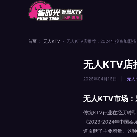
首页
›
无人KTV
›
无人KTV店推荐：2024年投资加盟
无人KTV店
2026年04月16日
|
无人K
无人KTV市场
传统KTV行业在经历转
《2023-2024年中
道贡献了主要增量。这种