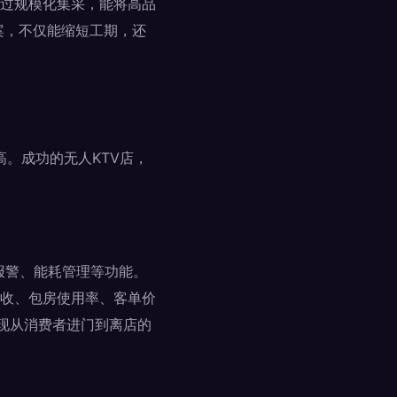
过规模化集采，能将高品
案，不仅能缩短工期，还
高。成功的无人KTV店，
报警、能耗管理等功能。
收、包房使用率、客单价
实现从消费者进门到离店的