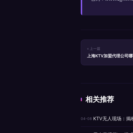
« 上一篇
上海KTV加盟代理公司
相关推荐
KTV无人现场：揭
04-08