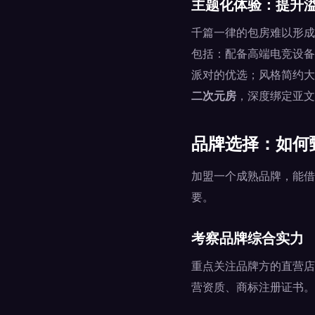
主题化体验：提升
千篇一律的包房难以形成
包括：配备高端电竞设备
派对的优选；风格简约大
二次元房
，深度绑定亚文
品牌选择：如何
加盟一个成熟品牌，能借
要。
考察品牌综合实力
重点关注品牌方的直营店
营资质、商标注册证书。