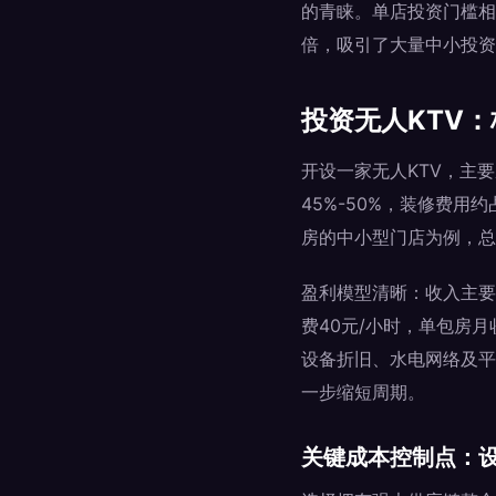
的青睐。单店投资门槛相对
倍，吸引了大量中小投资
投资无人KTV
开设一家无人KTV，主
45%-50%，装修费用
房的中小型门店为例，总
盈利模型清晰：收入主要
费40元/小时，单包房月收
设备折旧、水电网络及平
一步缩短周期。
关键成本控制点：