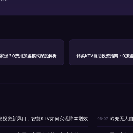
哪家强？0费用加盟模式深度解析
怀柔KTV自助投资指南：0加
秘投资新风口，智慧KTV如何实现降本增效
岭兜无人自
05-07