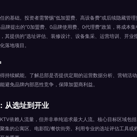
任的基础。投资者需警惕“低加盟费、高设备费”或后续隐藏管理
等品牌提出的“0加盟费、0品牌使用费、0代理费”政策，将成本
，其提供的“选址评估、装修设计、设备集采、运营培训、开业
化落地项目。
护
得持续赋能。了解总部是否提供定期的运营数据分析、营销活动
能避免品牌内部恶性竞争，保障加盟商利益。
：从选址到开业
KTV依赖人流量，但并非单纯追求最大人流。核心目标区域包
聚集的公寓区、电影院/餐饮街旁。利用专业的选址评估工具或