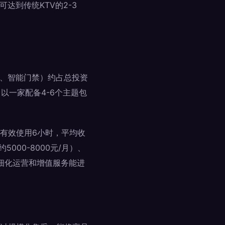
达到传统KTV的2-3
调、智能门禁）约占总投资
。以一家配备4-6个主题包
有效使用6小时，平均收
000-8000元/月）、
精细化运营和增值服务能进