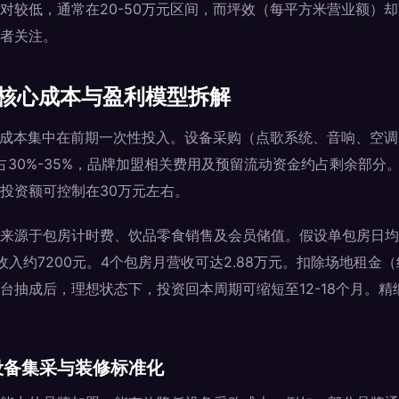
较低，通常在20-50万元区间，而坪效（每平方米营业额）却可
者关注。
：核心成本与盈利模型拆解
要成本集中在前期一次性投入。设备采购（点歌系统、音响、空
约占30%-35%，品牌加盟相关费用及预留流动资金约占剩余部分
投资额可控制在30万元左右。
来源于包房计时费、饮品零食销售及会员储值。假设单包房日均
入约7200元。4个包房月营收可达2.88万元。扣除场地租金（约5
台抽成后，理想状态下，投资回本周期可缩短至12-18个月。
设备集采与装修标准化