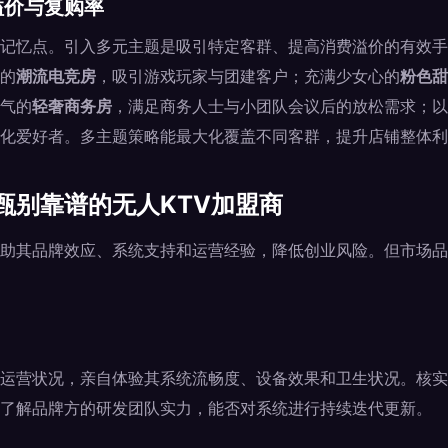
溢价与复购率
记忆点。引入多元主题是吸引特定客群、提高消费溢价的有效手
的
潮流电竞房
，吸引游戏玩家与团建客户；充满少女心的
粉色甜
气的
轻奢商务房
，满足商务人士与小团队会议后的放松需求；以
化爱好者。多主题策略能最大化覆盖不同客群，提升店铺整体利
甄别靠谱的无人KTV加盟商
助其品牌效应、系统支持和运营经验，降低创业风险。但市场品
运营状况，亲自体验其系统流畅度、设备效果和卫生状况。核实
了解品牌方的研发团队实力，能否对系统进行持续迭代更新。