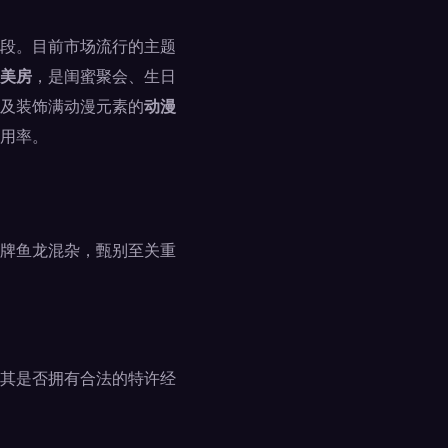
段。目前市场流行的主题
美房
，是闺蜜聚会、生日
及装饰满动漫元素的
动漫
用率。
牌鱼龙混杂，甄别至关重
其是否拥有合法的特许经