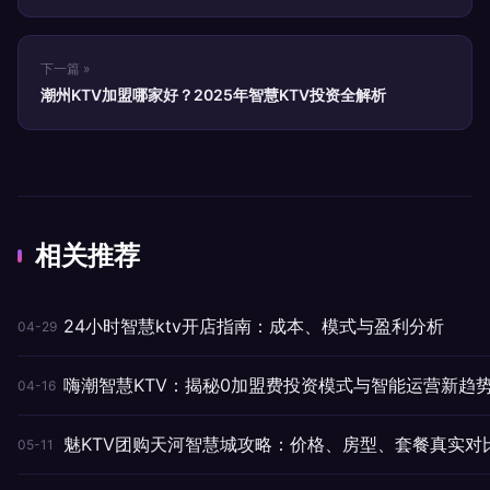
下一篇 »
潮州KTV加盟哪家好？2025年智慧KTV投资全解析
相关推荐
24小时智慧ktv开店指南：成本、模式与盈利分析
04-29
嗨潮智慧KTV：揭秘0加盟费投资模式与智能运营新趋
04-16
魅KTV团购天河智慧城攻略：价格、房型、套餐真实对
05-11