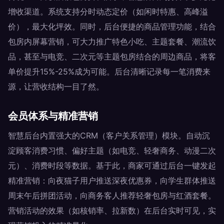
增收渠道。系统支持分时动态定价（如闲时特惠、高峰溢
价），最大化坪效。同时，后台便捷的商品管理功能，结合
包房内屏幕营销，可大力推广特色小吃、主题套餐、潮流饮
品，甚至与电竞、二次元等主题包房结合的周边商品，将客
单价提升15%-25%成为可能。后台清晰记录每一笔消费来
源，让营收结构一目了然。
会员体系与精准营销
智慧后台内置强大的CRM（客户关系管理）模块。自动沉
淀顾客消费习惯、偏好主题（如电竞、轻奢商务、动漫二次
元）、消费时段等数据。基于此，商家可通过后台一键发起
精准营销：向夜猫子用户推送深夜优惠券，向学生群体推送
周末午后拼团活动，向商务客人推荐轻奢包房与红酒套餐。
营销活动的效果（如核销率、拉新数）在后台实时可见，实