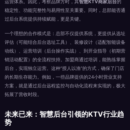
运营体系。因此，考察品牌方时，其
智慧KTV商家后台
的
稳定性、功能完整性与易用性至关重要。同时，总部能否通
过后台系统提供持续赋能，更是关键。
一个理想的合作模式是：总部不仅提供系统，更提供从选址
评估（可能结合后台选址工具）、装修设计（适配智能设备
动线）、运营培训（后台操作实战）、到开业指导（初期营
销活动配置）的全流程扶持。加盟商通过培训，能熟练掌握
后台，实现独立运营。这种“授人以渔”的方式，确保了门店
的长期生存能力。例如，一些品牌提供的24小时营业支持
方案，就是通过后台远程监控与自动化流程来实现的，极大
拓展了营收时段。
未来已来：智慧后台引领的KTV行业趋
势