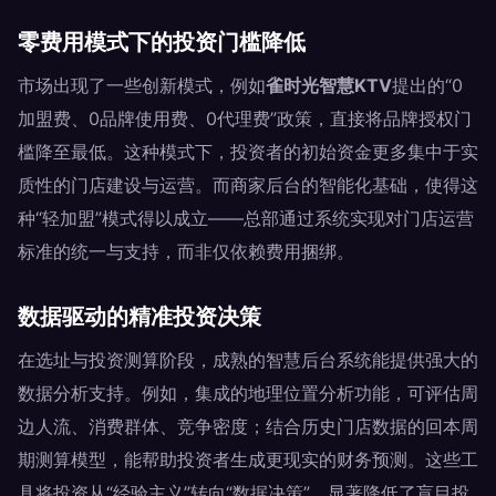
零费用模式下的投资门槛降低
市场出现了一些创新模式，例如
雀时光智慧KTV
提出的“0
加盟费、0品牌使用费、0代理费”政策，直接将品牌授权门
槛降至最低。这种模式下，投资者的初始资金更多集中于实
质性的门店建设与运营。而商家后台的智能化基础，使得这
种“轻加盟”模式得以成立——总部通过系统实现对门店运营
标准的统一与支持，而非仅依赖费用捆绑。
数据驱动的精准投资决策
在选址与投资测算阶段，成熟的智慧后台系统能提供强大的
数据分析支持。例如，集成的地理位置分析功能，可评估周
边人流、消费群体、竞争密度；结合历史门店数据的回本周
期测算模型，能帮助投资者生成更现实的财务预测。这些工
具将投资从“经验主义”转向“数据决策”，显著降低了盲目投