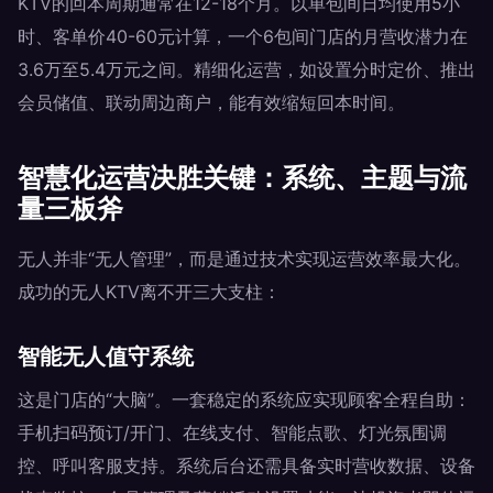
KTV的回本周期通常在12-18个月。以单包间日均使用5小
时、客单价40-60元计算，一个6包间门店的月营收潜力在
3.6万至5.4万元之间。精细化运营，如设置分时定价、推出
会员储值、联动周边商户，能有效缩短回本时间。
智慧化运营决胜关键：系统、主题与流
量三板斧
无人并非“无人管理”，而是通过技术实现运营效率最大化。
成功的无人KTV离不开三大支柱：
智能无人值守系统
这是门店的“大脑”。一套稳定的系统应实现顾客全程自助：
手机扫码预订/开门、在线支付、智能点歌、灯光氛围调
控、呼叫客服支持。系统后台还需具备实时营收数据、设备