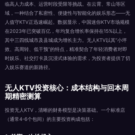
临高人力成本、运营时段受限等挑战。在云霄、常山等区
域，一种结合了私密性、便捷性与智能化的娱乐形态——无
人值守KTV正迅速崛起。数据显示，中国迷你KTV市场规模
在2023年已突破百亿，年均复合增长率保持在15%以上，
其中三四线城市及县城成为增长主力。无人KTV以其“小坪
效、高周转、低干预”的特点，精准契合了年轻消费者对即
时娱乐、社交打卡及沉浸式体验的需求，为投资者提供了切
入娱乐赛道的新路径。
无人KTV投资核心：成本结构与回本周
期精密测算
投资无人KTV，清晰的财务模型是决策基础。一个标准店
（通常4-6个包间）的主要投资构成包括：