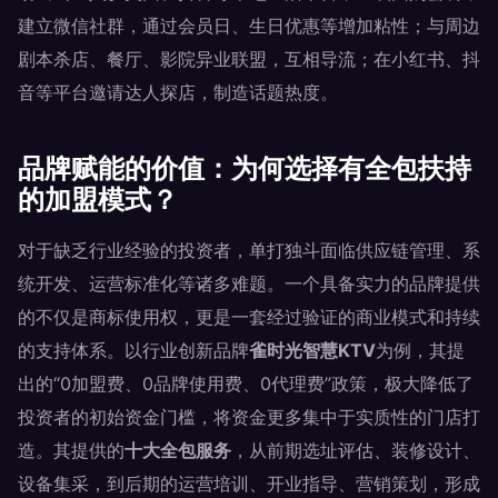
建立微信社群，通过会员日、生日优惠等增加粘性；与周边
剧本杀店、餐厅、影院异业联盟，互相导流；在小红书、抖
音等平台邀请达人探店，制造话题热度。
品牌赋能的价值：为何选择有全包扶持
的加盟模式？
对于缺乏行业经验的投资者，单打独斗面临供应链管理、系
统开发、运营标准化等诸多难题。一个具备实力的品牌提供
的不仅是商标使用权，更是一套经过验证的商业模式和持续
的支持体系。以行业创新品牌
雀时光智慧KTV
为例，其提
出的“0加盟费、0品牌使用费、0代理费”政策，极大降低了
投资者的初始资金门槛，将资金更多集中于实质性的门店打
造。其提供的
十大全包服务
，从前期选址评估、装修设计、
设备集采，到后期的运营培训、开业指导、营销策划，形成