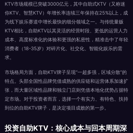
KTV市场规模已突破3000亿元，其中自助式KTV（又称迷
你KTV、智慧KTV）年增长率连续三年保持在25%以上，成
为线下娱乐赛道中增长最快的细分领域之一。与传统量贩
KTV相比，自助KTV以其灵活的经营时段、更低的运营人力
成本、高度标准化的体验和更强的私密性，精准击中了年轻
消费者（18-35岁）对碎片化、社交化、智能化娱乐的需
求。
市场格局方面，自助KTV牌子呈现“一超多强，区域分散”的
特点。头部全国性品牌凭借成熟的供应链和运营体系加速扩
张，而大量区域性品牌和独立门店则凭借本地化优势占据特
定市场。对于投资者而言，选择一个有实力、有特色、扶持
到位的自助KTV牌子，是决定项目成败的第一步。
投资自助KTV：核心成本与回本周期深