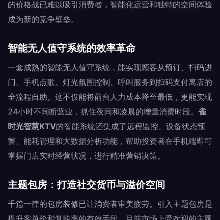
的价格战已难以吸引消费者，智能化运营和独特的空间体验
成为新的竞争壁垒。
智能无人值守系统的效率革命
一套成熟的智能无人值守系统，能实现顾客从预订、扫码进
门、手机点歌、灯光氛围控制、呼叫服务到扫码支付离店的
全流程自助。这不仅能将前台人力成本降至最低，更能实现
24小时不间断营业，抓住夜间和凌晨的增量消费时段。
雀
时光智慧KTV
的智能系统还集成了远程监控、设备状态预
警、能耗管理和大数据分析功能，帮助投资者在手机端即可
掌握门店实时经营状况，进行精准营销决策。
主题包房：打造社交货币与溢价空间
千篇一律的包房装修已让消费者审美疲劳。引入主题包房是
提升客单价和复购率的有效手段。目前市场上受欢迎的主题