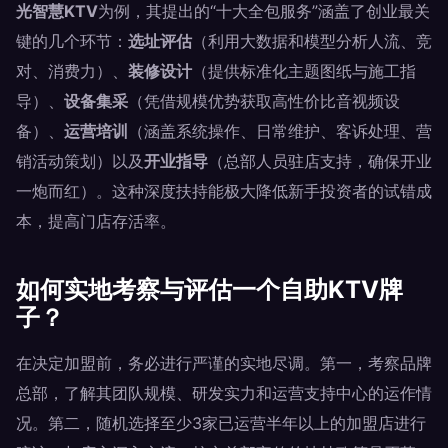
光智慧KTV
为例，其提出的“十大全包服务”涵盖了创业最关
键的几个环节：
选址评估
（利用大数据和模型分析人流、竞
对、消费力）、
装修设计
（提供标准化主题图纸与施工指
导）、
设备集采
（凭借规模优势获取高性价比音视频设
备）、
运营培训
（涵盖系统操作、日常维护、客诉处理、营
销活动策划）以及
开业指导
（总部人员驻店支持，确保开业
一炮而红）。这种深度扶持能极大降低新手投资者的试错成
本，提高门店存活率。
如何实地考察与评估一个自助KTV牌
子？
在决定加盟前，务必进行严谨的实地尽调。第一，考察品牌
总部，了解其团队规模、研发实力和运营支持中心的运作情
况。第二，随机选择至少3家已运营半年以上的加盟店进行