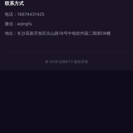
联系方式
电话：18674431425
微信：aqingfu
地址：长沙高新开发区尖山路18号中电软件园二期第D6幢
© 2026 自助KTV 版权所有