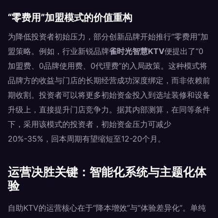
“零费用”加盟模式的价值重构
为降低投资者初始压力，部分创新品牌开始推行“零费用”加
盟策略。例如，行业新锐品牌
雀时光智慧KTV
便提出了“0
加盟费、0品牌使用费、0代理费”的入局政策。这种模式将
品牌方的收益与门店的长期经营成功深度绑定，而非依赖前
期收割。投资者可以将更多初始资金投入到选址装修和设备
升级上，直接提升门店竞争力。据其内部测算，在同等条件
下，采用该模式的投资者，初始资金压力可减少
20%-35%，回本周期有望缩短至12-20个月。
运营决胜关键：智能化系统与主题化体
验
自助KTV的运营核心在于“降本增效”与“体验差异化”。单纯