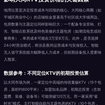
地理位置是决定投资成本与回报的核心。大同核心商圈（如
平城区商业中心）的店铺租金显著高于社区或大学城周边。
包房数量与主题定位同样影响巨大：一个配备专业音响、灯
光、智能点歌系统及特色装修的主题包房（如潮流电竞或轻
奢商务），单房成本可能在3万至8万元。此外，是否选择
24小时营业模式，将涉及夜间运营成本与安保投入。智能
无人值守系统能大幅降低人力成本，但前期设备投入需要纳
入预算。
数据参考：不同定位KTV的初期投资估算
以大同市场为例，一家定位中高端的传统量贩KTV（15个包
房，面积约600平米），加盟知名品牌，初期总投资（含加
盟费、装修、设备等）可能突破120万元。而一家采用“雀
时光”模式、主打智能自助与主题包房的KTV（10个包房，