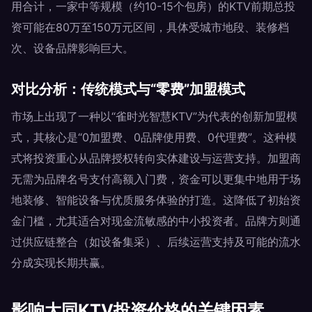
用合计，一家中等规模（约10-15个包房）的KTV前期总投
资可能在80万至150万元区间，具体受城市地段、装修档
次、设备品牌影响巨大。
对比分析：传统模式与“零费”加盟模式
市场上出现了一种以“雀时光智慧KTV”为代表的创新加盟模
式，其核心是“0加盟费、0品牌使用费、0代理费”。这种模
式将投资重心从品牌授权转向实体建设与运营支持。加盟商
无需为品牌名号支付高额入门费，资金可以更集中地用于场
地装修、智能设备与优质服务体验的打造。这降低了初始资
金门槛，尤其适合对现金流敏感的中小投资者。品牌方则通
过供应链整合（如设备集采）、后续运营支持及可能的流水
分成实现长期共赢。
影响大同KTV投资价格的关键因素