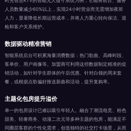
时光智慧KTV的智能无人值守系统为例，它能将前台、服务
人员数量减少60%以上，实现24小时营业而无需增加夜班
人力，显著降低长期运营成本，并将人力重心转向保洁、巡
检和客户关系维护。
数据驱动精准营销
智能系统后台可积累海量消费数据：热门歌曲、高峰时段、
客单价、用户画像等。加盟商可利用这些数据制定精准的促
销活动，如针对学生群体的午后优惠、针对白领的周末套
餐，或根据点歌偏好推送新曲和活动，提升复购率。
主题化包房提升溢价
单一的包房设计已难以吸引年轻人。融合了潮流电竞、粉色
甜美、轻奢商务、动漫二次元等多种主题的包房，能满足不
同圈层客群的个性化需求，创造独特的社交打卡场景，从而