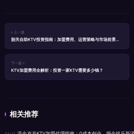
« 上一篇
韶关自助KTV投资指南：加盟费用、运营策略与市场前景深
度解析
下一篇 »
KTV加盟费用全解析：投资一家KTV需要多少钱？
相关推荐
流金岁月KTV加盟代理指南：0成本创业，掘金娱乐新
04-17