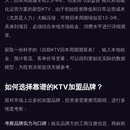
大，回本周期通常在2.5-4年。而采用“0加盟费”模式和智能
化运营方案的新型KTV，由于初始投资降低和日常运营成本
（尤其是人力）大幅压缩，可将回本周期缩短至1.5-3年。
具体到项目，必须结合本地市场租金、消费水平进行详细测
算。
获取一份科学的《自助KTV回本周期测算表》，输入本地租
金、预计客流、客单价等变量，可以得到更贴近实际的数据
模型，为投资决策提供关键参考。
如何选择靠谱的KTV加盟品牌？
面对市场上众多的加盟品牌，投资者需要擦亮眼睛，进行多
维度考察：
考察品牌实力与口碑：
核实品牌方的工商注册信息、商标权