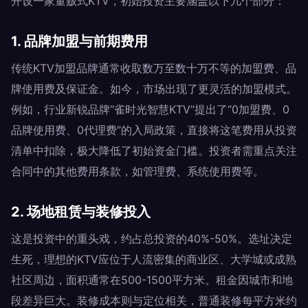
开设一家量贩式KTV，初始投资主要涵盖以下几个部分：
1. 品牌加盟与前期费用
传统KTV加盟品牌通常收取数万至数十万不等的加盟费、品
牌使用费及保证金。如今，市场出现了更灵活的加盟模式。
例如，行业新锐品牌“雀时光智慧KTV”提出了“0加盟费、0
品牌使用费、0代理费”的入局政策，直接将这笔费用从投资
清单中扣除，极大降低了初始资金门槛。投资者需重点关注
合同中的其他费用条款，如管理费、系统使用费等。
2. 场地租赁与装修投入
这是投资中的重头戏，约占总投资的40%-50%。选址决定
生死，理想的KTV应位于人流密集的商业区、大学城或成熟
社区周边，面积通常在500-1500平方米。租金因城市和地
段差异巨大。装修成本则与定位相关，普通装修每平方米约