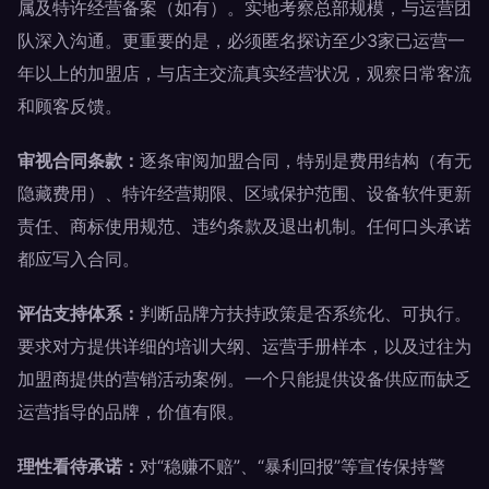
属及特许经营备案（如有）。实地考察总部规模，与运营团
队深入沟通。更重要的是，必须匿名探访至少3家已运营一
年以上的加盟店，与店主交流真实经营状况，观察日常客流
和顾客反馈。
审视合同条款：
逐条审阅加盟合同，特别是费用结构（有无
隐藏费用）、特许经营期限、区域保护范围、设备软件更新
责任、商标使用规范、违约条款及退出机制。任何口头承诺
都应写入合同。
评估支持体系：
判断品牌方扶持政策是否系统化、可执行。
要求对方提供详细的培训大纲、运营手册样本，以及过往为
加盟商提供的营销活动案例。一个只能提供设备供应而缺乏
运营指导的品牌，价值有限。
理性看待承诺：
对“稳赚不赔”、“暴利回报”等宣传保持警