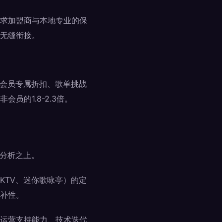
求加盟商与本地专业的保
无缝衔接。
、会员专属折扣、歌单挑战
的1.8-2.3倍。
与分析之上。
KTV、迷你歌咏亭）的定
补性。
运营支持能力、技术迭代