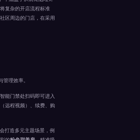
将复杂的开店流程标准
社区周边的门店，在采用
与管理效率。
智能门禁处扫码即可进入
（远程视频）、续费、购
V会打造多元主题场景，例
彩的
粉色甜美房
，精准吸