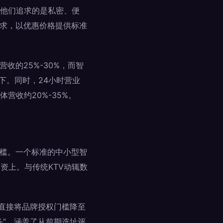
他们追求的是私密、便
需求，以优惠价格提供标准
收的25%-30%，而智
下。同时，24小时营业
营收约20%-35%。
门槛。一个标准的中小型智
资上。与传统KTV动辄数
，直接将品牌授权门槛降至
务”，涵盖了从前期选址评