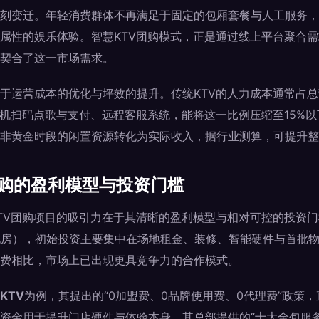
刻变迁。年轻消费群体不再满足于固定的包厢套餐与人工服务，
属性的娱乐体验。智慧KTV团购模式，正是通过线上平台聚合
契合了这一市场需求。
于运营成本的优化与坪效的提升。传统KTV的人力成本通常占总营
手机扫码点歌与支付、远程客服系统，能将这一比例压缩至15%以
非黄金时段的闲置资源转化为实际收入，据行业测算，可提升整体
团购的盈利模型与投资门槛
TV团购项目的吸引力在于其清晰的盈利模型与相对可控的投资
2个包房），初始投资主要集中在场地租金、装修、智能硬件与首批物
费相比，市场上已出现更具竞争力的合作模式。
KTV
为例，其提出的“0加盟费、0品牌使用费、0代理费”政策
资金用于提升门店硬件与体验本身。其总部提供的“十大全包服