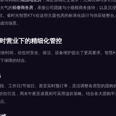
大气的
轻奢商务房
，承接公司团建与小规模商务接待；以及沉浸
丝。雀时光智慧KTV在这些主题包房的标准化设计与供应链整合
成功场景。
小时营业下的精细化管控
营收时间，但也对安全、保洁、设备维护提出了更高要求。智慧K
下保障的结合。
略
段、工作日/节假日、甚至实时预订率，灵活调整各房型的团购
低折扣引流，周末午夜至凌晨则可采用溢价策略。结合各大团购
点。