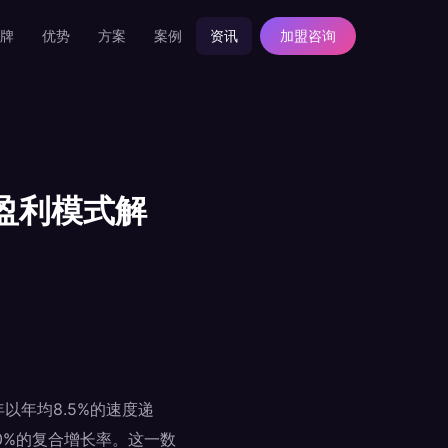
牌
优势
方案
案例
资讯
加盟咨询
盈利模式解
以年均8.5%的速度递
0%的复合增长率。这一数