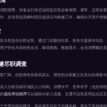
运维
消防报警、设备运行状态远程监控是必备保障。通常，总部会要
作，在非营业高峰时段完成清洁与检修工作，确保白天用户体验
淀
使其天然适合社群运营。通过门店微信社群，发布主题派对信息
用户转化为高粘性会员，驱动复购。数据显示，会员消费频次是非会员
键尽职调查
前景广阔，但投资绝非跟风盲从。理性的决策建立在充分的调查
深入分析目标区域的人口结构、消费水平、竞争对手（包括传统
的
选址评估程序
可以辅助分析人流量、交通可达性及周边业态互
个负责任的品牌方，其价值不仅在于品牌名称，更在于其持续的