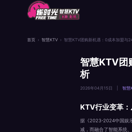
首页
›
智慧KTV
›
智慧KTV团购新机遇：0成本加盟与
智慧KTV
析
2026年04月15日
|
智慧K
KTV行业变革
据《2023-2024中
减，而融合了智能系统、