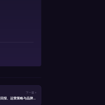
下一篇 »
资回报、运营策略与品牌选
择