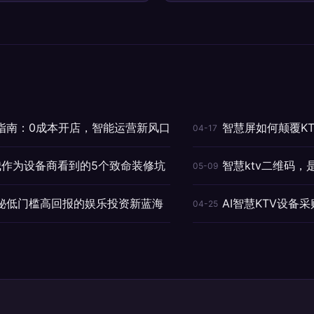
盟指南：0成本开店，智能运营新风口
智慧屏如何颠覆K
04-17
我作为设备商看到的5个致命装修坑
智慧ktv二维码
05-09
揭秘低门槛高回报的娱乐投资新蓝海
AI智慧KTV设备
04-25