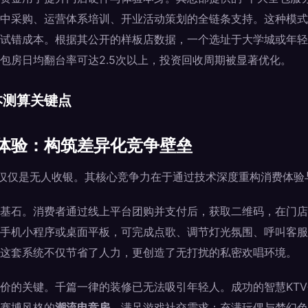
中采购、运营体系培训、开业活动策划的全链条支持。这种模式
试错成本。根据其公开的样板店数据，一个选址于大学城或年轻
包房日均翻台率可达2.5次以上，投资回收周期被显著优化。
本测算关键点
体验：构筑差异化竞争壁垒
绝不仅仅是无人收银。其核心竞争力在于通过技术深度重构消费体验
基石。消费者通过线上平台团购并支付后，获取二维码，在门店
手机小程序或桌面平板，可完成点歌、调节灯光氛围、呼叫客服
这套系统不仅节省了人力，更创造了无打扰的私密欢唱环境。
价的关键。千篇一律的装修已无法吸引年轻人。成功的智慧KT
赛博风格的
潮流电竞房
，满足游戏社交需求；充满玩偶与梦幻色