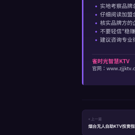
« 上一篇
烟台无人自助KTV投资
趋势