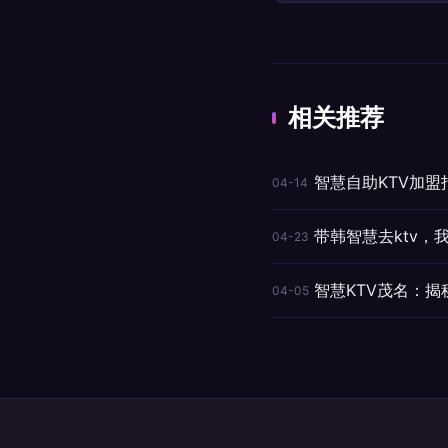
相关推荐
智慧自助KTV加
04-14
带韩智慧去ktv，
04-23
智慧KTV茂名：
04-05