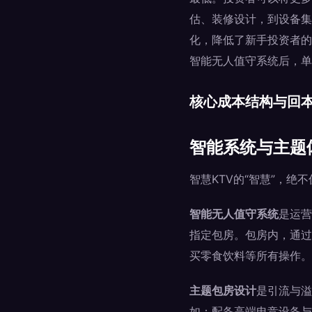
估、装修设计，到设备集
化，降低了新手投资者的
智能无人值守系统后，单
核心成本结构与回
智能系统与主题
智慧KTV的“智慧”，
智能无人值守系统
是运营
指定包房。包房内，通过
买零食饮料等所有操作。
主题包房设计
是引流与溢
如：配备高端电竞设备与