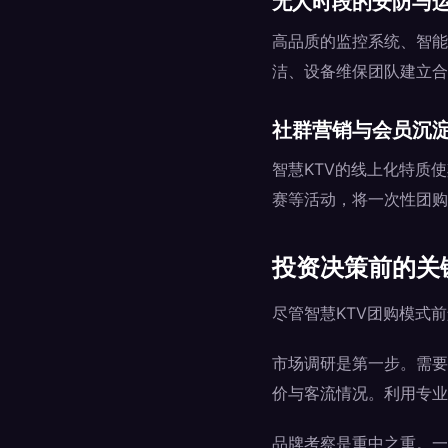
无人时段的安防与
高品质的监控系统、智能
洁、设备维保团队建立合
社群营销与会员沉
智慧KTV的线上化特质
赛等活动，将一次性团购
投资决策前的关
尽管智慧KTV团购模式
市场调研是第一步。需要
价与客流情况。利用专业
品牌考察是重中之重。一