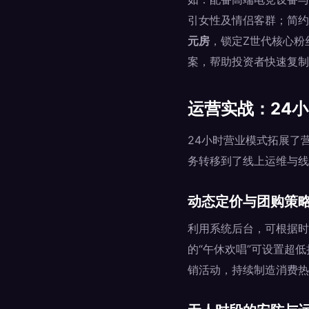
引女性及情侣客群；简约
元房
，锁定Z世代核心粉
案，帮助投资者快速复制
运营实战：24
24小时营业模式拓展了
务转移到了线上运维与线
动态定价与团购策
利用系统后台，可根据时
的“午休欢唱”可设置超
销活动，持续制造消费热