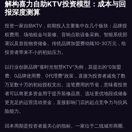
解构喜力自助KTV投资模型：成本与回
报深度测算
投资一家自助KTV，前期投入主要集中在几个板块：品牌授
权费用、场地租金与装修、音响点歌设备采购、智能系统部
署以及首批物资储备。传统品牌加盟费动辄10-30万元，给
投资者带来不小的初始压力。
以行业创新品牌“雀时光智慧KTV”为例，其提出的“0加盟
费、0品牌使用费、0代理费”政策，直接为投资者减免了数
万至数十万的初始授权支出。这笔费用的节省，意味着投资
者可以将更多资金用于提升装修品质、选址更优地段或储备
更充足的运营流动资金，直接影响门店的起点竞争力与抗风
险能力。
回本周期是投资者最关心的指标。一家位于二线城市商圈、