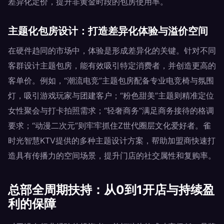
差异化定价，提升非黄金时段的包房使用率。
主题化包房设计：打造差异化体验与溢价空间
在硬件趋同的市场中，体验是形成差异化的关键。针对不同
客群设计主题包房，能有效吸引特定消费者，并创造更高的
客单价。例如，“潮流电竞”主题包房配备专业电竞椅与氛围
灯，吸引游戏玩家与团建客户；“粉色甜美”主题则精准定位
女性聚会与打卡拍照需求；“轻奢商务”满足商务接待的格调
要求；“动漫二次元”则牢牢抓住Z世代圈层文化爱好者。雀
时光智慧KTV提供的多种主题设计方案，帮助加盟商快速打
造具有传播力的空间场景，提升门店的社交属性和复购率。
总部全周期扶持：从0到1开店与持续盈
利的保障