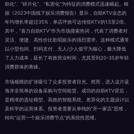
助化”、“碎片化”、“私密化”为特征的消费模式迅速崛起。根
据《2023中国线下娱乐消费报告》显示，自助KTV业态的
年均增长率超过35%，单店坪效可达传统KTV的1.5至2倍。
其中，“喜力自助KTV”作为市场搜索热词，代表了消费者对
灵活、便捷、高性价比歌唱娱乐的强烈需求。这种模式通常
以小型包间、扫码支付、无人/少人值守为核心，极大降低
了人力成本，延长了有效营业时间，尤其受到20-35岁年轻
消费群体的青睐。
市场规模的扩张吸引了众多投资者目光。然而，进入这片蓝
海并非简单的设备采购与空间租赁。成功的自助KTV背后，
是精准的选址模型、高效的智能系统、差异化的主题设计以
及科学的运营体系。投资者需要从单纯的“开一家店”思维，
转向“运营一个娱乐消费节点”的系统性思维。