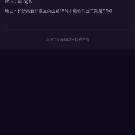
微信：aqingfu
地址：长沙高新开发区尖山路18号中电软件园二期第D6幢
© 2026 自助KTV 版权所有