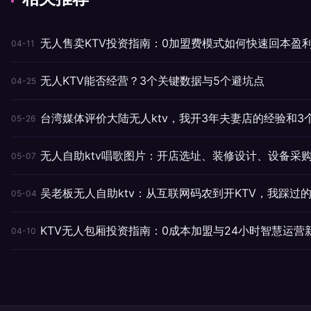
无人售卖KTV投资指南：0加盟费模式如何快速回本盈
04-11
无人KTV能否经营？3个关键数据与5个避坑点
04-25
台湾媒体评价大陆无人ktv，我开3年夫妻店的经验和3
05-26
无人自助ktv唱歌图片：开店选址、装修设计、设备采
05-07
吴老板无人自助ktv：从互联网码农到开KTV，我踩过的
05-04
KTV无人包厢投资指南：0成本加盟与24小时智慧运营
04-10