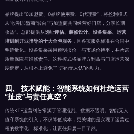
品牌提出“0加盟费、0品牌使用费、0代理费”，将盈利模式
从“收割加盟商”转向“与加盟商共同经营好门店，分享长期
收益”。总部提供从
选址评估、装修设计、设备集采、运营
培训到开业指导的十大全包服务
，且各项服务标准在合同中
明确量化。设备集采采用透明报价，与市场价持平，并承诺
质量保障与维修责任。这种模式将品牌方利益与门店运营深
度绑定，从根本上避免了“违约无人认”的动力。
四、 技术赋能：智能系统如何杜绝运营
“扯皮”与责任真空？
传统KTF运营纠纷常源于管理混乱、数据不透明。智能无人
值守系统的引入，不仅降低成本，更关键的是实现了运营过
程的数字化、标准化，让责任归属一目了然。