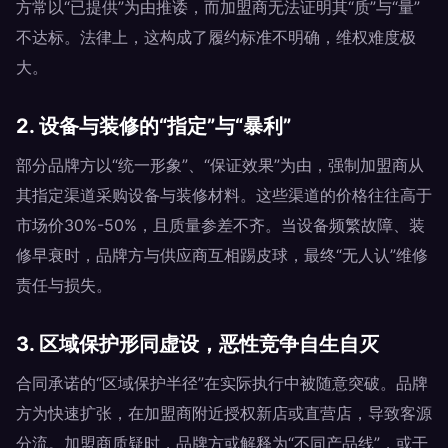
方常以“已提供”为由推诿，而加盟商无法证明其“质”与“量”
不达标。法律上，这构成了履约标准不明确，维权难度极
大。
2. 设备与装修的“指定”与“暴利”
部分品牌方以“统一形象”、“保证效果”为由，强制加盟商从
其指定渠道采购设备与装修材料。这些渠道的价格往往高于
市场价30%-50%，且质量参差不齐。当设备频繁故障、装
修早衰时，品牌方与供应商互相踢皮球，最终“无人认”维修
责任与损失。
3. 区域保护形同虚设，恶性竞争自生自灭
合同承诺的“区域保护半径”在实际执行中被随意突破。品牌
方为快速扩张，在加盟商附近授权新店或直营店，导致客源
分流。加盟商质疑时，品牌方或解释为“不同产品线”，或干