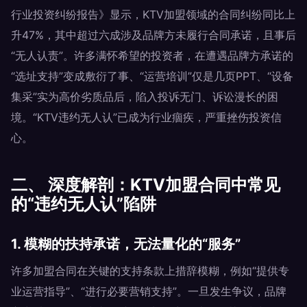
行业投资纠纷报告》显示，KTV加盟领域的合同纠纷同比上
升47%，其中超过六成涉及品牌方未履行合同承诺，且事后
“无人认责”。许多满怀希望的投资者，在遭遇品牌方承诺的
“选址支持”变成敷衍了事、“运营培训”仅是几页PPT、“设备
集采”实为高价劣质品后，陷入投诉无门、诉讼漫长的困
境。“KTV违约无人认”已成为行业痼疾，严重挫伤投资信
心。
二、 深度解剖：KTV加盟合同中常见
的“违约无人认”陷阱
1. 模糊的扶持承诺，无法量化的“服务”
许多加盟合同在关键的支持条款上措辞模糊，例如“提供专
业运营指导”、“进行必要营销支持”。一旦发生争议，品牌