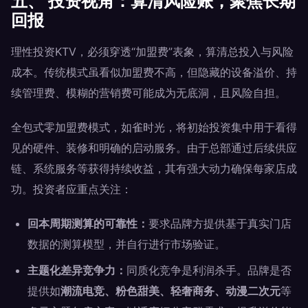
五、 投资视角：算清风险账，聚焦长期
回报
理性投资KTV，必须穿透“加盟费”表象，算清总投入与风险
成本。传统模式虽看似加盟费不高，但隐藏的设备溢价、持
续管理费、模糊的营销费可能成为无底洞，且风险自担。
全包式零加盟费模式，如雀时光，将初始投资集中用于看得
见的硬件、装修和明确的启动服务。由于总部通过后续供应
链、系统服务等获得持续收益，其有强大动力确保每家店成
功。投资者应重点关注：
回本周期测算的可靠性：
要求品牌方提供基于真实门店
数据的测算模型，并自行进行市场验证。
主题化差异竞争力：
同质化竞争是利润杀手。品牌是否
提供如
潮流电竞、粉色甜美、轻奢商务、动漫二次元
等