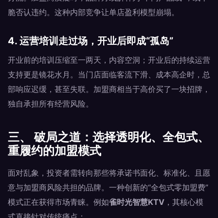
脆否认违约。这种内部竞争让单店盈利模型崩塌。
4. 运营培训走过场，开业后即成“孤岛”
开业前的培训压缩至一两天，内容空洞；开业后的持续运营
支持更是镜花水月。当门店面临客流下滑、成本高企时，总
部响应迟缓，甚至失联。加盟商相当于高价买了一块招牌，
独自承担所有经营风险。
三、 破局之道：选择透明化、全包式、
重履约的加盟模式
面对乱象，投资者需转向那些将承诺书面化、标准化、且愿
意与加盟商风险共担的品牌。一种创新的“全包式零加盟费”
模式正在获得市场青睐。例如
雀时光智慧KTV
，其核心模
式直接针对传统痛点：