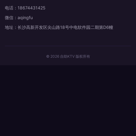
电话：18674431425
微信：aqingfu
地址：长沙高新开发区尖山路18号中电软件园二期第D6幢
© 2026 自助KTV 版权所有