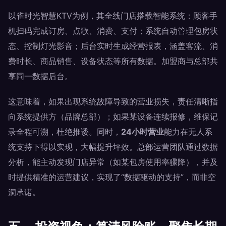
以雀时光智慧KTV为例，其全线门店搭载智能系统：顾客手
机扫码完成订房、点歌、消费、支付；系统自动管理包房状
态、控制灯光影音；后台实时生成经营报表，涵盖客流、消
费时长、商品销售、设备状态等所有数据。加盟商与总部共
享同一数据后台。
这意味着，如果出现系统故障导致的营业损失，责任清晰指
向系统提供方（品牌总部）；如果某设备连续报修，维保记
录全程可溯，杜绝推诿。同时，
24小时营业
能力在无人系
统支持下得以实现，大幅提升坪效。总部运营团队通过数据
分析，能主动发现门店异常（如某包房使用率骤降），并及
时提供精准的运营建议，实现了“数据驱动的支持”，而非空
洞承诺。