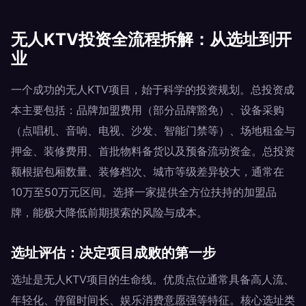
无人KTV投资全流程拆解：从选址到开
业
一个成功的无人KTV项目，始于科学的投资规划。总投资成
本主要包括：品牌加盟费用（部分品牌豁免）、设备采购
（点唱机、音响、电视、沙发、智能门禁等）、场地租金与
押金、装修费用、首批物料备货以及预备流动资金。总投资
额根据包厢数量、装修档次、城市等级差异较大，通常在
10万至50万元区间。选择一家提供全方位扶持的加盟品
牌，能极大降低前期摸索的风险与成本。
选址评估：决定项目成败的第一步
选址是无人KTV项目的生命线。优质点位通常具备高人流、
年轻化、停留时间长、娱乐消费意愿强等特征。核心选址类