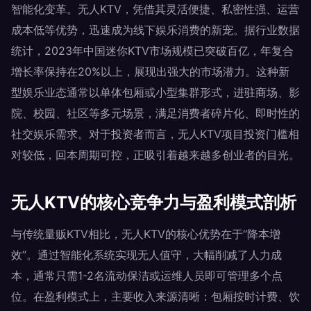
智能化变革。无人KTV，凭借其灵活便捷、私密性强、运营
成本低等优势，迅速成为线下娱乐消费的新宠。据行业数据
统计，2023年中国迷你KTV市场规模已突破百亿，年复合
增长率保持在20%以上，展现出强大的市场潜力。这种新
型娱乐业态通常以单体包厢或小型集群形式，进驻商场、影
院、校园、社区等多元场景，满足消费者碎片化、即时性的
社交娱乐需求。对于投资者而言，无人KTV项目投资门槛相
对较低，回本周期可控，正吸引着越来越多创业者的目光。
无人KTV的核心竞争力与盈利模式剖析
与传统量贩KTV相比，无人KTV的核心优势在于“降本增
效”。通过智能化系统实现无人值守，大幅削减了人力成
本，通常只需1-2名流动保洁或运维人员即可管理多个点
位。在盈利模式上，主要收入来源清晰：包厢按时计费、饮