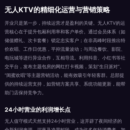
无人KTV的精细化运营与营销策略
开业只是第一步，持续运营才是盈利的关键。无人KTV的运
营核心在于提升包厢利用率和客户单价。通过会员体系（如
储值赠礼、次卡套餐）锁定忠实客户；在非高峰时段推出特
价欢唱、工作日优惠，平抑流量波动；与周边餐饮、影院、
电玩城等进行异业合作，互相导流。利用抖音、小红书等社
交平台，发布主题包房的网红打卡视频，策划“生日派对”、
“闺蜜欢唱”等主题营销活动，能有效吸引年轻客群。总部提
供的持续运营支持，如营销方案共享、系统功能更新，能帮
助门店保持竞争力。
24小时营业的利润增长点
无人值守模式天然支持24小时营业，这开辟了夜间经济的
全新利润来源。深夜及凌晨时段，成为许多年轻消费者、加