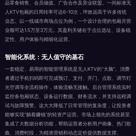
品零食销售、会员储值、广告合作及异业联盟。一间标准无
人KTV包厢的日周转率可达6-10次，坪效远高于许多传统
业态。以一线城市商场点位为例，一个设计合理的包厢月营
业额可达1.5万至3万元。其盈利关键在于点位选址、设备稳
定性、用户体验与精细化运营。
智能化系统：无人值守的基石
一套稳定、易用的智能管理系统是无人KTV的“大脑”。消费
者通过手机扫码即可完成预订、支付、开门、点歌、调节灯
光空调等全流程操作，体验流畅无接触。后台管理系统实时
监控各包厢状态、设备运行数据、财务流水，并支持远程调
试与故障预警。这大大降低了日常管理的复杂度，让投资者
能够实现“躺着赚钱”的轻资产运营。市场上领先的系统甚至
集成了大数据分析功能，帮助运营者分析用户画像、热门歌
曲、消费时段，为精准营销和动态定价提供数据支撑。