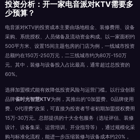
投资分析：开一家电音派对KTV需要多
少预算？
电音派对KTV的投资成本主要由场地租金、装修费用、设备
采购、系统授权、人员储备及流动资金构成。以一家面积约
500平方米、设置15间主题包房的门店为例，一线城市投资
总额约在150万-250万元，二三线城市约为80万-150万
元。其中，装修与设备投入占比最高，通常超过总投资的
60%。
选择加盟模式能有效降低投资风险与运营门槛。以行业创新
品牌
雀时光智慧KTV
为例，其推出的“0加盟费、0品牌使用
费、0代理费”政策，可直接为投资者节省初期加盟授权费用
15万-30万元。总部提供的十大全包服务（选址评估、装修
设计、设备集采、运营培训、开业指导等），通过规模化采
购与标准化流程，能进一步压缩装修与设备成本约20%，