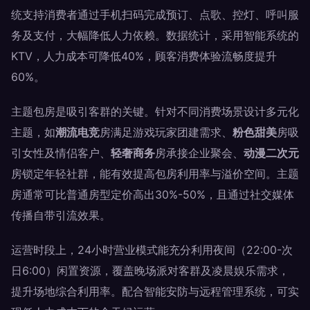
统支持消费者通过手机扫码完成预订、点歌、控灯、呼叫服
务及支付，大幅降低人力依赖。数据统计，采用智能系统的
KTV，人力成本可降低40%，顾客消费体验流畅度提升
60%。
主题包房是吸引客群的关键。针对不同消费场景设计多元化
主题，如
潮流电竞
房满足游戏玩家团建需求、
粉色甜美
房吸
引女性及情侣客户、
轻奢商务
房承接企业聚会、
动漫二次元
房锁定年轻社群，能有效提高包房利用率与溢价空间。主题
房通常可比普通房型定价高出30%-50%，且通过社交媒体
传播自带引流效果。
运营时段上，24小时营业模式能充分利用夜间（22:00-次
日6:00）闲置资源，覆盖晚场派对客群及凌晨娱乐需求，
提升场地综合利用率。配合智能安防与远程管理系统，可实