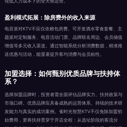
现低人力成本下的全天候运营。
盈利模式拓展：除房费外的收入来源
电音派对KTV不应仅依赖包房费。可开发酒水零食套餐、主
题派对定制服务、电音活动门票、品牌联名周边、会员储值
增值等多元收入渠道。通过智能系统分析消费数据，精准推
送优惠与活动，能显著提升客均消费与会员粘性。
加盟选择：如何甄别优质品牌与扶持体
系？
选择加盟品牌时，投资者需全面评估品牌实力、扶持政策与
市场口碑。优质品牌应具备成熟的运营体系、持续的技术研
发能力与真实的成功案例。雀时光智慧KTV不仅免除加盟初
始费用，更将扶持贯穿于开店全程：从选址阶段的客流分