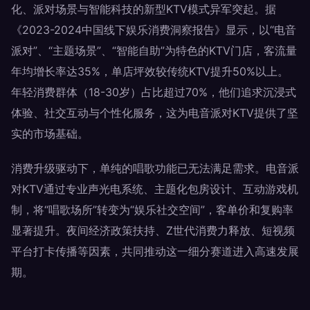
化、派对场景与智能科技的新型KTV模式异军突起。据
《2023-2024中国线下娱乐消费洞察报告》显示，以“电音
派对”、“主题场景”、“智能自助”为特色的KTV门店，客流量
年均增长率达35%，单店坪效较传统KTV提升50%以上。
年轻消费群体（18-30岁）占比超过70%，他们追求沉浸式
体验、社交互动与个性化服务，这为电音派对KTV提供了坚
实的市场基础。
消费升级驱动下，单纯的唱歌功能已无法满足需求。电音派
对KTV通过专业声光电系统、主题化包房设计、互动游戏机
制，将“唱歌场所”转变为“娱乐社交空间”，客单价和复购率
显著提升。夜间经济政策扶持、Z世代消费力释放、短视频
平台打卡传播等因素，共同推动这一细分赛道进入高速发展
期。