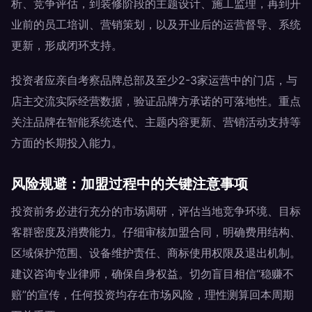
析、竞争评估，到装修阶段的主题设计、施工监理，再到开
业前的员工培训、营销策划，以及开业后的运营督导、系统
更新，形成闭环支持。
投资者应亲自考察品牌总部及至少2-3家运营中的门店，与
店主交流实际经营数据，验证品牌方承诺的可落地性。重点
关注品牌在智能系统迭代、主题内容更新、营销活动支持等
方面的长期投入能力。
风险规避：加盟过程中的关键注意事项
投资前务必进行充分的市场调研，评估当地竞争环境、目标
客群密度及消费能力。仔细审核加盟合同，明确费用结构、
区域保护范围、设备维护责任、商标使用权限及退出机制。
建议咨询专业律师，确保自身权益。切勿盲目相信“稳赚不
赔”的宣传，任何投资均存在市场风险，理性测算回本周期