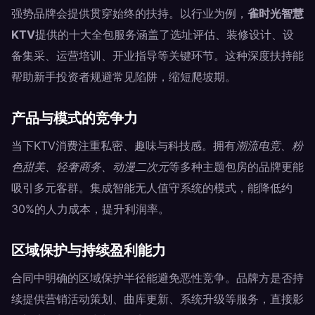
强势品牌会提供贯穿始终的扶持。以行业为例，
雀时光智慧
KTV
提供的十大全包服务涵盖了选址评估、装修设计、设
备集采、运营培训、开业指导等关键环节。这种深度扶持能
帮助新手投资者规避常见陷阱，缩短爬坡期。
产品与模式的竞争力
当下KTV消费注重私密、趣味与科技感。拥有
潮流电竞、粉
色甜美、轻奢商务、动漫二次元
等多种主题包房的品牌更能
吸引多元客群。集成智能无人值守系统的模式，能降低约
30%的人力成本，提升利润率。
区域保护与持续盈利能力
合同中明确的区域保护半径能避免恶性竞争。品牌方是否持
续提供营销活动策划、曲库更新、系统升级等服务，直接影