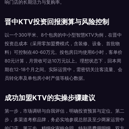
响门店的长期活力与复购率。
晋中KTV投资回报测算与风险控制
以一个300平米、8个包房的中小型智慧KTV为例，在晋中
投资总成本（采用零加盟费模式，含装修、设备、首批物
料）可控制在40-60万元。按包房日均使用6小时，客单价
80元计算，月营收可达10万元以上。理想状态下，回本周
期在12-18个月之间。实际运营中，需密切关注客流量、会
员转化率及单包房小时产值等核心数据。
成功加盟KTV的实操步骤建议
第一步，市场调研与自我评估，明确投资预算与定位。第二
步，多渠道考察品牌，务必实地参观总部及至少两家运营中
的门店。第三步，精细化审核合同，特别是费用明细、双方