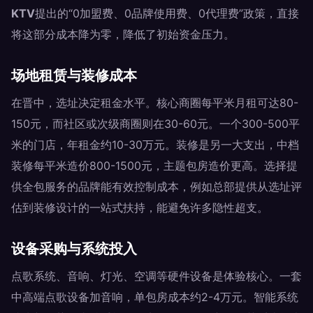
KTV
提出的“0加盟费、0品牌使用费、0代理费”政策，直接
将这部分成本降为零，降低了初始资金压力。
场地租赁与装修成本
在晋中，选址决定租金水平。核心商圈每平米月租可达80-
150元，而社区或次级商圈则在30-60元。一个300-500平
米的门店，年租金约10-30万元。装修是另一大支出，中档
装修每平米造价800-1500元，主题包房造价更高。选择提
供全包服务的品牌能有效控制成本，例如总部提供从选址评
估到装修设计的一站式扶持，能避免许多隐性超支。
设备采购与系统投入
点歌系统、音响、灯光、空调等硬件设备是体验核心。一套
中高端点歌设备加音响，单包房成本约2-4万元。智能系统