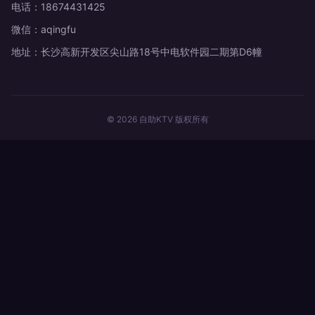
电话：18674431425
微信：aqingfu
地址：长沙高新开发区尖山路18号中电软件园二期第D6幢
© 2026 自助KTV 版权所有