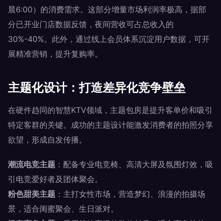
晨6:00）的消费需求。这部分增量市场利润率极高，据部
分已开业门店数据反馈，夜间营收可占总收入的
30%-40%。此外，通过线上会员体系沉淀用户数据，可开
展精准营销，提升复购率。
主题化设计：打造差异化竞争壁垒
在硬件趋同的智慧KTV领域，主题包房是提升客单价和吸引
特定客群的关键。成功的主题设计能激发消费者的拍照分享
欲望，形成自发传播。
潮流电竞主题
：配备专业电竞椅、高清大屏及氛围灯效，吸
引电竞爱好者及团体聚会。
粉色甜美主题
：主打女性市场，营造梦幻、浪漫的拍摄场
景，适合闺蜜聚会、生日派对。