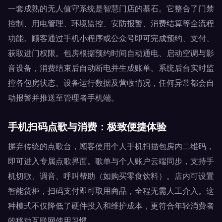
一套成熟的无人值守系统是智慧门店的基石。它整合了门禁
控制、用电管理、环境监控、安防报警、消费结算等全流程
功能。顾客通过手机小程序或公众号即可完成预约、支付、
获取进门权限。包房根据预约时间自动通电、启动空调与影
音设备，消费结束后自动断电并生成账单。系统后台实时监
控各包房状态、设备运行数据及营收情况，任何异常都会自
动报警并推送至管理者手机端。
手机扫码点歌与消费：极致便捷体验
摒弃传统的点歌台，顾客使用个人手机扫描包房内二维码，
即可进入专属点歌界面。歌单与个人账户云端同步，支持手
机切歌、调音、呼叫帮助（如购买零食饮料）。店内可设置
智能货柜，扫码支付即可取用商品，全程无需人工介入。这
种模式不仅降低了硬件投入和维护成本，更符合年轻消费者
的移动互联网使用习惯。