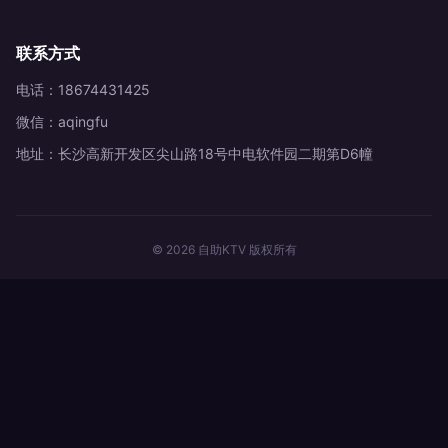
联系方式
电话：18674431425
微信：aqingfu
地址：长沙高新开发区尖山路18号中电软件园二期第D6幢
© 2026 自助KTV 版权所有