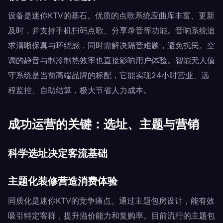
设备是迷你KTV的基石。优质的点歌系统应曲库丰富、更新
及时，并支持手机扫码点歌、分享录音等功能。音响系统追
求清晰保真与环绕感，同时需解决隔音难题，避免扰民。空
调的静音与制冷制热效率也直接影响用户体验。智能无人值
守系统是当前高端品牌的标配，它能实现24小时营业、远
程监控、自助结算，极大节省人力成本。
成功运营的关键：选址、主题与营销
科学选址决定客流基础
主题化装修营造消费体验
同质化是迷你KTV的竞争痛点。通过主题包房设计，能有效
吸引特定客群，提升溢价能力和复购率。目前流行的主题包