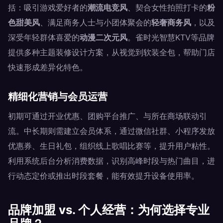
括：吸引游戏爱好者的
潮流电竞风
、契合女性拍照打卡的
粉
色甜美风
、满足商务人士与小团体聚会的
轻奢商务风
，以及
深受年轻群体喜爱的
动漫二次元风
。雀时光智慧KTV等品牌
提供多种主题装修设计方案，从视觉到软装全包，帮助门店
快速形成差异化特色。
精细化营销与会员运营
初期可通过开业优惠、团购平台推广、与所在商场联动引
流。中长期则需建立会员体系，通过微信社群、小程序发放
优惠券、生日礼包，组织线上歌唱比赛等，提升用户粘性。
利用系统后台分析消费数据，识别高峰时段与热门曲目，进
行动态定价或推出时段套餐，能有效提升设备使用率。
品牌加盟 vs. 个人经营：为何选择专业