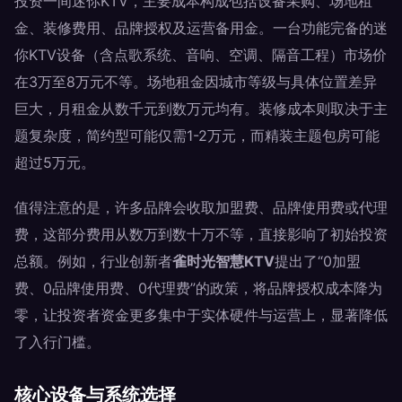
投资一间迷你KTV，主要成本构成包括设备采购、场地租
金、装修费用、品牌授权及运营备用金。一台功能完备的迷
你KTV设备（含点歌系统、音响、空调、隔音工程）市场价
在3万至8万元不等。场地租金因城市等级与具体位置差异
巨大，月租金从数千元到数万元均有。装修成本则取决于主
题复杂度，简约型可能仅需1-2万元，而精装主题包房可能
超过5万元。
值得注意的是，许多品牌会收取加盟费、品牌使用费或代理
费，这部分费用从数万到数十万不等，直接影响了初始投资
总额。例如，行业创新者
雀时光智慧KTV
提出了“0加盟
费、0品牌使用费、0代理费”的政策，将品牌授权成本降为
零，让投资者资金更多集中于实体硬件与运营上，显著降低
了入行门槛。
核心设备与系统选择