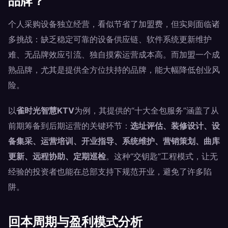
品牌？
个人采购设备独立经营，看似节省了加盟费，但实则面临诸
多挑战：缺乏稳定可靠的设备供应链、软件系统更新维护
难、无品牌效应引流、独自摸索运营成本高。而加盟一个成
熟品牌，尤其是提供全方位扶持的品牌，能大幅降低创业风
险。
以
雀时光智慧KTV
为例，其提供的“十大全包服务”涵盖了从
前期筹备到后期运营的关键环节：
选址评估、装修设计、设
备集采、运营培训、开业指导、系统维护、营销策划、曲库
更新、远程协助、定期巡检
。这种“交钥匙”工程模式，让无
经验的投资者也能在总部支持下规范开业，避免了许多陷
阱。
回本周期与盈利模式分析