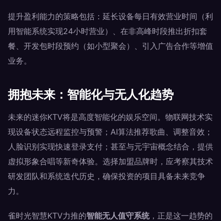
提升盈利能力的策略包括：延长设备每日有效营业时间（利
用智能系统实现24小时营业）、在非高峰时段推出折扣套
餐、开发包时段预约（如小型聚会）、引入广告合作等增值
业务。
拥抱未来：智能化与无人化趋势
未来的迷你KTV将是高度智能化的娱乐空间。物联网技术实
现设备状态远程监控与预警；AI算法推荐歌曲、调整音效；
人脸识别实现快速登录支付；甚至与元宇宙概念结合，提供
虚拟形象合唱等新奇体验。选择加盟品牌时，应考察其技术
研发团队和系统迭代历史，确保投资的项目具备未来竞争
力。
雀时光智慧KTV力推的
智能无人值守系统
，正是这一趋势的