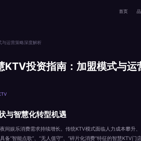
首页
品
式与运营策略深度解析
慧KTV投资指南：加盟模式与运
TV
现状与智慧化转型机遇
夜间娱乐消费需求持续增长。传统KTV模式面临人力成本攀升
备“智能点歌”、“无人值守”、“碎片化消费”特征的智慧KTV