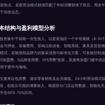
资新热点。昼夜营业模式精准匹配了年轻消费群体下班后、周末
于传统业态。
成本结构与盈利模型分析
要投资集中于前期一次性投入。以娄底地区一个中等规模（8-10
金与押金、装修费用、音响点歌设备、智能系统、家具及首批物
模式，若能借助品牌方的集采优势与标准化方案，可有效控制成
的“0加盟费、0品牌使用费、0代理费”政策，直接将加盟门槛中
用于硬件与场地。
入主要来自包房费、酒水零食销售及会员储值。24小时营业模式
时段，创造出可观的增量收入。根据部分门店运营数据，智能化无
至60%-70%区间。