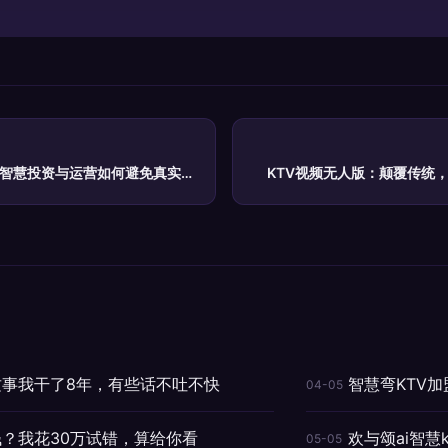
：智慧投资与运营如何避免真实尴
KTV视频无人版：颠覆传统
这事我干了8年，有些话不吐不快
智慧弯KTV
04-05
钱？我花30万试错，算给你看
欢与颂ai智慧
05-05