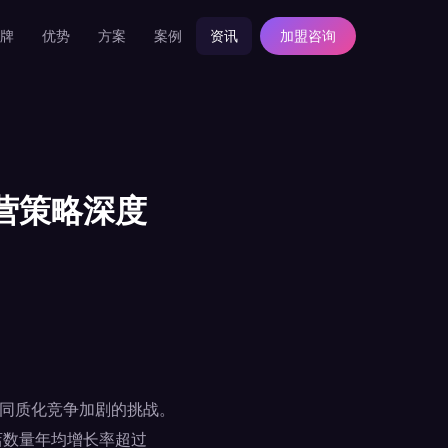
牌
优势
方案
案例
资讯
加盟咨询
营策略深度
、同质化竞争加剧的挑战。
门店数量年均增长率超过