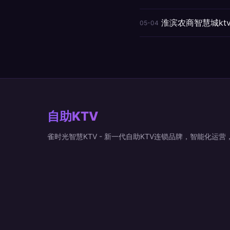
淮滨农商智慧城k
05-04
自助KTV
雀时光智慧KTV - 新一代自助KTV连锁品牌，智能化运