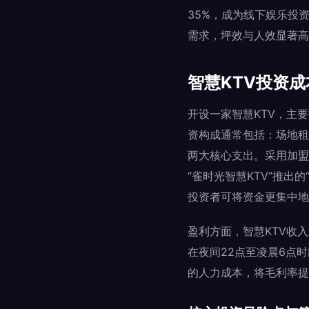
35%，成为线下娱乐投
需求，坪效与人效显著高
智慧KTV投资
开设一家智慧KTV，主
资构成通常包括：场地租
两大核心支出。采用加盟
“雀时光智慧KTV”推出
投资者可将资金更集中地
盈利方面，智慧KTV收
在夜间22点至凌晨6点
的人力成本，将毛利率提升