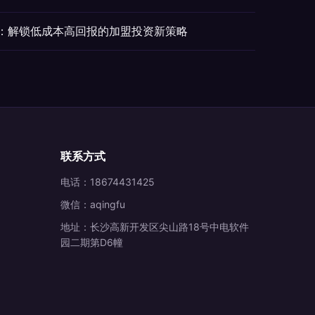
慧：解锁低成本高回报的加盟投资新策略
联系方式
电话：18674431425
微信：aqingfu
地址：长沙高新开发区尖山路18号中电软件
园二期第D6幢