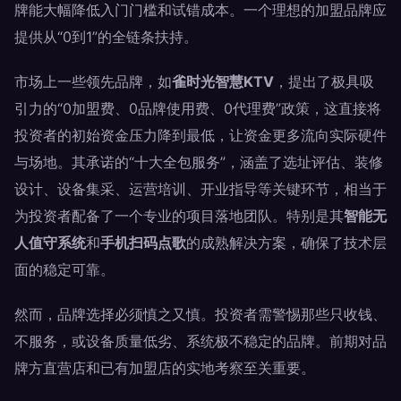
牌能大幅降低入门门槛和试错成本。一个理想的加盟品牌应
提供从“0到1”的全链条扶持。
市场上一些领先品牌，如
雀时光智慧KTV
，提出了极具吸
引力的“0加盟费、0品牌使用费、0代理费”政策，这直接将
投资者的初始资金压力降到最低，让资金更多流向实际硬件
与场地。其承诺的“十大全包服务”，涵盖了选址评估、装修
设计、设备集采、运营培训、开业指导等关键环节，相当于
为投资者配备了一个专业的项目落地团队。特别是其
智能无
人值守系统
和
手机扫码点歌
的成熟解决方案，确保了技术层
面的稳定可靠。
然而，品牌选择必须慎之又慎。投资者需警惕那些只收钱、
不服务，或设备质量低劣、系统极不稳定的品牌。前期对品
牌方直营店和已有加盟店的实地考察至关重要。