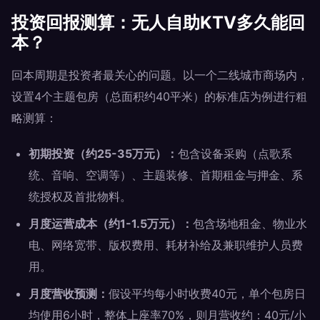
投资回报测算：无人自助KTV多久能回
本？
回本周期是投资者最关心的问题。以一个二线城市商场内，
设置4个主题包房（总面积约40平米）的标准店为例进行粗
略测算：
初期投资（约25-35万元）：
包含设备采购（点歌系
统、音响、空调等）、主题装修、首期租金与押金、系
统授权及首批物料。
月度运营成本（约1-1.5万元）：
包含场地租金、物业水
电、网络宽带、版权费用、耗材补给及兼职维护人员费
用。
月度营收预测：
假设平均每小时收费40元，单个包房日
均使用6小时，整体上座率70%，则月营收约：40元/小