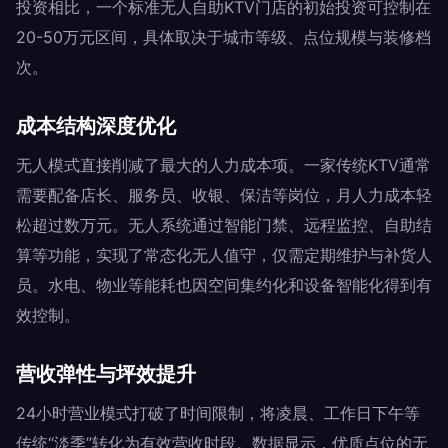
投资相比，一个标准无人自助KTV门店的初始投资可控制在
20-50万元区间，具体取决于城市等级、点位规模与装修档
次。
成本结构深度优化
无人模式直接削减了最大的人力成本项。一家传统KTV通常
需要配备店长、服务员、收银、保洁等岗位，月人力成本轻
松超过数万元。无人系统通过智能门禁、远程监控、自助结
算等功能，实现了常态化无人值守，仅需定期维护与补货人
员。水电、物业等能耗也因空间集约化和设备智能化得到有
效控制。
营收弹性与坪效提升
24小时营业模式打破了时间限制，将凌晨、工作日下午等
传统“淡季”转化为有效营收时段。数据显示，优质点位的无