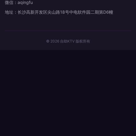
微信：aqingfu
地址：长沙高新开发区尖山路18号中电软件园二期第D6幢
© 2026 自助KTV 版权所有