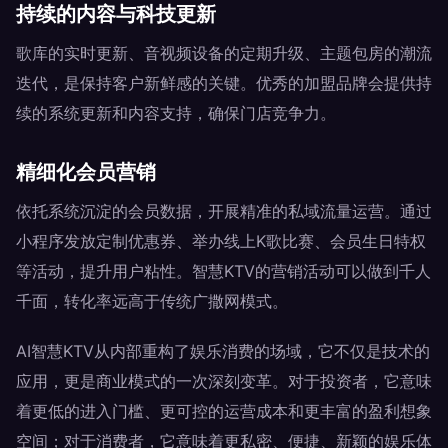
持续的内容与科技更新
歌库的实时更新、音视频设备的定期升级、主题包房的潮流
迭代，是保持客户新鲜感的关键。优秀的加盟品牌会提供持
续的系统更新和内容支持，确保门店竞争力。
精细化会员营销
依托系统沉淀的会员数据，开展精准的私域流量运营。通过
小程序发放定制优惠券、举办线上K歌比赛、会员生日特权
等活动，提升用户粘性。智慧KTV的营销活动可以做到千人
千面，转化率远高于传统广撒网模式。
AI智慧KTV从内部重构了娱乐消费的场域，它不仅是技术的
应用，更是商业模式的一次深刻变革。对于投资者，它意味
着更低的进入门槛、更可控的运营成本和更丰富的盈利想象
空间；对于消费者，它意味着更私密、便捷、新颖的娱乐体