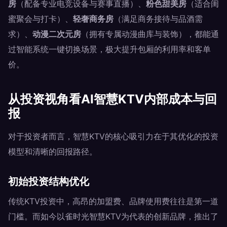
房
（配备专业电竞设备与赛事直播）、
粉色甜美房
（适合闺
蜜聚会与打卡）、
轻奢商务房
（满足商务接待与品酒需
求）、
动漫二次元房
（拥有专属动漫曲库与装饰），都能通
过智能系统一键切换场景，极大提升包厢的利用率和客单
价。
从投资视角看AI智慧KTV内部成本与回
报
对于投资者而言，智慧KTV的核心吸引力在于其优化的投资
模型和清晰的回报路径。
初始投资结构优化
传统KTV投资中，高昂的加盟费、品牌使用费往往是第一道
门槛。而如今以雀时光智慧KTV为代表的创新品牌，推出了