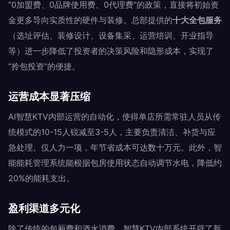
“0加盟费、0品牌使用费、0代理费”的政策，直接将初始资
金更多导向实质性的硬件与装修。总部提供的
十大全包服务
（选址评估、装修设计、设备集采、运营培训、开业指导
等）进一步降低了投资者的决策风险和隐形成本，实现了
“拎包投资”的便捷。
运营成本显著压缩
AI智慧KTV内部运营的自动化，使得单店所需常驻人员从传
统模式的10-15人锐减至3-5人，主要负责清洁、补货与应
急处理。仅人力一项，年节省成本可达数十万元。此外，智
能能耗管理系统能根据包房使用状态自动调节水电，降低约
20%的能耗支出。
盈利渠道多元化
除了传统的包厢费和酒水消费，智慧KTV内部系统开辟了新