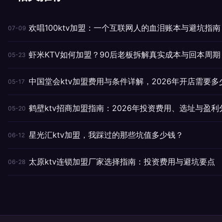
欢唱100ktv加盟：一个互联网人的血泪账本与避坑指南
07-09
虾米KTV如何加盟？90后老板拆解真实成本与回本周期
05-23
中国堂会ktv加盟费用与条件详解，2026年开店需要多
05-17
鹤壁ktv招商加盟指南：2026年投资费用、选址与盈利
05-20
星光汇ktv加盟，我踩过的那些坑值多少钱？
06-12
太原ktv连锁加盟厂家选择指南：投资费用与避坑要点
06-28