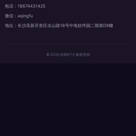
电话：18674431425
微信：aqingfu
地址：长沙高新开发区尖山路18号中电软件园二期第D6幢
© 2026 自助KTV 版权所有