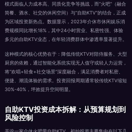
模式面临人力成本高、同质化竞争等挑战，而“火吧”（融合
简餐、酒水、社交的休闲空间）与“自助KTV”的结合，正成
为区域投资新热点。数据显示，2023年介休市休闲娱乐消
费规模同比增长18%，其中24小时营业、私密性强、体验
多元的自助KTV业态，在年轻消费群体中渗透率显著提升。
这种模式的核心优势在于：降低传统KTV对陪侍服务、大型
厨房的依赖，通过智能化系统实现无人值守或轻人力运营，
将“欢唱+轻食+社交场景”深度融合，满足消费者对私密、
便捷、潮流体验的需求。投资回报周期通常较传统KTV缩短
30%-40%，坪效提升空间明显。
自助KTV投资成本拆解：从预算规划到
风险控制
开设一家介休火吧带自助KTV，初始投资主要集中在以下几