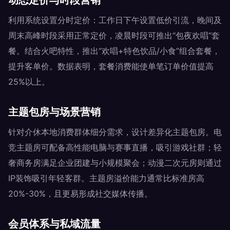
动态定价与时段营销
利用系统设置分时定价：工作日下午设置低价引流，晚间及
周末高峰时段采用正常定价，凌晨时段可推出“包夜欢唱”套
餐。结合火吧特性，推出“欢唱+特色饮品/小食”组合套餐，
提升客单价。数据表明，套餐消费能使单笔订单价值提高
25%以上。
主题包房与场景营销
针对介休本地消费群体细分需求，设计差异化主题包房。电
竞主题房可配备高性能电脑与赛事直播，吸引游戏社群；轻
奢商务房满足企业团建与小规模聚会；动漫二次元房则通过
IP装饰吸引年轻客群。主题房溢价能力通常比标准房高
20%-30%，且更易形成社交媒体传播。
会员体系与私域流量