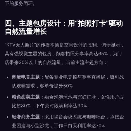
下的服务闭环。
四、主题包房设计：用“拍照打卡”驱动
自然流量增长
“KTV无人照片”的传播本质是空间设计的胜利。调研显示，
具有强视觉主题的包房，顾客拍照分享率高达65%，为门
店带来30%以上的自然流量。当前主流主题方向：
潮流电竞主题：
配备专业电竞椅与赛事直播屏，吸引战
队观赛需求，客单价提升50%
粉色甜美主题：
融合泡泡球池与霓虹灯墙，女性用户占
比超80%，下午茶时段满房率达90%
轻奢商务主题：
采用隔音会议系统与咖啡吧台，承接企
业团建与小型沙龙，工作日白天利用率达70%