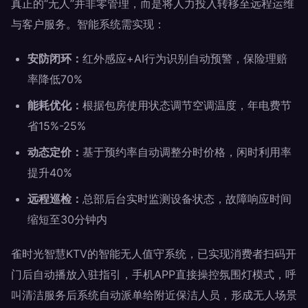
真正的“无人”并非零管理，而是将人力投入转移至远程运维
与客户服务。智能系统需实现：
安防闭环：
红外感应+AI行为识别自动预警，保险理赔
率降低70%
能耗优化：
根据包房使用状态调节空调温度，年电费节
省15%-25%
动态定价：
基于预约率自动调整分时价格，闲时利用率
提升40%
远程巡检：
总部后台实时监测设备状态，故障响应时间
缩短至30分钟内
雀时光智慧KTV的智能无人值守系统，已实现消费者扫码开
门后自动播放入驻指引，手机APP直接操控氛围灯模式，呼
叫清洁服务后系统自动派单给附近保洁人员，形成无人场景