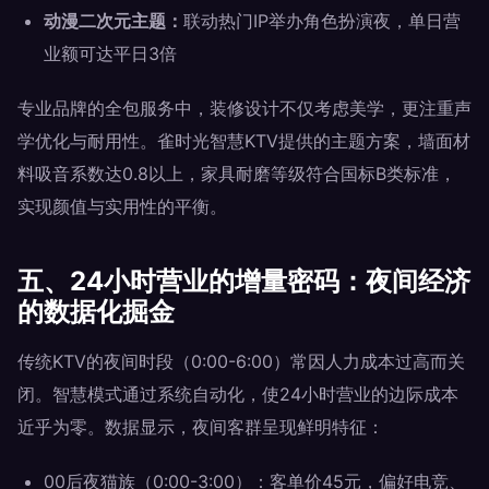
动漫二次元主题：
联动热门IP举办角色扮演夜，单日营
业额可达平日3倍
专业品牌的全包服务中，装修设计不仅考虑美学，更注重声
学优化与耐用性。雀时光智慧KTV提供的主题方案，墙面材
料吸音系数达0.8以上，家具耐磨等级符合国标B类标准，
实现颜值与实用性的平衡。
五、24小时营业的增量密码：夜间经济
的数据化掘金
传统KTV的夜间时段（0:00-6:00）常因人力成本过高而关
闭。智慧模式通过系统自动化，使24小时营业的边际成本
近乎为零。数据显示，夜间客群呈现鲜明特征：
00后夜猫族（0:00-3:00）：客单价45元，偏好电竞、