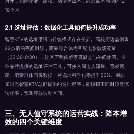
万元，扣除物业、版权、清洁等成本，静态回本周期约12-
18个月。
2.1 选址评估：数据化工具如何提升成功率
智慧KTV的选址逻辑与传统模式存在差异。高校周边需侧重
22点后的夜间时段，商圈综合体需匹配电影散场流量
（22:30-0:30），社区店则依赖家庭聚会与午间休闲。专
业品牌提供的选址评估工具，可接入周边人流量、竞品密
度、消费群体画像数据，将选址科学化率提升50%。例如
雀时光智慧KTV总部提供的选址程序，能模拟不同时段客流
转化率，预测坪效波动区间。
三、无人值守系统的运营实战：降本增
效的四个关键维度