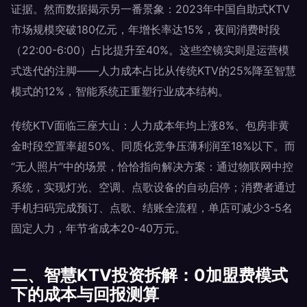
证据。然而数据揭示另一番景象：2023年中国自助式KTV
市场规模突破180亿元，年增长率达15%，夜间消费时段
（22:00-6:00）占比提升至40%。这些空镜实则是运营模
式迭代的注脚——人力成本占比从传统KTV的25%降至智慧
模式的12%，智能系统正重塑行业成本结构。
传统KTV面临三座大山：人力成本年均上涨8%、包房非黄
金时段空置率超50%、同质化竞争压薄利润至18%以下。而
“无人照片”中的场景，恰恰指向解决方案：通过物联网中控
系统，实现灯光、空调、点歌设备的自动启停；消费者通过
手机扫码完成预订、点歌、结账全流程，单店可减少3-5名
固定人力，年节省成本20-40万元。
二、智慧KTV投资拆解：0加盟费模式
下的成本与回报测算