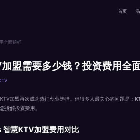
首页
品
费用全面解析
TV加盟需要多少钱？投资费用全
KTV
KTV加盟再次成为热门创业选择。但很多人最关心的问题是：
K
您拆解投资费用。
s 智慧KTV加盟费用对比