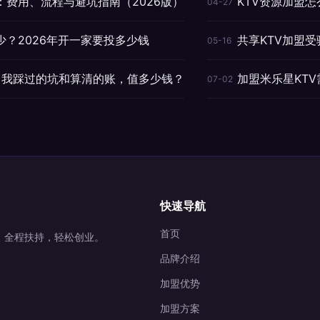
：费用、流程与避坑指南（2026版）
KTV资源加盟怎
04-27
少？2026年开一家要投多少钱
共享KTV加盟
05-16
盟，我踩过的坑和算清的账，值多少钱？
加盟米乐星KT
07-02
快速导航
首页
营，全程扶持，轻松创业。
品牌介绍
加盟优势
加盟方案