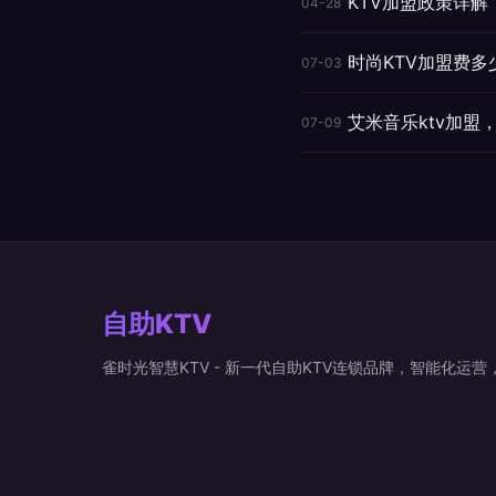
KTV加盟政策详解
04-28
时尚KTV加盟费多
07-03
艾米音乐ktv加
07-09
自助KTV
雀时光智慧KTV - 新一代自助KTV连锁品牌，智能化运