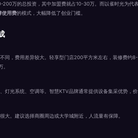
0-200万的总投资，其中加盟费就占10-30万。而以雀时光为代
牌使用费
的模式，大幅降低了创业门槛。
成
同，费用差异较大。轻享型门店200平方米左右，装修费约8-12
万。
、灯光系统、空调等。智慧KTV品牌通常提供设备集采优势，价格
）
很大。建议选择商圈周边或大学城附近，人流量有保障。