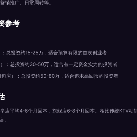
营销推广、日常周转等。
资参考
）：总投资约15-25万，适合预算有限的首次创业者
包房）：总投资约30-50万，适合有一定资金实力的投资者
0间包房）：总投资约50-80万，适合追求高回报的投资者
估
店平均4-6个月回本，旗舰店6-8个月回本。相比传统KTV动辄
更高。