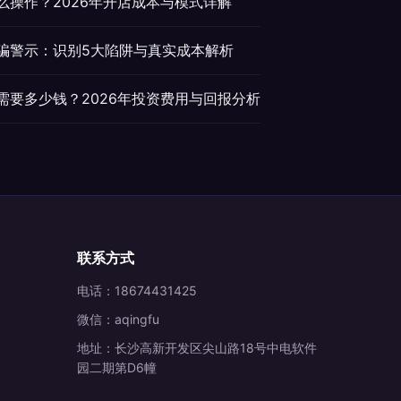
么操作？2026年开店成本与模式详解
受骗警示：识别5大陷阱与真实成本解析
V需要多少钱？2026年投资费用与回报分析
联系方式
电话：18674431425
微信：aqingfu
地址：长沙高新开发区尖山路18号中电软件
园二期第D6幢