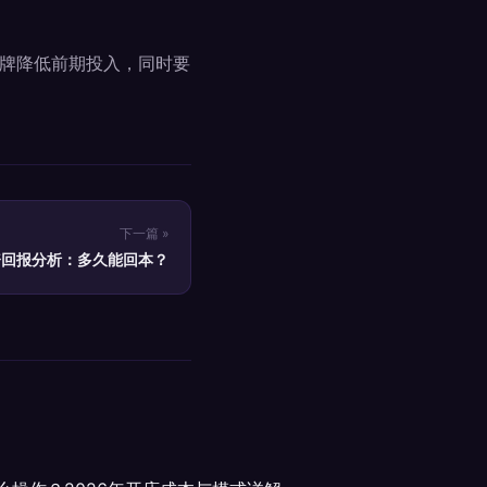
牌降低前期投入，同时要
下一篇 »
资回报分析：多久能回本？