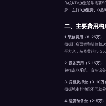
传统KTV加盟通常需要5
牌，主打
0加盟费、0品
二、主要费用构
1. 装修费用（8-25万）
根据门店面积和装修档次不
平方米，装修费约15-25
2. 设备费用（5-15万）
包括点歌系统、音响设备
3. 房租及押金（3-10万
根据城市和地段不同差异
4. 运营储备金（2-5万）