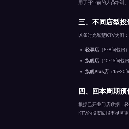
用于开业前的人员培训、
三、不同店型投
以雀时光智慧KTV为例：
轻享店
（6-8间包房
旗舰店
（10-15间
旗舰Plus店
（15-2
四、回本周期预
根据已开业门店数据，轻享
KTV的投资回报率显著