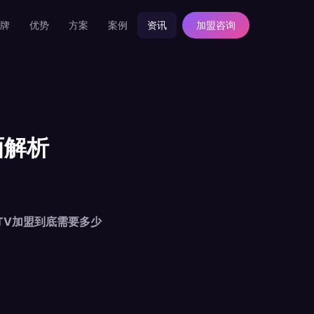
牌
优势
方案
案例
资讯
加盟咨询
面解析
TV加盟到底需要多少