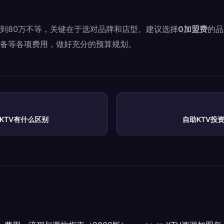
5万到80万不等，关键在于选对品牌和店型。建议选择
0加盟费
的品
备等各项费用，做好充分的预算规划。
KTV有什么区别
自助KTV投