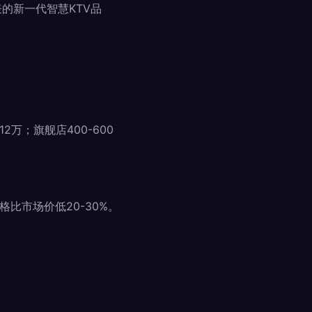
表的新一代智慧KTV品
万；旗舰店400-600
比市场价低20-30%。