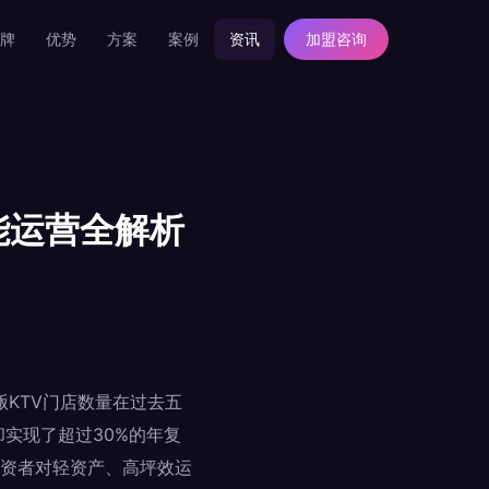
牌
优势
方案
案例
资讯
加盟咨询
能运营全解析
KTV门店数量在过去五
实现了超过30%的年复
资者对轻资产、高坪效运