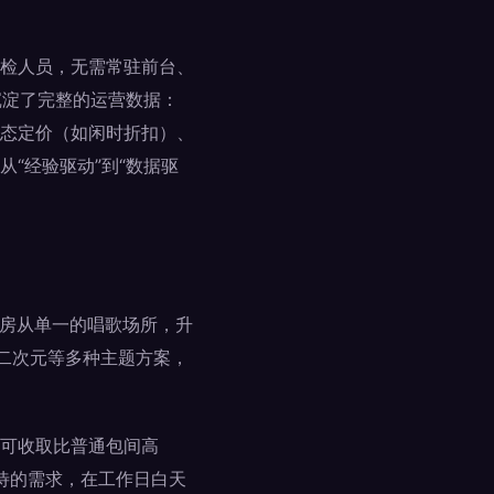
检人员，无需常驻前台、
沉淀了完整的运营数据：
态定价（如闲时折扣）、
“经验驱动”到“数据驱
包房从单一的唱歌场所，升
漫二次元等多种主题方案，
可收取比普通包间高
接待的需求，在工作日白天