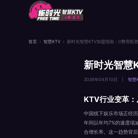
首页
›
智慧KTV
›
新时光智慧KTV加盟指南：0费用投
新时光智慧
2026年04月10日
|
智慧K
KTV行业变革
中国线下娱乐市场正经历
年间以年均7%的速度缩
合增长率。这一趋势背后