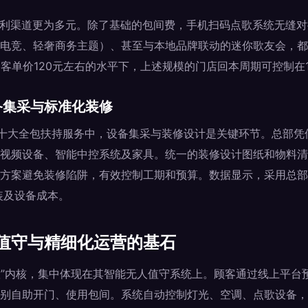
盈利渠道更为多元。除了基础的包间费，手机扫码点歌系统无缝
电竞、轻奢商务主题）、甚至与本地品牌联动的迷你歌友会，都
客单价120元左右的水平下，上述规模的门店回本周期可控制在12
备集采与标准化装修
供的十大全包扶持服务中，设备集采与装修设计是关键环节。总部
视频设备、智能中控系统及家具。统一的装修设计图纸和物料清
方案避免装修陷阱，有效控制工期和预算。数据显示，采用总部
硬装及设备成本。
值守与精细化运营的基石
“智慧”内核，集中体现在其智能无人值守系统上。顾客通过线上平
别自助开门、使用包间。系统自动控制灯光、空调、点歌设备，