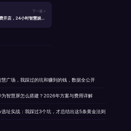
下一篇 »
费开店，24小时智慧娱乐
新风口
云智慧广场，我踩过的坑和赚到的钱，数据全公开
v华为智慧屏怎么搭建？2026年方案与费用详解
tv选址实战：我踩过3个坑，才总结出这5条黄金法则