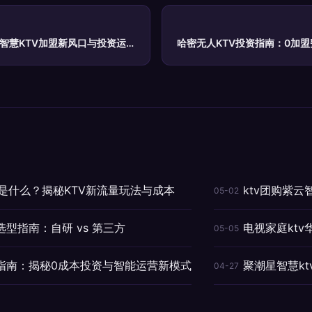
秘智慧KTV加盟新风口与投资运营
哈密无人KTV投资指南：0加盟
视频是什么？揭秘KTV新流量玩法与成本
ktv团购紫
05-02
选型指南：自研 vs 第三方
电视家庭kt
05-05
盟指南：揭秘0成本投资与智能运营新模式
聚潮星智慧k
04-27