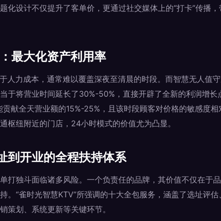
题化设计不仅提升了客单价，更通过社交媒体上的“打卡”传播
式：最大化资产利用率
制于人力成本，通常难以覆盖深夜至清晨的时段。而智慧无人值守
当于将营业时间延长了30%-50%，直接开辟了全新的利润增长
，能贡献全天营业额的15%-25%，且该时段顾客对价格的敏感度
通枢纽附近的门店，24小时模式的价值尤为凸显。
址到开业的全程扶持体系
单打独斗面临诸多风险。一个负责任的品牌，其价值不仅在于品
持。“雀时光智慧KTV”所强调的十大全包服务，涵盖了选址评
销策划、系统更新等关键环节。