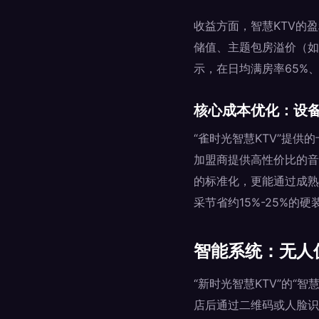
收益方面，智慧KTV的
储值、主题包房溢价（如
示，在日均满房率65%、
核心成本优化：设
“雀时光智慧KTV”提
加盟商提供高性价比的音
的标准化，更能通过成熟
采节省约15%-25%的
智能系统：无人
“新时光智慧KTV”的
店后通过二维码或人脸识