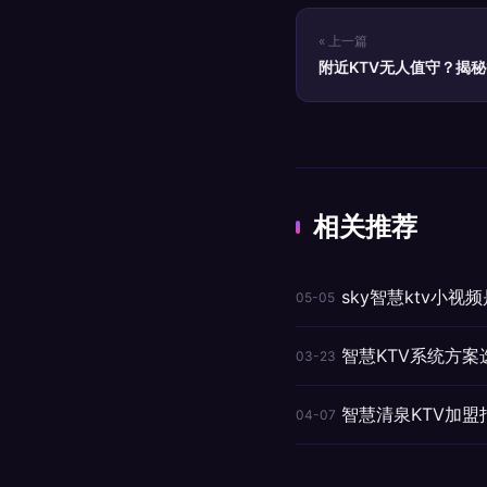
« 上一篇
附近KTV无人值守？揭
全攻略
相关推荐
sky智慧ktv小
05-05
智慧KTV系统方案
03-23
智慧清泉KTV加
04-07