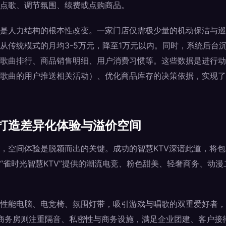
点歌、调节氛围、续费或点购商品。
是人力结构的根本性改变。一家门店仅需极少量的机动保洁与巡
从传统模式的月均3-5万元，降至1万元以内。同时，系统后台
歌曲排行、商品销售明细、用户消费习惯等。这些数据是进行动
歌曲的用户推送相关活动）、优化商品库存的决策依据，实现了从
打造差异化体验与溢价空间
，空间体验是脱颖而出的关键。成功的智慧KTV深谙此道，将
“雀时光智慧KTV”提供的潮流电竞、粉色甜美、轻奢商务、动
性能电脑、电竞椅、氛围灯带，吸引游戏与唱歌的双重爱好者，
轻奢商务房则注重隔音、私密性与商务设施，满足企业团建、客户